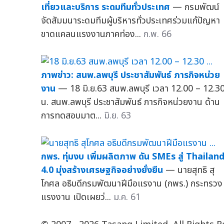
เที่ยวและบริการ ระดมทีมทั่วประเทศ
— กรมพัฒน์
จัดสัมมนาระดมทีมผู้บริหารทั่วประเทศร่วมแก้ปัญหา
ขาดแคลนแรงงานภาคท่อง...
ก.พ. 66
ภาพข่าว: สนพ.ลพบุรี ประชาสัมพันธ์ ภารกิจหน่วย
งาน
— 18 มิ.ย.63 สนพ.ลพบุรี เวลา 12.00 – 12.3
น. สนพ.ลพบุรี ประชาสัมพันธ์ ภารกิจหน่วยงาน ด้าน
การทดสอบมาต...
มิ.ย. 63
กพร. ทุ่มงบ เพิ่มผลิตภาพ ดัน SMEs สู่ Thailan
4.0 มุ่งสร้างเศรษฐกิจอย่างยั่งยืน
— นายสุทธิ สุ
โกศล อธิบดีกรมพัฒนาฝีมือแรงาน (กพร.) กระทรวง
แรงงาน เปิดเผยว่...
ม.ค. 61