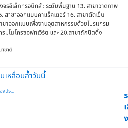
จรอิเล็กทรอนิกส์ : ระดับพื้นฐาน 13. สาขาวาดภาพ
 15. สาขาออกแบบคาแร็คเตอร์ 16. สาขาตัดเย็บ
. สาขาออกแบบเพื่องานอุตสาหกรรมด้วยโปรแกรม
รมไมโครซอฟท์เวิร์ด และ 20.สาขาถักนิตติ้ง
ลื่อมล้ำวันนี้
ร
เ
ง