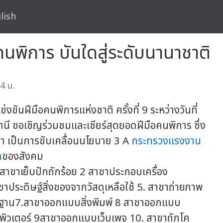
lish
นพิการ บันใดสู่ระดับนานาชาติ
4 น.
ขันฝีมือคนพิการแห่งชาติ ครั้งที่ 9 ระหว่างวันที่
ี ขอเชิญร่วมชมและเชียร์สุดยอดฝีมือคนพิการ ซึ่ง
ขา เป็นการขับเคลื่อนนโยบาย 3 A
กระทรวงแรงงาน
ำ
ของสังคม
ขาเย็บปักถักร้อย 2 สาขาประกอบเครื่อง
าประดิษฐ์สิ่งของจากวัสดุเหลือใช้ 5. สาขาถ่ายภาพ
บพื้นฐาน7.สาขาออกแบบสิ่งพิมพ์ 8 สาขาออกแบบ
ิวเตอร์ 9สาขาออกแบบเว็บเพจ 10. สาขาถักโค