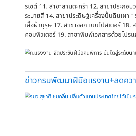
รเชต์ 11. สาขาสานตะกร้า 12. สาขาประกอบวง
ระบายสี 14. สาขาประดิษฐ์เครื่องปั้นดินเผา
เสื้อผ้าบุรุษ 17. สาขาออกแบบโปสเตอร์ 18
คอมพิวเตอร์ 19. สาขาพิมพ์เอกสารด้วยโปรแก
ข่าวกรมพัฒนาฝีมือแรงาน+ลดความเห