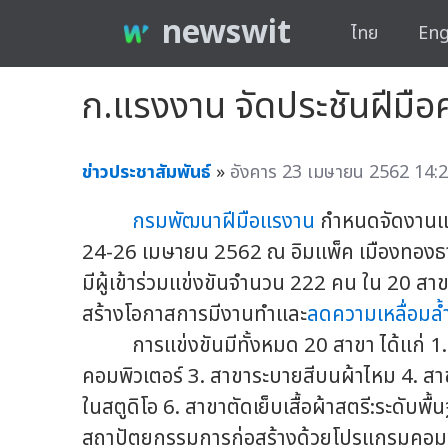
newswit
ไทย
Eng
ก.แรงงาน จัดประชันฝีมือค
ข่าวประชาสัมพันธ์
»
อังคาร 23 เมษายน 2562 14:2
กรมพัฒนาฝีมือแรงาน
กำหนดจัดงานแข่ง
24-26 เมษายน 2562 ณ อิมแพ็ค เมืองทองธาน
มีผู้เข้าร่วมแข่งขันจำนวน 222 คน ใน 20 สา
สร้างโอกาสการมีงานทำและ
ลดความเหลื่อมล้
การแข่งขันมีทั้งหมด 20 สาขา ได้แก่ 1.สา
คอมพิวเตอร์ 3. สาขาระบายสีบนผ้าไหม 4. สาข
ในสตูดิโอ 6. สาขาตัดเย็บเสื้อผ้าสตรี:ระดั
สถาปัตยกรรมการก่อสร้างด้วยโปรแกรมคอมพ