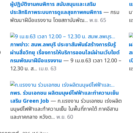
ผู้ปฏิบัติงานคนพิการ สนับสนุนและเสริม
แ
ประสิทธิภาพระบบการดูแลสุขภาพคนพิการ
— กรม
น
พัฒนาฝีมือแรงงาน โดยสถาบันพัฒ...
พ.ย. 65
แ
ภาพข่าว: สนพ.ลพบุรี ประชาสัมพันธ์สร้างการรับรู้
ผ
0
ผ่านสื่อวิทยุ เรื่องการให้บริการออนไลน์ผ่านเว็บไซต์
ส
กรมพัฒนาฝีมือแรงงาน
— 9 เม.ย.63 เวลา 12.00 –
เ
12.30 น. ส...
เม.ย. 63
แ
d
กพร. ร่วมเอกชน ผลิตมนุษย์ไฟฟ้าและทำความเย็น
เสริม Green Job
— ก.แรงงาน ร่วมเอกชน เร่งผลิต
มนุษย์ไฟฟ้าและทำความเย็น ในพื้นที่ภาคใต้ ภาคอีสาน
และภาคกลาง หวังต...
พ.ย. 60