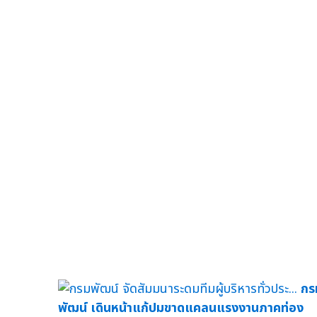
กร
พัฒน์ เดินหน้าแก้ปมขาดแคลนแรงงานภาคท่อง