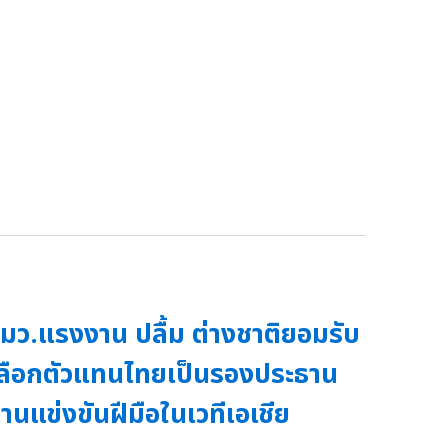
มว.แรงงาน ปลื้ม ต่างชาติยอมรับ
ลือกตัวแทนไทยเป็นรองประธาน
านแข่งขันฝีมือในเวทีเอเชีย