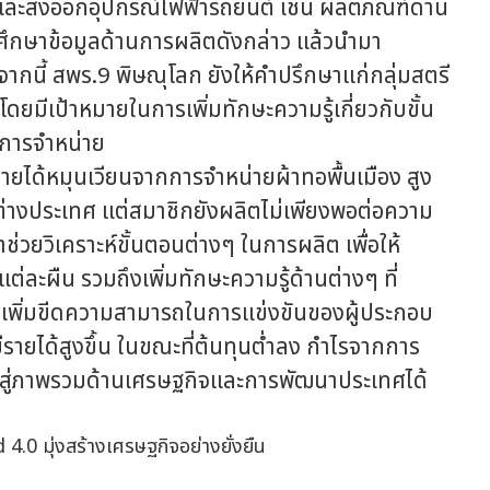
ิตและส่งออกอุปกรณ์ไฟฟ้ารถยนต์ เช่น ผลิตภัณฑ์ด้าน
ศึกษาข้อมูลด้านการผลิตดังกล่าว แล้วนำมา
จากนี้ สพร.9 พิษณุโลก ยังให้คำปรึกษาแก่กลุ่มสตรี
โดยมีเป้าหมายในการเพิ่มทักษะความรู้เกี่ยวกับขั้น
นการจำหน่าย
ยได้หมุนเวียนจากการจำหน่ายผ้าทอพื้นเมือง สูง
ะต่างประเทศ แต่สมาชิกยังผลิตไม่เพียงพอต่อความ
วยวิเคราะห์ขั้นตอนต่างๆ ในการผลิต เพื่อให้
ละผืน รวมถึงเพิ่มทักษะความรู้ด้านต่างๆ ที่
วยเพิ่มขีดความสามารถในการแข่งขันของผู้ประกอบ
ีรายได้สูงขึ้น ในขณะที่ต้นทุนต่ำลง กำไรจากการ
ไปสู่ภาพรวมด้านเศรษฐกิจและการพัฒนาประเทศได้