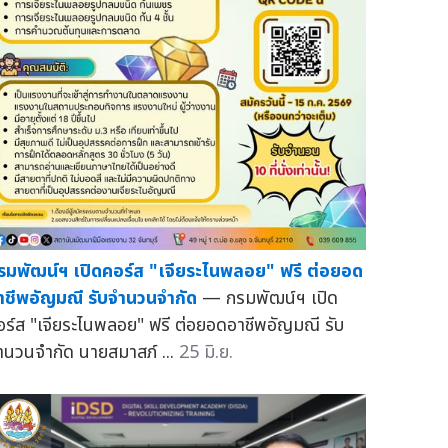
รมพัฒน์ฯ เปิดคอร์ส "เจียระไนพลอย" ฟรี ต่อยอด
าชีพอัญมณี รับจำนวนจำกัด
— กรมพัฒน์ฯ เปิด
อร์ส "เจียระไนพลอย" ฟรี ต่อยอดอาชีพอัญมณี รับ
ำนวนจำกัด นายสมาสภ์ ...
25 มิ.ย.