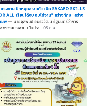
.แรงงาน ปักหมุดสระแก้ว เปิด SAKAEO SKILLS
OR ALL เรียนได้งบ จบได้งาน" สร้างทักษะ สร้าง
าชีพ
— นายจุลพันธ์ อมรวิวัฒน์ รัฐมนตรีว่าการ
ระทรวงแรงงาน เป็นประ...
03 ก.ค.