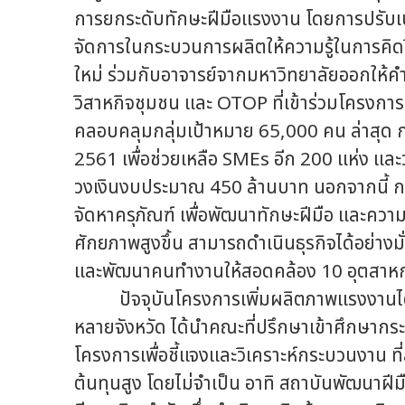
การยกระดับทักษะฝีมือแรงงาน โดยการปรับเป
จัดการในกระบวนการผลิตให้ความรู้ในการคิดว
ใหม่ ร่วมกับอาจารย์จากมหาวิทยาลัยออกให้
วิสาหกิจชุมชน และ OTOP ที่เข้าร่วมโครงกา
คลอบคลุมกลุ่มเป้าหมาย 65,000 คน ล่าสุด 
2561 เพื่อช่วยเหลือ SMEs อีก 200 แห่ง และ
วงเงินงบประมาณ 450 ล้านบาท นอกจากนี้ ก
จัดหาครุภัณฑ์ เพื่อพัฒนาทักษะฝีมือ และความร
ศักยภาพสูงขึ้น สามารถดำเนินธุรกิจได้อย่
และพัฒนาคนทำงานให้สอดคล้อง 10 อุตสาหก
ปัจจุบันโครงการเพิ่มผลิตภาพแรงงานได้เร
หลายจังหวัด ได้นำคณะที่ปรึกษาเข้าศึกษาก
โครงการเพื่อชี้แจงและวิเคราะห์กระบวนงาน ท
ต้นทุนสูง โดยไม่จำเป็น อาทิ สถาบันพัฒนาฝีม