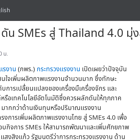
lish
 ดัน SMEs สู่ Thailand 4.0 มุ่ง
0 น.
อแรงาน
(กพร.)
กระทรวงแรงงาน
เปิดเผยว่าปัจจุบัน
สนใจเพิ่มผลิตภาพแรงงานจำนวนมาก ซึ่งทักษะ
บการเปลื่ยนแปลงของเครื่องมืเครื่องจักร และ
ือเทคโนโลยีอัตโนมัติซึ่งควรผลักดันให้ทุกภาค
มากกว่าด้านเงินทุนหรือปริมาณแรงงาน
งการเพิ่มผลิตภาพแรงงานไทย สู่ SMEs 4.0 เพื่อ
ะกอบกิจการ SMEs ให้สามารถพัฒนาและเพิ่มศักยภาพ
 แสงสิงแก้ว รัฐมนตรีว่าการกระทรวงแรงงาน ด้าน