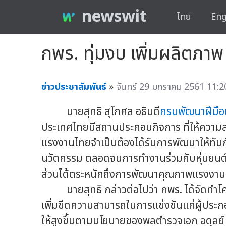
newswit
ไทย
Eng
กพร. ทุ่มงบ เพิ่มผลิตภาพ
ข่าวประชาสัมพันธ์
»
จันทร์ 29 มกราคม 2561 11:2
นายสุทธิ สุโกศล อธิบดี
กรมพัฒนาฝีมื
ประเทศไทยมีสถานประกอบกิจการ ที่ให้ความ
แรงงานไทยจำเป็นต้องได้รับการพัฒนาให้ทันกั
นวัตกรรม ตลอดจนการทำงานร่วมกับหุ่นยนต์หร
ส่วนได้ตระหนักถึงการพัฒนาคุณภาพแรงงาน 
นายสุทธิ กล่าวต่อไปว่า กพร. ได้จัดทำโคร
เพิ่มขีดความสามารถในการแข่งขันแก่ผู้ปร
ให้สูงขึ้นตามนโยบายของพลตำรวจเอก อดุลย์