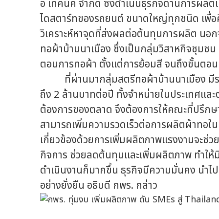
อี เทคนิค จำกัด ซึ่งดำเนินธุรกิจด้านการผล
ไดสตาร์ทของรถยนต์ ขนาดใหญ่ทุกชนิด เพื่อ
วิเคราะห์หาจุดที่ส่งผลต่อต้นทุนการผลิต นอก
ทอผ้าบ้านนาเมือง ซึ่งเป็นกลุ่มวิสาหกิจชุมชน 
ตอนการทอผ้า ตั้งแต่การย้อมสี จนถึงขั้นตอ
ที่ผ่านมากลุ่มสตรีทอผ้าบ้านนาเมือง มีรา
ถึง 2 ล้านบาทต่อปี ทั้งจำหน่ายในประเทศแล
ต้องการของตลาด จึงต้องการให้คณะที่ปรึกษาช่
สามารถเพิ่มความรวดเร็วต่อการผลิตผ้าทอในแต่
เกี่ยวข้องด้วยการเพิ่มผลิตภาพแรงงานจะช่
กิจการ ช่วยลดต้นทุนและเพิ่มผลิตภาพ ทำให้ม
ดำเนินงานก็มากขึ้น ธุรกิจมีความมั่นคง นำ
อย่างยั่งยืน อธิบดี กพร. กล่าว