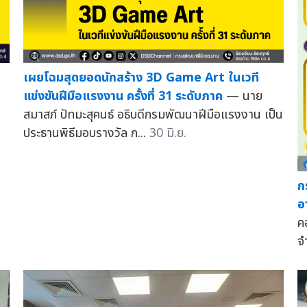
เผยโฉมสุดยอดนักสร้าง 3D Game Art ในเวที
แข่งขันฝีมือแรงงาน ครั้งที่ 31 ระดับภาค
— นาย
สมาสภ์ ปัทมะสุคนธ์ อธิบดีกรมพัฒนาฝีมือแรงงาน เป็น
ประธานพิธีมอบรางวัล ก...
30 มิ.ย.
ก
อ
ค
จ