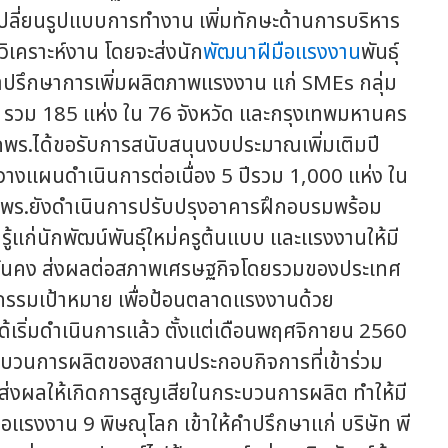
ลี่ยนรูปแบบการทำงาน เพิ่มทักษะด้านการบริหาร
ิเคราะห์งาน โดยจะส่งนัก
พัฒนาฝีมือแรงงาน
พันธุ์
คำปรึกษาการเพิ่มผลิตภาพแรงงาน แก่ SMEs กลุ่ม
ร รวม 185 แห่ง ใน 76 จังหวัด และกรุงเทพมหานคร
กพร.ได้ขอรับการสนับสนุนงบประมาณเพิ่มเติมปี
วางแผนดำเนินการต่อเนื่อง 5 ปีรวม 1,000 แห่ง ใน
พร.ยังดำเนินการปรับปรุงอาคารฝึกอบรมพร้อม
ู้แก่นักพัฒน์พันธุ์ใหม่ครูต้นแบบ และแรงงานให้มี
างมั่นคง ส่งผลต่อสภาพเศรษฐกิจโดยรวมของประเทศ
รรมเป้าหมาย เพื่อป้อนตลาดแรงงานด้วย
ิ่มดำเนินการแล้ว ตั้งแต่เดือนพฤศจิกายน 2560
ระบวนการผลิตของสถานประกอบกิจการที่เข้าร่วม
ี่ส่งผลให้เกิดการสูญเสียในกระบวนการผลิต ทำให้มี
ือแรงงาน 9 พิษณุโลก เข้าให้คำปรึกษาแก่ บริษัท พี