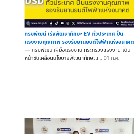
กรมพัฒน์ เร่งพัฒนาทักษะ EV ทั่วประเทศ ปั้น
แรงงานคุณภาพ รองรับยานยนต์ไฟฟ้าแห่งอนาคต
— กรมพัฒนาฝีมือแรงงาน กระทรวงแรงงาน เดิน
หน้าขับเคลื่อนนโยบายพัฒนาทักษะแ...
01 ก.ค.