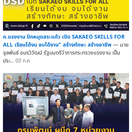
ก.แรงงาน ปักหมุดสระแก้ว เปิด SAKAEO SKILLS FOR
ALL เรียนได้งบ จบได้งาน" สร้างทักษะ สร้างอาชีพ
— นาย
จุลพันธ์ อมรวิวัฒน์ รัฐมนตรีว่าการกระทรวงแรงงาน เป็น
ประ...
03 ก.ค.