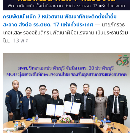
กรมพัฒน์ ผนึก 7 หน่วยงาน พัฒนาทักษะติดตั้งน้ำดื่ม
สะอาด ส่งต่อ รร.ตชด. 17 แห่งทั่วประเทศ
— นายภัทรวุธ
เภอแสละ รองอธิบดีกรมพัฒนาฝีมือแรงงาน เป็นประธานร่วม
ใน...
13 พ.ค.