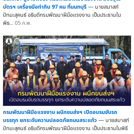
บัตรฯ เครื่องมือทำกิน 97 คน ที่นนทบุรี
— นายสมาสภ์
ปัทมะสุคนธ์ อธิบดีกรมพัฒนาฝีมือแรงงาน เป็นประธานใน
พิธ...
05 ก.พ.
กรมพัฒนาฝีมือแรงงาน ผนึกขนส่งฯ เปิดอบรมขับรถ
บรรทุก ยกระดับความปลอดภัยถนนสระแก้ว
— นายสมาสภ์
ปัทมะสุคนธ์ อธิบดีกรมพัฒนาฝีมือแรงงาน เป็นประธานในพิธี