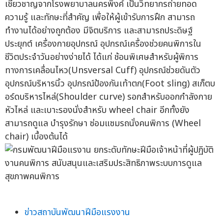
เชี่ยวชาญจากโรงพยาบาลนครพิงค์ เป็นวิทยากรถ่ายทอด
ความรู้ และทักษะที่สำคัญ เพื่อให้ผู้เข้ารับการฝึก สามารถ
ทำงานได้อย่างถูกต้อง มีจิตบริการ และสามารถประดิษฐ์
ประยุกต์ เครื่องกายอุปกรณ์ อุปกรณ์เครื่องช่วยคนพิการใน
ชีวิตประจำวันอย่างง่ายได้ ได้แก่ ช้อนพิเศษสำหรับผู้พิการ
ทางการเคลื่อนไหว(Unรversal Cuff) อุปกรณ์ช่วยดันตัว
อุปกรณ์บริหารนิ้ว อุปกรณ์ป้องกันเท้าตก(Foot sling) สเก็ตบ
อร์ดบริหารไหล่(Shoulder curve) รอกสำหรับออกกำลังกาย
หัวไหล่ และเบาะรองนั่งสำหรับ wheel chair อีกทั้งยัง
สามารถดูแล บำรุงรักษา ซ่อมแซมรถนั่งคนพิการ (Wheel
chair) เบื้องต้นได้
ข่าวสถาบันพัฒนาฝีมือแรงงาน