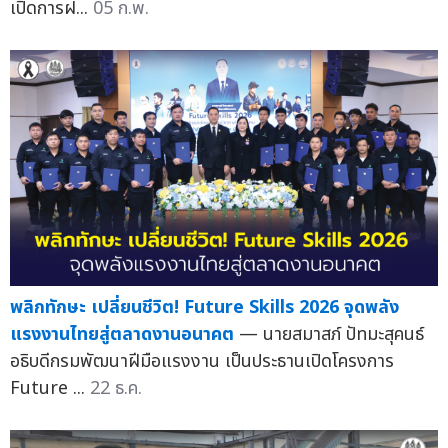
เปิดการฝ...
05 ก.พ.
พลิกทักษะ เปลี่ยนชีวิต! Future Skills 2026 จุดพลัง
แรงงานไทยสู่ตลาดงานอนาคต
— นายสมาสภ์ ปัทมะสุคนธ์
อธิบดีกรมพัฒนาฝีมือแรงงาน เป็นประธานเปิดโครงการ
Future ...
22 ธ.ค.