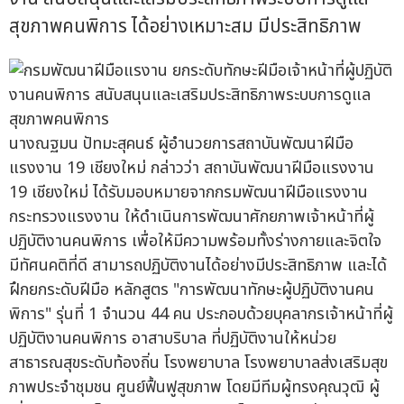
สุขภาพคนพิการ ได้อย่างเหมาะสม มีประสิทธิภาพ
นางณฐมน ปัทมะสุคนธ์ ผู้อำนวยการสถาบันพัฒนาฝีมือ
แรงงาน 19 เชียงใหม่ กล่าวว่า สถาบันพัฒนาฝีมือแรงงาน
19 เชียงใหม่ ได้รับมอบหมายจากกรมพัฒนาฝีมือแรงงาน
กระทรวงแรงงาน ให้ดำเนินการพัฒนาศักยภาพเจ้าหน้าที่ผู้
ปฏิบัติงานคนพิการ เพื่อให้มีความพร้อมทั้งร่างกายและจิตใจ
มีทัศนคติที่ดี สามารถปฏิบัติงานได้อย่างมีประสิทธิภาพ และได้
ฝึกยกระดับฝีมือ หลักสูตร "การพัฒนาทักษะผู้ปฏิบัติงานคน
พิการ" รุ่นที่ 1 จำนวน 44 คน ประกอบด้วยบุคลากรเจ้าหน้าที่ผู้
ปฏิบัติงานคนพิการ อาสาบริบาล ที่ปฏิบัติงานให้หน่วย
สาธารณสุขระดับท้องถิ่น โรงพยาบาล โรงพยาบาลส่งเสริมสุข
ภาพประจำชุมชน ศูนย์ฟื้นฟูสุขภาพ โดยมีทีมผู้ทรงคุณวุฒิ ผู้