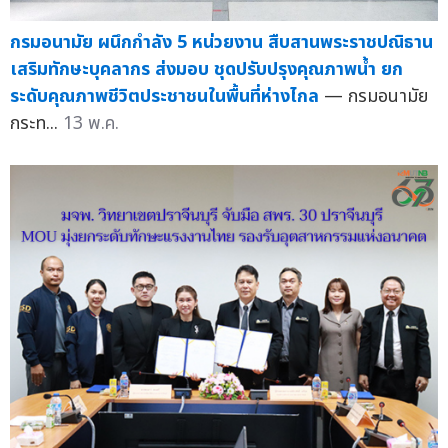
กรมอนามัย ผนึกกำลัง 5 หน่วยงาน สืบสานพระราชปณิธาน
เสริมทักษะบุคลากร ส่งมอบ ชุดปรับปรุงคุณภาพน้ำ ยก
ระดับคุณภาพชีวิตประชาชนในพื้นที่ห่างไกล
— กรมอนามัย
กระท...
13 พ.ค.