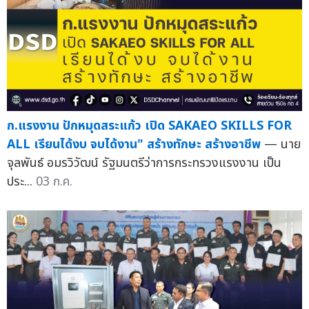
ก.แรงงาน ปักหมุดสระแก้ว เปิด SAKAEO SKILLS FOR
ALL เรียนได้งบ จบได้งาน" สร้างทักษะ สร้างอาชีพ
— นาย
จุลพันธ์ อมรวิวัฒน์ รัฐมนตรีว่าการกระทรวงแรงงาน เป็น
ประ...
03 ก.ค.