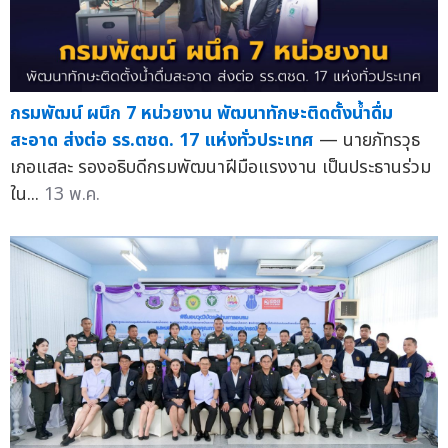
กรมพัฒน์ ผนึก 7 หน่วยงาน พัฒนาทักษะติดตั้งน้ำดื่ม
สะอาด ส่งต่อ รร.ตชด. 17 แห่งทั่วประเทศ
— นายภัทรวุธ
เภอแสละ รองอธิบดีกรมพัฒนาฝีมือแรงงาน เป็นประธานร่วม
ใน...
13 พ.ค.