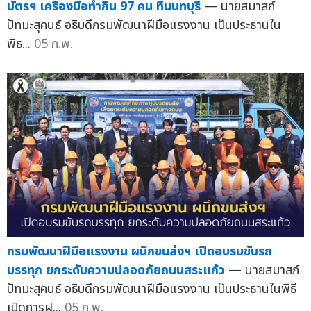
บัตรฯ เครื่องมือทำกิน 97 คน ที่นนทบุรี
— นายสมาสภ์
ปัทมะสุคนธ์ อธิบดีกรมพัฒนาฝีมือแรงงาน เป็นประธานใน
พิธ...
05 ก.พ.
กรมพัฒนาฝีมือแรงงาน ผนึกขนส่งฯ เปิดอบรมขับรถ
บรรทุก ยกระดับความปลอดภัยถนนสระแก้ว
— นายสมาสภ์
ปัทมะสุคนธ์ อธิบดีกรมพัฒนาฝีมือแรงงาน เป็นประธานในพิธี
เปิดการฝ...
05 ก.พ.