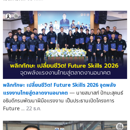
พลิกทักษะ เปลี่ยนชีวิต! Future Skills 2026 จุดพลัง
แรงงานไทยสู่ตลาดงานอนาคต
— นายสมาสภ์ ปัทมะสุคนธ์
อธิบดีกรมพัฒนาฝีมือแรงงาน เป็นประธานเปิดโครงการ
Future ...
22 ธ.ค.