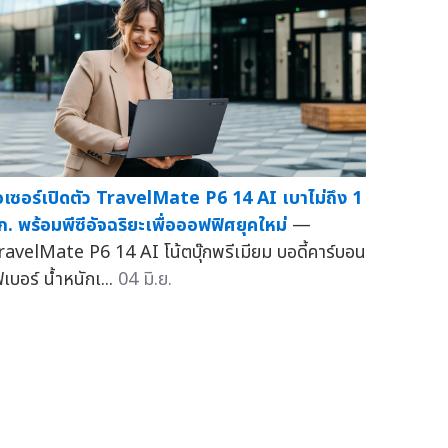
อเซอร์เปิดตัว TravelMate P6 14 AI เบาไม่ถึง 1
ก. พร้อมพีซีอัจฉริยะเพื่อออฟฟิศยุคใหม่
—
ravelMate P6 14 AI โน้ตบุ๊กพรีเมียม บอดี้คาร์บอน
เบอร์ น้ำหนักเ...
04 มิ.ย.