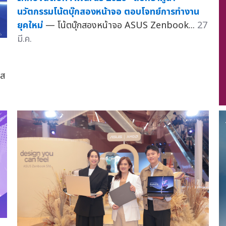
นวัตกรรมโน้ตบุ๊กสองหน้าจอ ตอบโจทย์การทำงาน
ยุคใหม่
— โน้ตบุ๊กสองหน้าจอ ASUS Zenbook...
27
มี.ค.
ุส