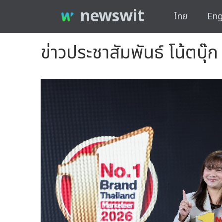
newswit
ไทย
Eng
ข่าวประชาสัมพันธ์ โน้ตบุ๊ก