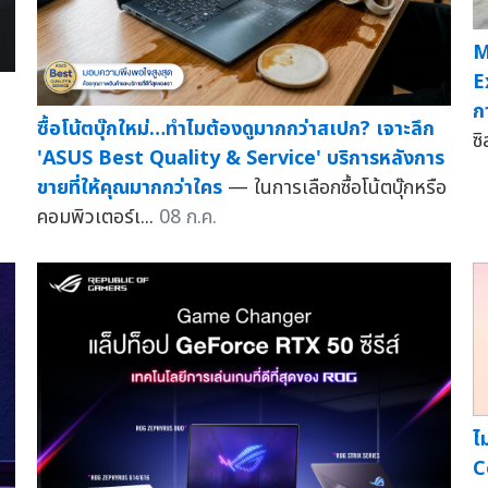
M
E
ก
ซื้อโน้ตบุ๊กใหม่…ทำไมต้องดูมากกว่าสเปก? เจาะลึก
ซิ
'ASUS Best Quality & Service' บริการหลังการ
ขายที่ให้คุณมากกว่าใคร
— ในการเลือกซื้อโน้ตบุ๊กหรือ
คอมพิวเตอร์เ...
08 ก.ค.
ไ
C