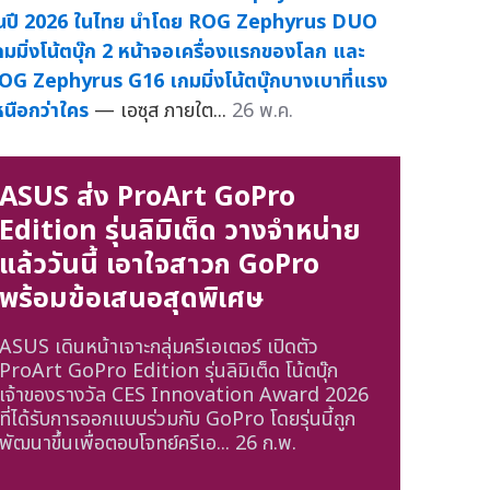
ุ่นปี 2026 ในไทย นำโดย ROG Zephyrus DUO
กมมิ่งโน้ตบุ๊ก 2 หน้าจอเครื่องแรกของโลก และ
OG Zephyrus G16 เกมมิ่งโน้ตบุ๊กบางเบาที่แรง
หนือกว่าใคร
— เอซุส ภายใต...
26 พ.ค.
ASUS ส่ง ProArt GoPro
Edition รุ่นลิมิเต็ด วางจำหน่าย
แล้ววันนี้ เอาใจสาวก GoPro
พร้อมข้อเสนอสุดพิเศษ
ASUS เดินหน้าเจาะกลุ่มครีเอเตอร์ เปิดตัว
ProArt GoPro Edition รุ่นลิมิเต็ด โน้ตบุ๊ก
เจ้าของรางวัล CES Innovation Award 2026
ที่ได้รับการออกแบบร่วมกับ GoPro โดยรุ่นนี้ถูก
พัฒนาขึ้นเพื่อตอบโจทย์ครีเอ...
26 ก.พ.