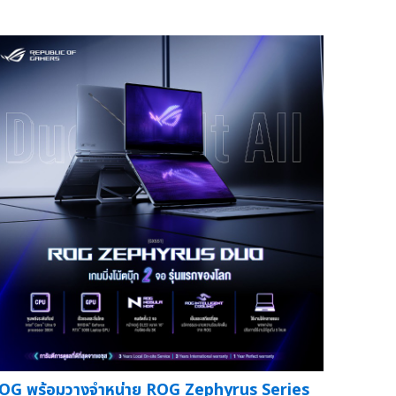
OG พร้อมวางจำหน่าย ROG Zephyrus Series