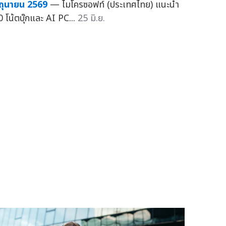
ิถุนายน 2569
— ไมโครซอฟท์ (ประเทศไทย) แนะนำ
0 โน้ตบุ๊กและ AI PC...
25 มิ.ย.