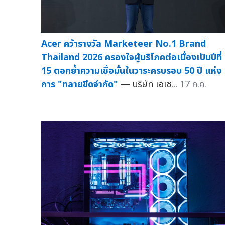
Acer คว้ารางวัล Marketeer No.1 Brand
Thailand 2026 ครองใจผู้บริโภคต่อเนื่องเป็นปีที่
15 ตอกย้ำความเชื่อมั่นในวาระครบรอบ 50 ปี แห่ง
การ "ทลายขีดจำกัด"
— บริษัท เอเซ...
17 ก.ค.