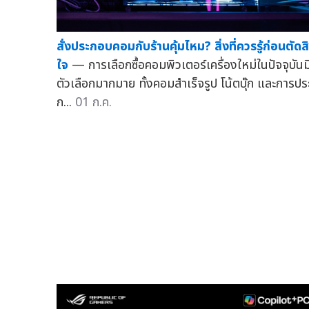
สั่งประกอบคอมกับร้านคุ้มไหม? สิ่งที่ควรรู้ก่อนตัดส
ใจ
— การเลือกซื้อคอมพิวเตอร์เครื่องใหม่ในปัจจุบันม
ตัวเลือกมากมาย ทั้งคอมสำเร็จรูป โน้ตบุ๊ก และการปร
ก...
01 ก.ค.