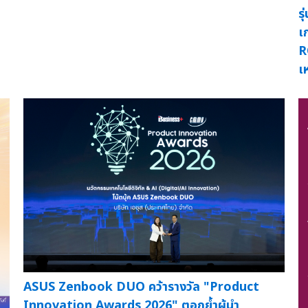
ร
เ
R
เ
ASUS Zenbook DUO คว้ารางวัล "Product
Innovation Awards 2026" ตอกย้ำผู้นำ