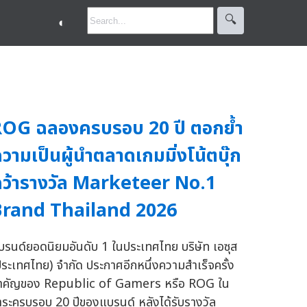
🔍︎
◐
OG ฉลองครบรอบ 20 ปี ตอกย้ำ
วามเป็นผู้นำตลาดเกมมิ่งโน้ตบุ๊ก
ว้ารางวัล Marketeer No.1
Brand Thailand 2026
บรนด์ยอดนิยมอันดับ 1 ในประเทศไทย บริษัท เอซุส
ประเทศไทย) จำกัด ประกาศอีกหนึ่งความสำเร็จครั้ง
ำคัญของ Republic of Gamers หรือ ROG ใน
าระครบรอบ 20 ปีของแบรนด์ หลังได้รับรางวัล