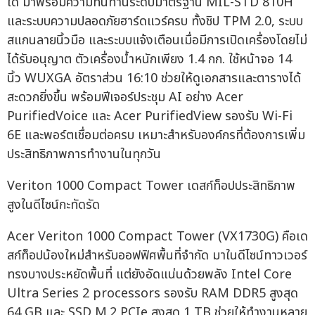
ได้ มาพร้อมความทนทานระดับมาตรฐาน MIL-STD 810H
และระบบความปลอดภัยฮาร์ดแวร์ครบ ทั้งชิป TPM 2.0, ระบบ
สแกนลายนิ้วมือ และระบบแจ้งเตือนเมื่อมีการเปิดเครื่องโดยไม่
ได้รับอนุญาต ตัวเครื่องน้ำหนักเพียง 1.4 กก. ใช้หน้าจอ 14
นิ้ว WUXGA อัตราส่วน 16:10 ช่วยให้ดูเอกสารและตารางได้
สะดวกยิ่งขึ้น พร้อมฟีเจอร์ประชุม AI อย่าง Acer
PurifiedVoice และ Acer PurifiedView รองรับ Wi-Fi
6E และพอร์ตเชื่อมต่อครบ เหมาะสำหรับองค์กรที่ต้องการเพิ่ม
ประสิทธิภาพการทำงานในทุกวัน
Veriton 1000 Compact Tower เดสก์ท็อปประสิทธิภาพ
สูงในดีไซน์กะทัดรัด
Acer Veriton 1000 Compact Tower (VX1730G) คือเด
สก์ท็อปน้องใหม่สำหรับออฟฟิศพื้นที่จำกัด มาในดีไซน์ทาวเวอร์
ทรงบางประหยัดพื้นที่ แต่ยังอัดแน่นด้วยพลัง Intel Core
Ultra Series 2 processors รองรับ RAM DDR5 สูงสุด
64 GB และ SSD M.2 PCIe สูงสุด 1 TB ช่วยให้ทำงานหลาย