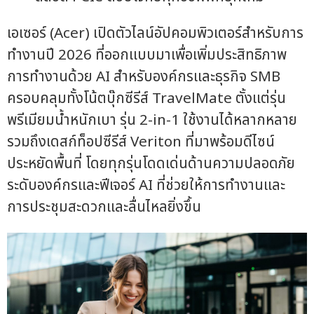
เอเซอร์ (Acer) เปิดตัวไลน์อัปคอมพิวเตอร์สำหรับการ
ทำงานปี 2026 ที่ออกแบบมาเพื่อเพิ่มประสิทธิภาพ
การทำงานด้วย AI สำหรับองค์กรและธุรกิจ SMB
ครอบคลุมทั้งโน้ตบุ๊กซีรีส์ TravelMate ตั้งแต่รุ่น
พรีเมียมน้ำหนักเบา รุ่น 2-in-1 ใช้งานได้หลากหลาย
รวมถึงเดสก์ท็อปซีรีส์ Veriton ที่มาพร้อมดีไซน์
ประหยัดพื้นที่ โดยทุกรุ่นโดดเด่นด้านความปลอดภัย
ระดับองค์กรและฟีเจอร์ AI ที่ช่วยให้การทำงานและ
การประชุมสะดวกและลื่นไหลยิ่งขึ้น