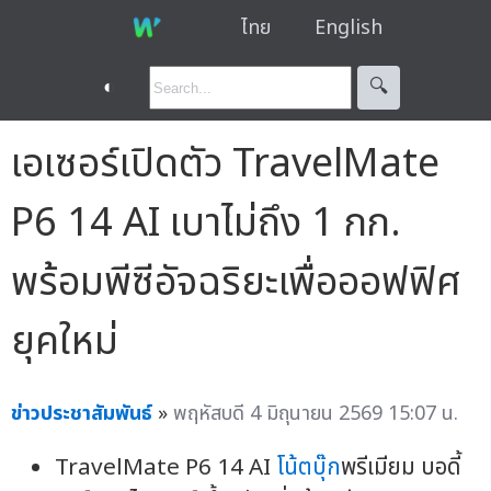
ไทย
English
◐
🔍︎
เอเซอร์เปิดตัว TravelMate
P6 14 AI เบาไม่ถึง 1 กก.
พร้อมพีซีอัจฉริยะเพื่อออฟฟิศ
ยุคใหม่
ข่าวประชาสัมพันธ์
»
พฤหัสบดี 4 มิถุนายน 2569 15:07 น.
TravelMate P6 14 AI
โน้ตบุ๊ก
พรีเมียม บอดี้