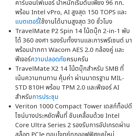
คาร์บอนไฟเบอร์ น้ำหนักเริ่มต้นเพียง 96 กก.
พร้อม Intel vPro, AI สูงสุด 150 TOPS และ
แบตเตอรี่
ใช้งานได้นานสูงสุด 30 ชั่วโมง
TravelMate P2 Spin 14 โน้ตบุ๊ก 2-in-1 พับ
ได้ 360 องศา รองรับทั้งงานและการพรีเซนต์ มา
พร้อมปากกา Wacom AES 2.0 กล้องคู่ และ
ฟีเจอร์
ความปลอดภัย
ครบครัน
TravelMate X2 14 โน้ตบุ๊กสำหรับ SMB ที่
เน้นความทนทาน คุ้มค่า ผ่านมาตรฐาน MIL-
STD 810H พร้อม TPM 2.0 และฟีเจอร์ AI
สำหรับ
การประชุม
Veriton 1000 Compact Tower เดสก์ท็อปดี
ไซน์บางประหยัดพื้นที่ ขับเคลื่อนด้วย Intel
Core Ultra Series 2 รองรับการอัปเกรดผ่าน
สล็อต PCIe ตอบโจทย์ทุกออฟฟิศยุคใหม่