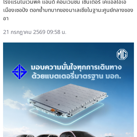
โรงแรมโมเวนพิค แอนด์ คอนเวนชั่น เซ็นเตอร์ เคแอลไอเอ
เมืองเซอปัง ตอกย้ำบทบาทของมาเลเซียในฐานะศูนย์กลางของ
อา
21 กรกฎาคม 2569 09:58 น.