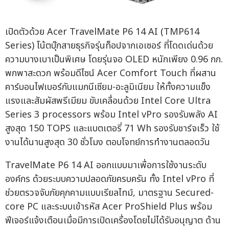
เปิดตัวด้วย Acer TravelMate P6 14 AI (TMP614
Series) โน้ตบุ๊กสายธุรกิจรุ่นท็อปจากเอเซอร์ ที่โดดเด่นด้วย
ความบางเบาเป็นพิเศษ โดยรุ่นจอ OLED หนักเพียง 0.96 กก.
พกพาสะดวก พร้อมดีไซน์ Acer Comfort Touch ที่ผสาน
คาร์บอนไฟเบอร์กับแมกนีเซียม-อะลูมิเนียม ให้ทั้งความแข็ง
แรงและสัมผัสพรีเมียม ขับเคลื่อนด้วย Intel Core Ultra
Series 3 processors พร้อม Intel vPro รองรับพลัง AI
สูงสุด 150 TOPS และแบตเตอรี่ 71 Wh รองรับชาร์จเร็ว ใช้
งานได้นานสูงสุด 30 ชั่วโมง ตอบโจทย์การทำงานตลอดวัน
TravelMate P6 14 AI ออกแบบมาเพื่อการใช้งานระดับ
องค์กร ด้วยระบบความปลอดภัยครบครัน ทั้ง Intel vPro ที่
ช่วยตรวจจับภัยคุกคามแบบเรียลไทม์, มาตรฐาน Secured-
core PC และระบบเข้ารหัส Acer ProShield Plus พร้อม
ฟีเจอร์แจ้งเตือนเมื่อมีการเปิดเครื่องโดยไม่ได้รับอนุญาต ด้าน