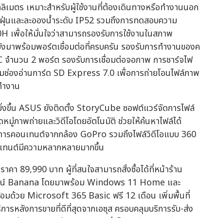
ลลิเมตร เหมาะสำหรับผู้ใช้งานที่ต้องเดินทางหรือทำงานนอก
ันฝุ่นและละอองน้ำระดับ IP52 รวมถึงการทดสอบความ
ื่อให้มั่นใจว่าสามารถรองรับการใช้งานในสภาพ
ังมาพร้อมพอร์ตเชื่อมต่อที่ครบครัน รองรับการทำงานของค
C จำนวน 2 พอร์ต รองรับการเชื่อมต่อจอภาพ การชาร์จไฟ
อมช่องอ่านการ์ด SD Express 7.0 เพื่อการถ่ายโอนไฟล์ภาพ
่ทำงาน
ยิ่งขึ้น ASUS ยังติดตั้ง StoryCube ซอฟต์แวร์จัดการไฟล์
ดหมู่ภาพถ่ายและวิดีโอโดยอัตโนมัติ ช่วยให้ค้นหาไฟล์ได้
จัดการคอนเทนต์จากกล้อง GoPro รวมถึงไฟล์วิดีโอแบบ 360
นเทนต์มีความหลากหลายมากขึ้น
 89,990 บาท ผู้ที่สนใจสามารถสั่งซื้อได้ที่หน้าร้าน
นไลน์ Banana โดยมาพร้อม Windows 11 Home และ
้วย Microsoft 365 Basic ฟรี 12 เดือน เพิ่มพื้นที่
รหลังการขายที่ดีที่สุดจากเอซุส ครอบคลุมบริการรับ-ส่ง