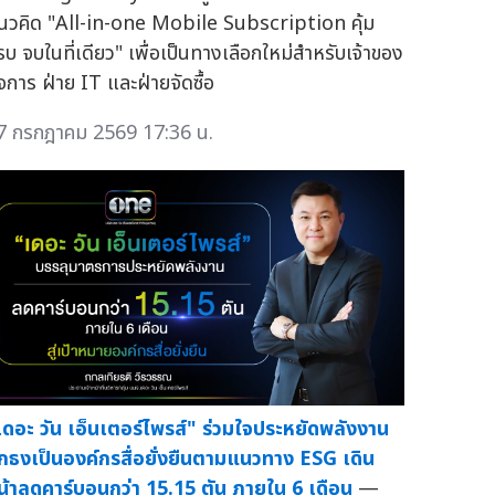
นวคิด "All-in-one Mobile Subscription คุ้ม
รบ จบในที่เดียว" เพื่อเป็นทางเลือกใหม่สำหรับเจ้าของ
ิจการ ฝ่าย IT และฝ่ายจัดซื้อ
7 กรกฎาคม 2569 17:36 น.
เดอะ วัน เอ็นเตอร์ไพรส์" ร่วมใจประหยัดพลังงาน
ักธงเป็นองค์กรสื่อยั่งยืนตามแนวทาง ESG เดิน
น้าลดคาร์บอนกว่า 15.15 ตัน ภายใน 6 เดือน
—