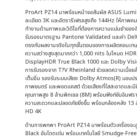
ProArt PZ14 มาพร้อมหน้าจอสัมผัส ASUS Lumina
ละเอียด 3K และอัตรารีเฟรชสูงถึง 144Hz ให้ภาพคมชั
ทำงานด้านภาพและวิดีโอที่ต้องการความแม่นยำของ
รับรองมาตรฐาน Pantone Validated และค่า Delta E <
ตรงกับผลงานจริงในทุกขั้นตอนของการผลิตคอนเทนต
ความสว่างสูงสุดมากกว่า 1,000 nits ในโหมด HD
DisplayHDR True Black 1000 และ Dolby Vision
การรับรองจาก T?V Rheinland ช่วยลดความเมื่อยล้
เต็มอิ่ม รองรับระบบเสียง Dolby Atmos(R) มอบประสบ
ภาพยนตร์ และพอดแคสต์ ด้วยเสียงที่ใสสะอาดและมี
คุณภาพสูง 8 ล้านพิกเซล (8M) พร้อมฟังก์ชันอินฟรา
ความสะดวกและปลอดภัยยิ่งขึ้น พร้อมกล้องหลัง 13 
HD 4K
ด้านการพกพา ProArt PZ14 มาพร้อมตัวเครื่องอะลู
Black อันโดดเด่น พร้อมเทคโนโลยี Smudge-Free ช