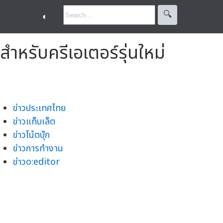
🔍︎
◐
ำหรับครีเอเตอร์รุ่นใหม่
ข่าวประเทศไทย
ข่าวแท็บเล็ต
ข่าวโน้ตบุ๊ก
ข่าวการทำงาน
ข่าวo:editor