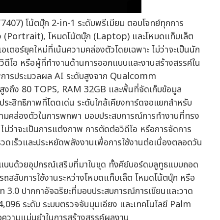
07) โน้ตบุ๊ก 2-in-1 ระดับพรีเมียม ตอบโจทย์ทุกการ
้ง (Portrait), โหมดโน้ตบุ๊ก (Laptop) และโหมดแท็บเล็ต
ตอร์ยุคใหม่ที่เน้นความคล่องตัวโดยเฉพาะ ไม่ว่าจะเป็นนัก
อวิดีโอ หรือผู้ที่ทำงานด้านการออกแบบและงานสร้างสรรค์ใน
าพการประมวลผล AI ระดับสูงจาก Qualcomm
สูงถึง 80 TOPS, RAM 32GB และพื้นที่จัดเก็บข้อมูล
ิทธิภาพที่โดดเด่น ระดับใกล้เคียงการ์ดจอแยกสำหรับ
ความคล่องตัวในการพกพา มอบประสบการณ์การทำงานที่ทรง
 ไม่ว่าจะเป็นการแต่งภาพ การตัดต่อวิดีโอ หรือการจัดการ
วดเร็วและประหยัดพลังงานเพื่อการใช้งานต่อเนื่องตลอดวัน
ด้วยอุปกรณ์เสริมที่มาในชุด ทั้งคีย์บอร์ดบลูทูธแบบถอด
ามารถสลับการใช้งานระหว่างโหมดแท็บเล็ต โหมดโน้ตบุ๊ก หรือ
n 3.0 ปากกาอัจฉริยะที่มอบประสบการณ์การเขียนและวาด
 4,096 ระดับ ระบบตรวจจับมุมเอียง และเทคโนโลยี Palm
พื่อความแม่นยำในการสร้างสรรค์ผลงาน