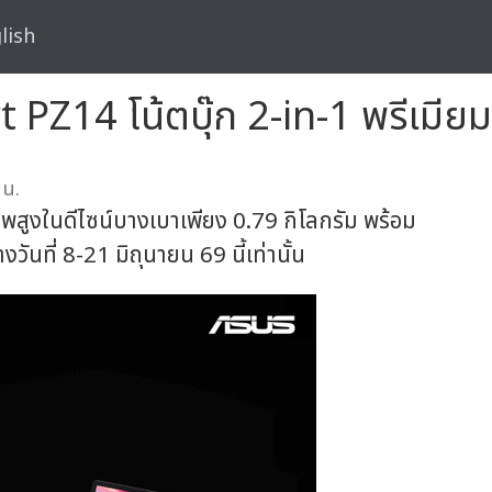
lish
Z14 โน้ตบุ๊ก 2-in-1 พรีเมียมส
 น.
สูงในดีไซน์บางเบาเพียง 0.79 กิโลกรัม พร้อม
างวันที่ 8-21 มิถุนายน 69 นี้เท่านั้น