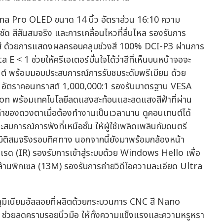
 Pro OLED ขนาด 14 นิ้ว อัตราส่วน 16:10 ความ
ด สีสันสมจริง และการเคลื่อนไหวที่ลื่นไหล รองรับการ
สี ด้วยการแสดงผลครอบคลุมช่วงสี 100% DCI-P3 ผ่านการ
 1 ช่วยให้ครีเอเตอร์มั่นใจได้ว่าสีที่เห็นบนหน้าจอจะ
์ พร้อมมอบประสบการณ์การรับชมระดับพรีเมียม ด้วย
R อัตราคอนทราสต์ 1,000,000:1 รองรับมาตรฐาน VESA
 พร้อมเทคโนโลยีลดแสงสะท้อนและลดแสงสีฟ้าที่ผ่าน
าของดวงตาเมื่อต้องทำงานเป็นเวลานาน ดูคอนเทนต์ได้
การณ์การฟังที่เหนือชั้น ให้ผู้ใช้เพลิดเพลินกับดนตรี
มิติสมจริงรอบทิศทาง นอกจากนี้ยังมาพร้อมกล้องหน้า
เรด (IR) รองรับการเข้าสู่ระบบด้วย Windows Hello เพื่อ
ล้านพิกเซล (13M) รองรับการถ่ายวิดีโอความละเอียด Ultra
มิเนียมอัลลอยที่ผลิตด้วยกระบวนการ CNC สี Nano
่วยลดคราบรอยนิ้วมือ ให้ทั้งความแข็งแรงและความหรูหรา