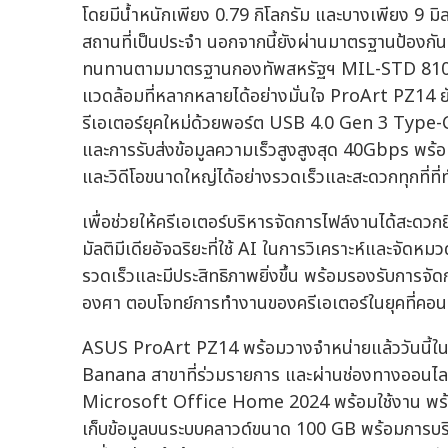
โดยมีน้ำหนักเพียง 0.79 กิโลกรัม และบางเพียง 9 มิ
สถานที่เป็นประจำ นอกจากนี้ยังผ่านมาตรฐานป้องก
ทนทานตามมาตรฐานกองทัพสหรัฐฯ MIL-STD 810H เพ
แวดล้อมที่หลากหลายได้อย่างมั่นใจ ProArt PZ14 ย
รีเอเตอร์ยุคใหม่ด้วยพอร์ต USB 4.0 Gen 3 Type-
และการรับส่งข้อมูลความเร็วสูงสูงสุด 40Gbps พร้
และวิดีโอขนาดใหญ่ได้อย่างรวดเร็วและสะดวกทุกที่ที
เพื่อช่วยให้ครีเอเตอร์บริหารจัดการไฟล์งานได้สะดวก
มัลติมีเดียอัจฉริยะที่ใช้ AI ในการวิเคราะห์และจัดหมว
รวดเร็วและมีประสิทธิภาพยิ่งขึ้น พร้อมรองรับการ
องศา ตอบโจทย์การทำงานของครีเอเตอร์ในยุคที่คอ
ASUS ProArt PZ14 พร้อมวางจำหน่ายแล้ววันนี้ในราคา
Banana สาขาที่ร่วมรายการ และผ่านช่องทางออ
Microsoft Office Home 2024 พร้อมใช้งาน พร้อมด
เก็บข้อมูลบนระบบคลาวด์ขนาด 100 GB พร้อมการบริกา