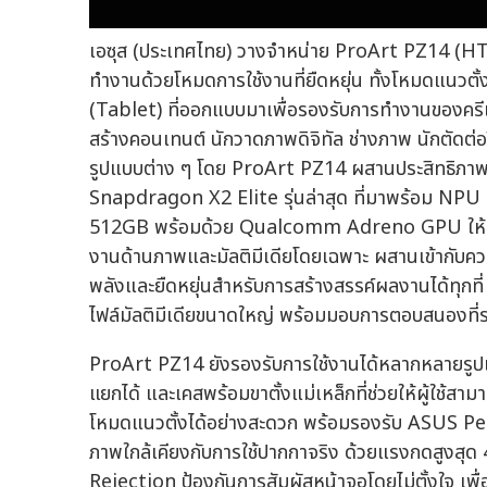
เอซุส (ประเทศไทย) วางจำหน่าย ProArt PZ14 (HT74
ทำงานด้วยโหมดการใช้งานที่ยืดหยุ่น ทั้งโหมดแนวตั
(Tablet) ที่ออกแบบมาเพื่อรองรับการทำงานของครีเอเ
สร้างคอนเทนต์ นักวาดภาพดิจิทัล ช่างภาพ นักตัดต่
รูปแบบต่าง ๆ โดย ProArt PZ14 ผสานประสิทธิภ
Snapdragon X2 Elite รุ่นล่าสุด ที่มาพร้อม NPU 
512GB พร้อมด้วย Qualcomm Adreno GPU ให้ประส
งานด้านภาพและมัลติมีเดียโดยเฉพาะ ผสานเข้ากับ
พลังและยืดหยุ่นสำหรับการสร้างสรรค์ผลงานได้ทุกที่
ไฟล์มัลติมีเดียขนาดใหญ่ พร้อมมอบการตอบสนองที่ร
ProArt PZ14 ยังรองรับการใช้งานได้หลากหลายรูปแบบ
แยกได้ และเคสพร้อมขาตั้งแม่เหล็กที่ช่วยให้ผู้ใช้ส
โหมดแนวตั้งได้อย่างสะดวก พร้อมรองรับ ASUS Pe
ภาพใกล้เคียงกับการใช้ปากกาจริง ด้วยแรงกดสูงสุด
Rejection ป้องกันการสัมผัสหน้าจอโดยไม่ตั้งใจ เ