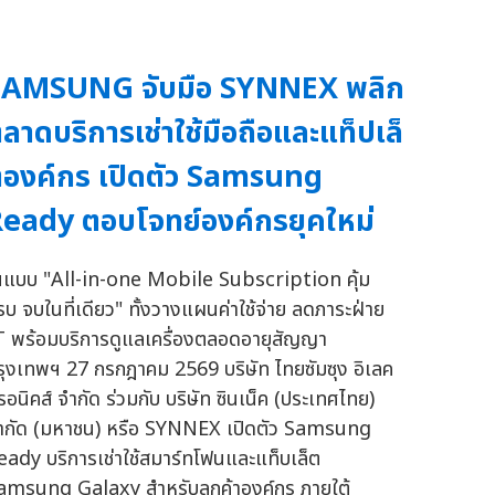
SAMSUNG จับมือ SYNNEX พลิก
ลาดบริการเช่าใช้มือถือและแท็ปเล็
องค์กร เปิดตัว Samsung
eady ตอบโจทย์องค์กรยุคใหม่
นแบบ "All-in-one Mobile Subscription คุ้ม
รบ จบในที่เดียว" ทั้งวางแผนค่าใช้จ่าย ลดภาระฝ่าย
T พร้อมบริการดูแลเครื่องตลอดอายุสัญญา
รุงเทพฯ 27 กรกฎาคม 2569 บริษัท ไทยซัมซุง อิเลค
รอนิคส์ จำกัด ร่วมกับ บริษัท ซินเน็ค (ประเทศไทย)
ำกัด (มหาชน) หรือ SYNNEX เปิดตัว Samsung
eady บริการเช่าใช้สมาร์ทโฟนและแท็บเล็ต
amsung Galaxy สำหรับลูกค้าองค์กร ภายใต้