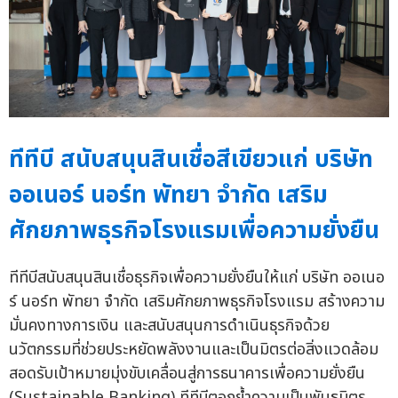
ทีทีบี สนับสนุนสินเชื่อสีเขียวแก่ บริษัท
ออเนอร์ นอร์ท พัทยา จำกัด เสริม
ศักยภาพธุรกิจโรงแรมเพื่อความยั่งยืน
ทีทีบีสนับสนุนสินเชื่อธุรกิจเพื่อความยั่งยืนให้แก่ บริษัท ออเนอ
ร์ นอร์ท พัทยา จำกัด เสริมศักยภาพธุรกิจโรงแรม สร้างความ
มั่นคงทางการเงิน และสนับสนุนการดำเนินธุรกิจด้วย
นวัตกรรมที่ช่วยประหยัดพลังงานและเป็นมิตรต่อสิ่งแวดล้อม
สอดรับเป้าหมายมุ่งขับเคลื่อนสู่การธนาคารเพื่อความยั่งยืน
(Sustainable Banking) ทีทีบีตอกย้ำความเป็นพันธมิตร