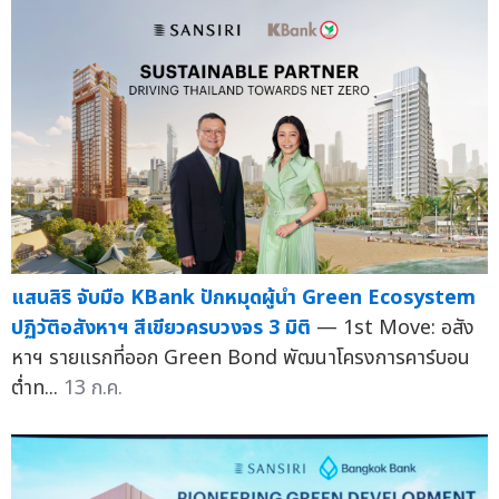
แสนสิริ จับมือ KBank ปักหมุดผู้นำ Green Ecosystem
ปฏิวัติอสังหาฯ สีเขียวครบวงจร 3 มิติ
— 1st Move: อสัง
หาฯ รายแรกที่ออก Green Bond พัฒนาโครงการคาร์บอน
ต่ำท...
13 ก.ค.