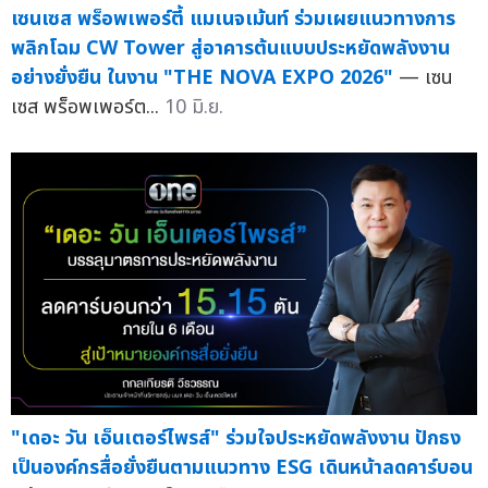
เซนเซส พร็อพเพอร์ตี้ แมเนจเม้นท์ ร่วมเผยแนวทางการ
พลิกโฉม CW Tower สู่อาคารต้นแบบประหยัดพลังงาน
อย่างยั่งยืน ในงาน "THE NOVA EXPO 2026"
— เซน
เซส พร็อพเพอร์ต...
10 มิ.ย.
"เดอะ วัน เอ็นเตอร์ไพรส์" ร่วมใจประหยัดพลังงาน ปักธง
เป็นองค์กรสื่อยั่งยืนตามแนวทาง ESG เดินหน้าลดคาร์บอน