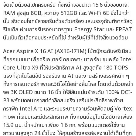
จัดเต็มด้วยสเปกครบครัน ทั้งหน้าจอขนาด 15.6 นิ้วขอบบาง,
RAM สูงสุด 8GB, ความจุ 512GB และ Wi-Fi 6E ยิ่งไปกว่า
นั้น ยังตอบโจทย์สายกรีนด้วยตัวเครื่องและบรรจุภัณฑ์จากวัสดุ
รีไซเคิล ผ่านการรับรองมาตรฐาน Energy Star และ EPEAT
นับเป็นตัวเลือกงบประหยัดที่ใช่ สำหรับผู้ใช้ที่ใส่ใจสิ่งแวดล้อม
Acer Aspire X 16 AI (AX16-I71M) โน้ตบุ๊กระดับพรีเมียม
ที่ออกแบบมาเพื่อครีเอเตอร์โดยเฉพาะ มาพร้อมขุมพลัง Intel
Core Ultra X9 ที่ให้ประสิทธิภาพ AI สูงสุดถึง 180 TOPS
แรงที่สุดในไลน์อัป รองรับงาน AI และงานสร้างสรรค์หนัก ๆ
ทั้งการเรนเดอร์ภาพและวิดีโอได้อย่างลื่นไหล โดดเด่นด้วยหน้า
จอ 3K OLED ขนาด 16 นิ้ว ให้สีสันแม่นยำระดับ 100% DCI-
P3 พร้อมคอนทราสต์ดำลึกสมจริง เสริมประสิทธิภาพด้วย
กราฟิก Intel Arc และระบบระบายความร้อนพัดลมคู่ Vortex
Flow ที่เงียบและมีประสิทธิภาพ ทั้งหมดนี้อยู่ในดีไซน์บางเพียง
15.9 มม. น้ำหนักเบาเพียง 1.6 กก. พร้อมแบตเตอรี่ใช้งาน
ยาวนานสูงสุด 24 ชั่วโมง ให้คุณสร้างสรรค์ผลงานได้เต็มที่ทุก