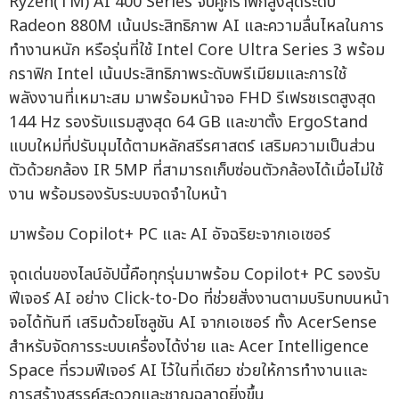
Ryzen(TM) AI 400 Series จับคู่กราฟิกสูงสุดระดับ
Radeon 880M เน้นประสิทธิภาพ AI และความลื่นไหลในการ
ทำงานหนัก หรือรุ่นที่ใช้ Intel Core Ultra Series 3 พร้อม
กราฟิก Intel เน้นประสิทธิภาพระดับพรีเมียมและการใช้
พลังงานที่เหมาะสม มาพร้อมหน้าจอ FHD รีเฟรชเรตสูงสุด
144 Hz รองรับแรมสูงสุด 64 GB และขาตั้ง ErgoStand
แบบใหม่ที่ปรับมุมได้ตามหลักสรีรศาสตร์ เสริมความเป็นส่วน
ตัวด้วยกล้อง IR 5MP ที่สามารถเก็บซ่อนตัวกล้องได้เมื่อไม่ใช้
งาน พร้อมรองรับระบบจดจำใบหน้า
มาพร้อม Copilot+ PC และ AI อัจฉริยะจากเอเซอร์
จุดเด่นของไลน์อัปนี้คือทุกรุ่นมาพร้อม Copilot+ PC รองรับ
ฟีเจอร์ AI อย่าง Click-to-Do ที่ช่วยสั่งงานตามบริบทบนหน้า
จอได้ทันที เสริมด้วยโซลูชัน AI จากเอเซอร์ ทั้ง AcerSense
สำหรับจัดการระบบเครื่องได้ง่าย และ Acer Intelligence
Space ที่รวมฟีเจอร์ AI ไว้ในที่เดียว ช่วยให้การทำงานและ
การสร้างสรรค์สะดวกและชาญฉลาดยิ่งขึ้น