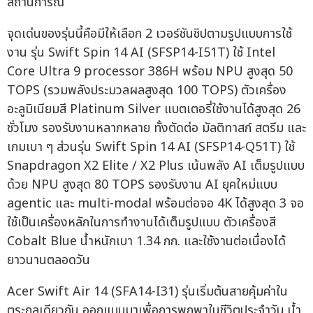
สถานการณ์
จุดเด่นของรุ่นนี้คือมีให้เลือก 2 เวอร์ชันชิปตามรูปแบบการใช้
งาน รุ่น Swift Spin 14 AI (SFSP14-I51T) ใช้ Intel
Core Ultra 9 processor 386H พร้อม NPU สูงสุด 50
TOPS (รวมพลังประมวลผลสูงสุด 100 TOPS) ตัวเครื่อง
อะลูมิเนียมสี Platinum Silver แบตเตอรี่ใช้งานได้สูงสุด 26
ชั่วโมง รองรับงานหลากหลาย ทั้งตัดต่อ มัลติทาสก์ สตรีม และ
เกมเบา ๆ ส่วนรุ่น Swift Spin 14 AI (SFSP14-Q51T) ใช้
Snapdragon X2 Elite / X2 Plus เน้นพลัง AI เต็มรูปแบบ
ด้วย NPU สูงสุด 80 TOPS รองรับงาน AI ยุคใหม่แบบ
agentic และ multi-modal พร้อมต่อจอ 4K ได้สูงสุด 3 จอ
ใช้เป็นเครื่องหลักในการทำงานได้เต็มรูปแบบ ตัวเครื่องสี
Cobalt Blue น้ำหนักเบา 1.34 กก. และใช้งานต่อเนื่องได้
ยาวนานตลอดวัน
Acer Swift Air 14 (SFA14-I31) รุ่นเริ่มต้นสายคุ้มค่าใน
ตระกูลเดียวกัน ออกแบบมาเพื่อการพกพาในชีวิตประจำวัน น้ำ