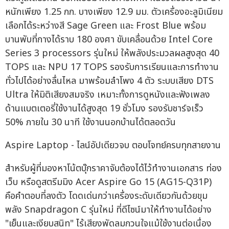
หนักเพียง 1.25 กก. บางเพียง 12.9 มม. ตัวเครื่องอะลูมิเนียม
เลือกได้ระหว่างสี Sage Green และ Frost Blue พร้อม
บานพับที่กางได้ราบ 180 องศา ขับเคลื่อนด้วย Intel Core
Series 3 processors รุ่นใหม่ ให้พลังประมวลผลสูงสุด 40
TOPS และ NPU 17 TOPS รองรับการเรียนและการทำงาน
ทั่วไปได้อย่างลื่นไหล มาพร้อมลำโพง 4 ตัว ระบบเสียง DTS
Ultra ให้มิติเสียงสมจริง เหมาะทั้งการดูหนังและฟังเพลง
ด้านแบตเตอรี่ใช้งานได้สูงสุด 19 ชั่วโมง รองรับชาร์จเร็ว
50% ภายใน 30 นาที ใช้งานนอกบ้านได้ตลอดวัน
Aspire Laptop - ไลน์อัปเดียวจบ ตอบโจทย์ครบทุกสายงาน
สำหรับผู้ที่มองหาโน้ตบุ๊กราคาจับต้องได้ไว้ทำงานเอกสาร ท่อง
เว็บ หรือดูสตรีมมิง Acer Aspire Go 15 (AG15-Q31P)
คือคำตอบที่ลงตัว โดดเด่นกว่าเครื่องระดับเดียวกันด้วยขุม
พลัง Snapdragon C รุ่นใหม่ ที่ดีไซน์มาให้ทำงานได้อย่าง
"เย็นและเงียบสนิท" ไร้เสียงพัดลมกวนใจแม้ใช้งานต่อเนื่อง