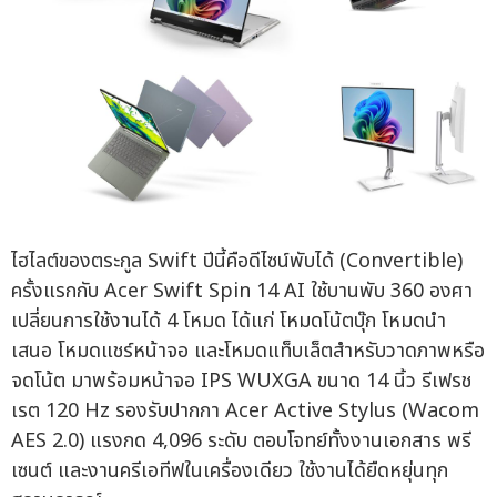
ไฮไลต์ของตระกูล Swift ปีนี้คือดีไซน์พับได้ (Convertible)
ครั้งแรกกับ Acer Swift Spin 14 AI ใช้บานพับ 360 องศา
เปลี่ยนการใช้งานได้ 4 โหมด ได้แก่ โหมดโน้ตบุ๊ก โหมดนำ
เสนอ โหมดแชร์หน้าจอ และโหมดแท็บเล็ตสำหรับวาดภาพหรือ
จดโน้ต มาพร้อมหน้าจอ IPS WUXGA ขนาด 14 นิ้ว รีเฟรช
เรต 120 Hz รองรับปากกา Acer Active Stylus (Wacom
AES 2.0) แรงกด 4,096 ระดับ ตอบโจทย์ทั้งงานเอกสาร พรี
เซนต์ และงานครีเอทีฟในเครื่องเดียว ใช้งานได้ยืดหยุ่นทุก