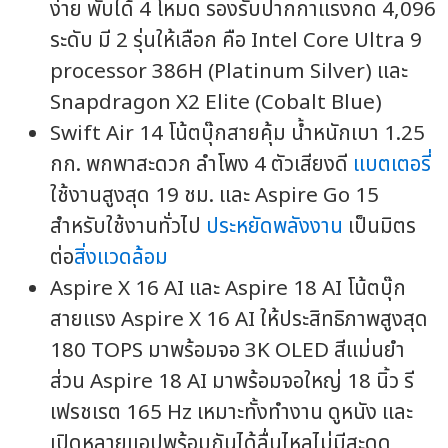
ง่าย พับได้ 4 โหมด รองรับปากกาแรงกด 4,096
ระดับ มี 2 รุ่นให้เลือก คือ Intel Core Ultra 9
processor 386H (Platinum Silver) และ
Snapdragon X2 Elite (Cobalt Blue)
Swift Air 14 โน้ตบุ๊กสายคุ้ม น้ำหนักเบา 1.25
กก. พกพาสะดวก ลำโพง 4 ตัวเสียงดี
แบตเตอรี่
ใช้งานสูงสุด 19 ชม. และ Aspire Go 15
สำหรับใช้งานทั่วไป
ประหยัดพลังงาน
เป็นมิตร
ต่อ
สิ่งแวดล้อม
Aspire X 16 AI และ Aspire 18 AI โน้ตบุ๊ก
สายแรง Aspire X 16 AI ให้ประสิทธิภาพสูงสุด
180 TOPS มาพร้อมจอ 3K OLED สีแม่นยำ
ส่วน Aspire 18 AI มาพร้อมจอใหญ่ 18 นิ้ว รี
เฟรชเรต 165 Hz เหมาะทั้งทำงาน ดูหนัง และ
เปิดหลายแอปพร้อมกันได้ลื่นไหลไม่มีสะดุด