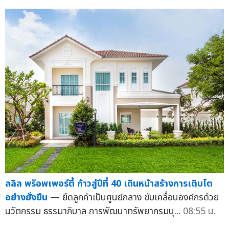
ลลิล พร็อพเพอร์ตี้ ก้าวสู่ปีที่ 40 เดินหน้าสร้างการเติบโต
อย่างยั่งยืน
— ยึดลูกค้าเป็นศูนย์กลาง ขับเคลื่อนองค์กรด้วย
นวัตกรรม ธรรมาภิบาล การพัฒนาทรัพยากรมนุ...
08:55 น.