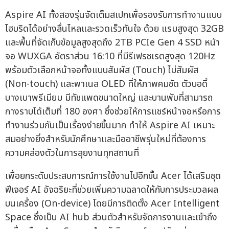
Aspire AI ทั้งสองรุ่นจัดเต็มสเปกเพื่อรองรับการทำงานแบบ
ไฮบริดได้อย่างลื่นไหลและรวดเร็วทันใจ ด้วย แรมสูงสุด 32GB
และพื้นที่จัดเก็บข้อมูลสูงสุดถึง 2TB PCIe Gen 4 SSD หน้า
จอ WUXGA อัตราส่วน 16:10 ที่มีรีเฟรชเรตสูงสุด 120Hz
พร้อมตัวเลือกหน้าจอทั้งแบบสัมผัส (Touch) ไม่สัมผัส
(Non-touch) และพาเนล OLED ที่ให้ภาพคมชัด ตัวบอดี้
บางเบาพรีเมียม มีทัชแพดขนาดใหญ่ และบานพับที่สามารถ
กางราบได้เต็มที่ 180 องศา ซึ่งช่วยให้การแชร์หน้าจอหรือการ
ทำงานร่วมกันเป็นเรื่องง่ายขึ้นมาก ทำให้ Aspire AI เหมาะ
สมอย่างยิ่งสำหรับนักศึกษาและมืออาชีพรุ่นใหม่ที่ต้องการ
ความคล่องตัวในการลุยงานทุกสถานที่
เพื่อยกระดับประสบการณ์การใช้งานไปอีกขั้น Acer ได้เสริมชุด
ฟีเจอร์ AI อัจฉริยะที่ช่วยเพิ่มความฉลาดให้กับการประมวลผล
บนเครื่อง (On-device) โดยมีการติดตั้ง Acer Intelligent
Space ซึ่งเป็น AI hub ส่วนตัวสำหรับจัดการงานและเข้าถึง