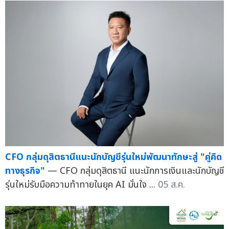
CFO กลุ่มดุสิตธานีแนะนักบัญชีรุ่นใหม่พัฒนาทักษะสู่ "คู่คิด
ทางธุรกิจ"
— CFO กลุ่มดุสิตธานี แนะนักการเงินและนักบัญชี
รุ่นใหม่รับมือความท้าทายในยุค AI มั่นใจ ...
05 ส.ค.