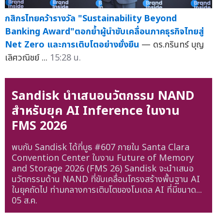
กสิกรไทยคว้ารางวัล "Sustainability Beyond
Banking Award"ตอกย้ำผู้นำขับเคลื่อนภาคธุรกิจไทยสู่
Net Zero และการเติบโตอย่างยั่งยืน
— ดร.กรินทร์ บุญ
เลิศวณิชย์ ...
15:28 น.
Sandisk นำเสนอนวัตกรรม NAND
สำหรับยุค AI Inference ในงาน
FMS 2026
พบกับ Sandisk ได้ที่บูธ #607 ภายใน Santa Clara
Convention Center ในงาน Future of Memory
and Storage 2026 (FMS 26) Sandisk จะนำเสนอ
นวัตกรรมด้าน NAND ที่ขับเคลื่อนโครงสร้างพื้นฐาน AI
ในยุคถัดไป ท่ามกลางการเติบโตของโมเดล AI ที่มีขนาด...
05 ส.ค.