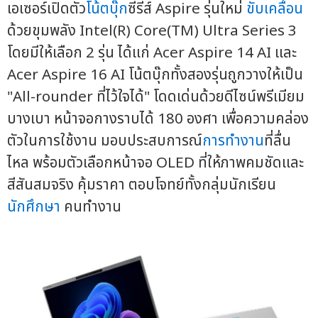
เอเซอร์เปิดตัว
โน้ตบุ๊ก
ซีรีส์ Aspire รุ่นใหม่
ขับเคลื่อน
ด้วยขุมพลัง Intel(R) Core(TM) Ultra Series 3
โดยมีให้เลือก 2 รุ่น ได้แก่ Acer Aspire 14 AI และ
Acer Aspire 16 AI โน้ตบุ๊กทั้งสองรุ่นถูกวางให้เป็น
"All-rounder ที่ไว้ใจได้" โดดเด่นด้วยดีไซน์พรีเมียม
บางเบา หน้าจอกางราบได้ 180 องศา เพื่อความคล่อง
ตัวในการใช้งาน มอบประสบการณ์
การทำงาน
ที่ลื่น
ไหล พร้อมตัวเลือกหน้าจอ OLED ที่ให้ภาพคมชัดและ
สีสันสมจริง คุ้มราคา ตอบโจทย์ทั้งกลุ่มนักเรียน
นักศึกษา
คนทำงาน