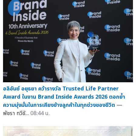
อลิอันซ์ อยุธยา คว้ารางวัล Trusted Life Partner
Award ในงาน Brand Inside Awards 2026 ตอกย้ำ
ความมุ่งมั่นในการเคียงข้างลูกค้าในทุกช่วงของชีวิต
—
พัชรา ทวีชั...
08:44 น.