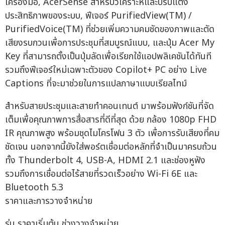
เครื่องมือ, AcerSense สำหรับวิเคราะห์และปรับแต่ง
ประสิทธิภาพของระบบ, ฟีเจอร์ PurifiedView(TM) /
PurifiedVoice(TM) ที่ช่วยเพิ่มความคมชัดของภาพและตัด
เสียงรบกวนเพื่อการประชุมที่สมบูรณ์แบบ, และปุ่ม Acer My
Key ที่สามารถตั้งเป็นปุ่มลัดเพื่อเรียกใช้แอปพลิเคชันได้ทันที
รวมถึงฟีเจอร์ใหม่เฉพาะตัวของ Copilot+ PC อย่าง Live
Captions ที่จะมาช่วยในการแปลภาษาแบบเรียลไทม์
สำหรับสายประชุมและสายทำคอนเทนต์ มาพร้อมฟังก์ชันที่จัด
เต็มเพื่อคุณภาพการสื่อสารที่ดีที่สุด ด้วย กล้อง 1080p FHD
IR คุณภาพสูง พร้อมชุดไมโครโฟน 3 ตัว เพื่อการรับเสียงที่คม
ชัดเจน นอกจากนี้ยังใส่พอร์ตเชื่อมต่อหลักที่จำเป็นมาครบถ้วน
ทั้ง Thunderbolt 4, USB-A, HDMI 2.1 และช่องหูฟัง
รวมถึงการเชื่อมต่อไร้สายที่รวดเร็วอย่าง Wi-Fi 6E และ
Bluetooth 5.3
ราคาและการวางจำหน่าย
รุ่น ราคาเริ่มต้น ช่วงวางจำหน่าย