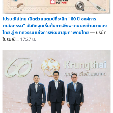
ไปรษณีย์ไทย เปิดตัวแสตมป์ที่ระลึก "60 ปี องค์การ
เภสัชกรรม" บันทึกจุดเริ่มต้นการพึ่งพาตนเองด้านยาของ
ไทย สู่ 6 ทศวรรษแห่งการพัฒนาสุขภาพคนไทย
— บริษัท
ไปรษณี...
17:27 น.