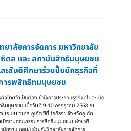
ิทยาลัยการจัดการ มหาวิทยาลัย
หิดล และ สถาบันสิทธิมนุษยชน
ละสันติศึกษาร่วมปั้นนักธุรกิจที่
คารพสิทธิทมนุษยชน
ุรกิจไทยจำเป็นต้องเข้าใจการประกอบธุรกิจที่ไม่ละเมิด
ิทธิมนุษยชน เมื่อวันที่ 9-10 กรกฎาคม 2568 ณ
งแรมโนโวเทล ภูเก็ต ซิตี้ โภคีธรา จังหวัดภูเก็ต
ำนักงานคณะกรรมการสิทธิมนุษยชนแห่งชาติ
สำนักงาน กสม.) ร่วมกับวิทยาลัยการจัดการ