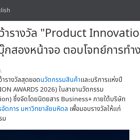
lish
ารางวัล "Product Innovati
บุ๊กสองหน้าจอ ตอบโจทย์การทำง
.
้ารางวัลสุดยอด
นวัตกรรมสินค้า
และบริการแห่งปี
ON AWARDS 2026) ในสาขานวัตกรรม
tion) ซึ่งจัดโดยนิตยสาร Business+ ภายใต้บริษัท
รจัดการ
มหาวิทยาลัยมหิดล
เพื่อมอบรางวัลให้แก่
รรม