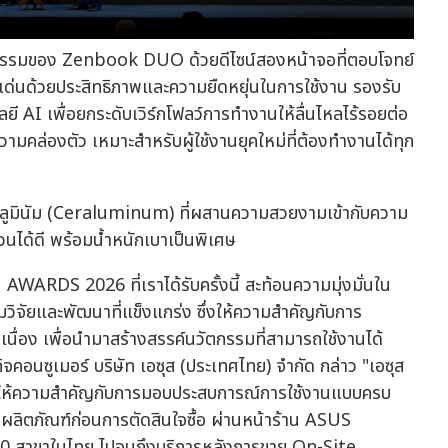
นวัตกรรมของ Zenbook DUO ด้วยดีไซน์สองหน้าจอที่ตอบโจทย์
ดเด่นด้วยประสิทธิภาพและความยืดหยุ่นในการใช้งาน รองรับ
 AI เพื่อยกระดับเวิร์กโฟลว์การทำงานให้ลื่นไหลไร้รอยต่อ
ล่องตัว เหมาะสำหรับผู้ใช้งานยุคใหม่ที่ต้องทำงานได้ทุก
ลูมินัม (Ceraluminum) ที่ผสานความสวยงามเข้ากับความ
นได้ดี พร้อมน้ำหนักเบาเป็นพิเศษ
 2026 ที่เราได้รับครั้งนี้ สะท้อนความมุ่งมั่นใน
มวิจัยและพัฒนาที่แข็งแกร่ง ซึ่งให้ความสำคัญกับการ
นื่อง เพื่อนำมาสร้างสรรค์นวัตกรรมที่สามารถใช้งานได้
ิจคอนซูเมอร์ บริษัท เอซุส (ประเทศไทย) จำกัด กล่าว "เอซุส
ต่ยังให้ความสำคัญกับการมอบประสบการณ์การใช้งานแบบครบ
งผลิตภัณฑ์ก่อนการตัดสินใจซื้อ ผ่านหน้าร้าน ASUS
า 10 สาขาในไทย ไปจนถึงบริการหลังการขาย On-Site