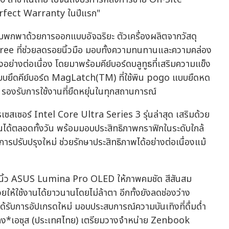
 Perfect Warranty ในปีแรก"
กพาด้วยการออกแบบอัจฉริยะ ตัวเครื่องผลิตจากวัสดุ
 ที่ช่วยลดรอยนิ้วมือ มอบทั้งความทนทานและความคล่อง
งอย่างต่อเนื่อง โดยมาพร้อมคีย์บอร์ดบลูทูธที่เสริมความแข็ง
ะบบยึดคีย์บอร์ด MagLatch(TM) ที่ใช้พิน pogo แบบยืดหด
ง รองรับการใช้งานที่ยืดหยุ่นในทุกสถานการณ์
สเซอร์ Intel Core Ultra Series 3 รุ่นล่าสุด เสริมด้วย
นได้ตลอดทั้งวัน พร้อมมอบประสิทธิภาพกราฟิกในระดับใกล้
ารปรับปรุงใหม่ ช่วยรักษาประสิทธิภาพได้อย่างต่อเนื่องแม้
นิ้ว ASUS Lumina Pro OLED ให้ภาพคมชัด สีสันสม
ห้ใช้งานได้ยาวนานโดยไม่ล้าตา อีกทั้งยังลดช่องว่าง
้รับการอัปเกรดใหม่ มอบประสบการณ์ความบันเทิงที่ดื่มด่ำ
งเพลง*เอซุส (ประเทศไทย) เตรียมวางจำหน่าย Zenbook