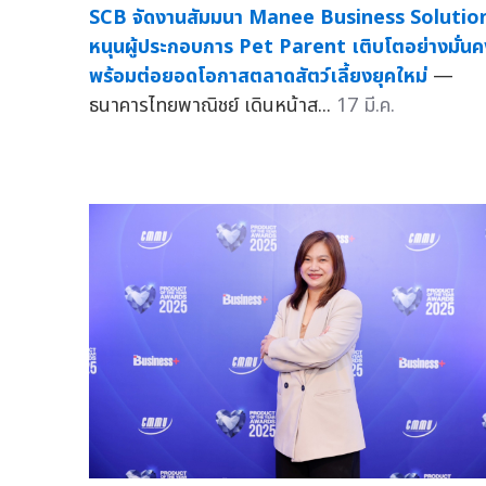
SCB จัดงานสัมมนา Manee Business Solutio
หนุนผู้ประกอบการ Pet Parent เติบโตอย่างมั่นค
พร้อมต่อยอดโอกาสตลาดสัตว์เลี้ยงยุคใหม่
—
ธนาคารไทยพาณิชย์ เดินหน้าส...
17 มี.ค.