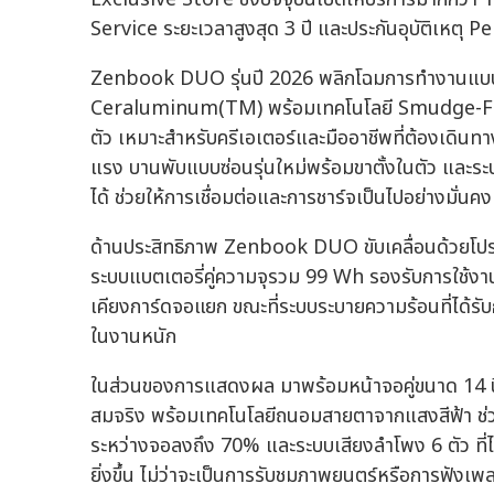
Service ระยะเวลาสูงสุด 3 ปี และประกันอุบัติเหตุ
Zenbook DUO รุ่นปี 2026 พลิกโฉมการทำงานแบบพ
Ceraluminum(TM) พร้อมเทคโนโลยี Smudge-Free
ตัว เหมาะสำหรับครีเอเตอร์และมืออาชีพที่ต้องเดินทา
แรง บานพับแบบซ่อนรุ่นใหม่พร้อมขาตั้งในตัว และร
ได้ ช่วยให้การเชื่อมต่อและการชาร์จเป็นไปอย่างมั่นค
ด้านประสิทธิภาพ Zenbook DUO ขับเคลื่อนด้วยโปรเซ
ระบบแบตเตอรี่คู่ความจุรวม 99 Wh รองรับการใช้งา
เคียงการ์ดจอแยก ขณะที่ระบบระบายความร้อนที่ได้รับก
ในงานหนัก
ในส่วนของการแสดงผล มาพร้อมหน้าจอคู่ขนาด 14 
สมจริง พร้อมเทคโนโลยีถนอมสายตาจากแสงสีฟ้า ช่วยใ
ระหว่างจอลงถึง 70% และระบบเสียงลำโพง 6 ตัว ที่ได
ยิ่งขึ้น ไม่ว่าจะเป็นการรับชมภาพยนตร์หรือการฟั