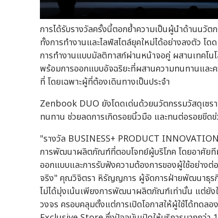
การได้รับรางวัลครั้งนี้ตอกย้ำความเป็นผู้นำด้าน
ทั้งการทำงานและไลฟ์สไตล์ยุคใหม่ได้อย่างลงตัว โด
การทำงานแบบมัลติทาสก์ผ่านหน้าจอคู่ ผสานเทคโนโลยี
พร้อมการออกแบบอัจฉริยะที่ผสานความทนทานและความค
ที่ โดยเฉพาะผู้ที่ต้องเดินทางเป็นประจำ
Zenbook DUO ยังโดดเด่นด้วยนวัตกรรมวัสดุเซรา
ทนทาน ช่วยลดการเกิดรอยนิ้วมือ และทนต่อรอยขีดข่ว
"รางวัล BUSINESS+ PRODUCT INNOVATION AWARDS
การพัฒนาผลิตภัณฑ์ที่ตอบโจทย์ผู้บริโภค โดยอาศัยที
ออกแบบและการรับฟังความต้องการของผู้ใช้อย่างต่อเ
จริง" คุณวิจิตรา หิรัญญการ ผู้จัดการฝ่ายพัฒนาธุรก
ไม่ได้มุ่งเน้นเพียงการพัฒนาผลิตภัณฑ์เท่านั้น แ
วงจร ครอบคลุมตั้งแต่การเปิดโอกาสให้ผู้ใช้ได้ทดลอ
Exclusive Store ซึ่งปัจจุบันเปิดให้บริการมากกว่