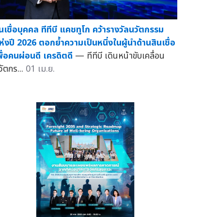
ินเชื่อบุคคล ทีทีบี แคชทูโก คว้ารางวัลนวัตกรรม
ห่งปี 2026 ตอกย้ำความเป็นหนึ่งในผู้นำด้านสินเชื่อ
พื่อคนผ่อนดี เครดิตดี
— ทีทีบี เดินหน้าขับเคลื่อน
วัตกร...
01 เม.ย.