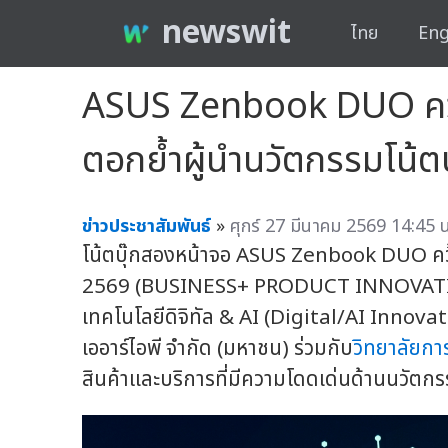
newswit
ไทย
Eng
ASUS Zenbook DUO คว้
ตอกย้ำผู้นำนวัตกรรมโน้ต
ข่าวประชาสัมพันธ์
»
ศุกร์ 27 มีนาคม 2569 14:45 น
โน้ตบุ๊กสองหน้าจอ ASUS Zenbook DUO คว
2569 (BUSINESS+ PRODUCT INNOVATI
เทคโนโลยีดิจิทัล & AI (Digital/AI Innova
เออาร์ไอพี จำกัด (มหาชน) ร่วมกับ
วิทยาลัยกา
สินค้าและบริการที่มีความโดดเด่นด้านนวัตก