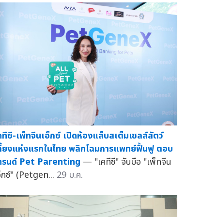
คทีซี-เพ็ทจีนเอ็กซ์ เปิดห้องแล็บสเต็มเซลล์สัตว์
ลี้ยงแห่งแรกในไทย พลิกโฉมการแพทย์ฟื้นฟู ตอบ
ทรนด์ Pet Parenting
— "เคทีซี" จับมือ "เพ็ทจีน
อ็กซ์" (Petgen...
29 ม.ค.