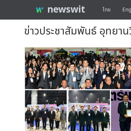
newswit
ไทย
Eng
ข่าวประชาสัมพันธ์ อุทยา