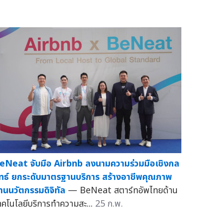
eNeat จับมือ Airbnb ลงนามความร่วมมือเชิงกล
ุทธ์ ยกระดับมาตรฐานบริการ สร้างอาชีพคุณภาพ
่านนวัตกรรมดิจิทัล
— BeNeat สตาร์ทอัพไทยด้าน
ทคโนโลยีบริการทำความสะ...
25 ก.พ.