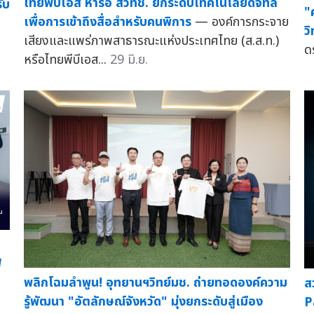
ไทยพีบีเอส หารือ สวทช. ยกระดับเทคโนโลยีดิจิทัล
ับ
"
เพื่อการเข้าถึงสื่อสำหรับคนพิการ
— องค์การกระจาย
ว
เสียงและแพร่ภาพสาธารณะแห่งประเทศไทย (ส.ส.ท.)
ด
หรือไทยพีบีเอส...
29 มิ.ย.
ฟ
พลิกโฉมลำพูน! อุทยานฯวิทย์มช. ถ่ายทอดองค์ความ
ส
รู้พัฒนา "อัตลักษณ์จังหวัด" มุ่งยกระดับสู่เมือง
P