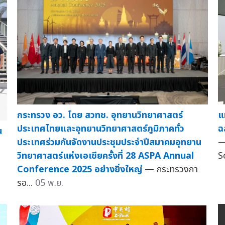
กระทรวง อว. โดย สวทช. อุทยานวิทยาศาสตร์
แ
ประเทศไทยและอุทยานวิทยาศาสตร์ภูมิภาคทั่ว
ฉ
น
ประเทศร่วมกันจัดงานประชุมประจำปีสมาคมอุทยาน
—
วิทยาศาสตร์แห่งเอเชียครั้งที่ 28 ASPA Annual
S
Conference 2025 อย่างยิ่งใหญ่
— กระทรวงกา
รอ...
05 พ.ย.