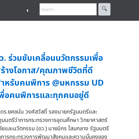
🔍︎
◐
ว. ร่วมขับเคลื่อนนวัตกรรมเพื่อ
ร้างโอกาส/คุณภาพชีวิตที่ดี
สำหรับคนพิการ @มหกรรม UD
พื่อคนพิการและทุกคนอยู่ดี
.ดร.ยศชนัน วงศ์สวัสดิ์ รองนายกรัฐมนตรีและ
ัฐมนตรีว่าการกระทรวงการอุดมศึกษา วิทยาศาสตร์
ิจัยและนวัตกรรม (อว.) นายนิกร โสมกลาง รัฐมนตรี
่าการกระทรวงการพัฒนาสังคมและความมั่นคงของ