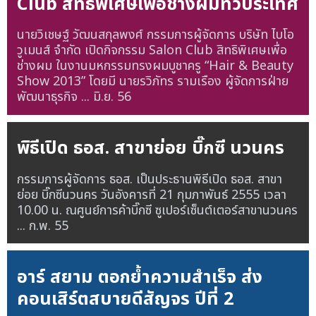
Club สิทธิพิเศษเพื่อช่างผมทั่วประเทศ
นายวิเชษฐ์ วัฒนสกุลพงศ์ กรรมการผู้จัดการ บริษัท ไบโอ
วูเมนส์ จำกัด เปิดกิจกรรม Salon Club สิทธิพิเศษเพื่อ
ช่างผม ในงานมหกรรมทรงผมบูชาครู “Hair & Beauty
Show 2013” โดยมี นายรวิภัทร รามเรือง ผู้จัดการฝ่าย
พัฒนาธุรกิจ ...
มิ.ย. 56
พิธีเปิด ธอส. สาขาย่อย บิ๊กซี นวนคร
กรรมการผู้จัดการ ธอส. เป็นประธานพิธีเปิด ธอส. สาขา
ย่อย บิ๊กซีนวนคร วันอังคารที่ 21 กุมภาพันธ์ 2555 เวลา
10.00 น. ณศูนย์การค้าบิ๊กซี ซูเปอร์เซ็นต์เตอร์สาขานวนคร
...
ก.พ. 55
อาร์ สยาม ตอกย้ำความสำเร็จ ส่ง
คอนเสิร์ตสบายดีสัญจร ปีที่ 2