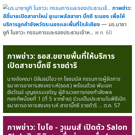
ภาพข่าว:
อีซี่บายเปิดสาขาใหม่ ยูเมะพลัสสาขา บิ๊กซี ระนอง เพื่อให้
บริการลูกค้าจังหวัดระนองและพื้นที่ใกล้เคียง
— มร.มาซา
ยูกิ โนซาวะ กรรมการและรองประธานเจ้าห...
พ.ค. 60
ภาพข่าว: ธอส.ขยายพื้นที่ให้บริการ
เปิดสาขาบิ๊กซี ราชดำริ
นางอังคณา ปิลันธน์โอวาท ไชยมนัส กรรมการผู้จัดการ
ธนาคารอาคารสงเคราะห์(ธอส.) พร้อมด้วย พันเอก
ชัยวัฒน์ บุญธรรมเจริญ ผู้อำนวยการกองกำลังพล
กองทัพน้อยที่ 1 (ที่ 5 จากซ้าย) ร่วมเป็นประธานในพิธีเปิด
ธนาคารอาคารสงเคราะห์ สาขาบิ๊กซี ราชดำริ ...
ต.ค. 57
ภาพข่าว: ไบโอ - วูเมนส์ เปิดตัว Salon