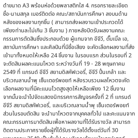
ดำขนาด A3 พร้อมห่อด้วยพลาสติกใส 4. กรอกรายละเอียด
ชื่อ-นามสกุล เบอร์ติดต่อ คณะ/สถาบันการศึกษา ลงบนด้าน
หลังของผลงานทุกชิ้น ( สามารถส่งผลงานเข้าประกวดได้
เพียงท่านละไม่เกิน 3 ชิ้นงาน ) ภายหลังปิดรับผลงานคณะ
กรรมการตัดสินซึ่งประกอบด้วย ผู้แทนจาก อีจีวี, ดั๊บเบิ้ล เอ,
สถาบันการศึกษา และศิลปินที่มีชื่อเสียง จะคัดเลือกผลงานที่ส่ง
เข้ามาทั้งหมดให้เหลือ 24 ชิ้นงาน ในรอบแรก ส่วนในรอบที่ 2
จะตัดสินผลคะแนนโหวต ระหว่างวันที่ 19 - 28 พฤษภาคม
2549 ที่ แกรนด์ อีจีวี สยามดิสคัฟเวอรี่, อีจีวี ปื่นเกล้า และ
บริเวณลานน้ำพุ เซ็นเตอร์พอยท์ หลังรวบรวมผลโหวตจะคัด
เลือกผลงานที่มีคะแนนโวตสูงสุดให้เหลือเพียง 12 ชิ้นงาน
จากนั้นจะนำไปจัดแสดงนิทรรศการสัญจรครั้งที่ 2 ที่ แกรนด์
อีจีวี สยามดิสคัฟเวอรี่, และบริเวณลานน้ำพุ เซ็นเตอร์พอยท์
ส่วนในรอบตัดสิน จะนำมาโหวตจากบุคคลทั่วไป และคะแนนจาก
คณะกรรมการมาตัดสินเพื่อหาผลงานที่ได้รับรางวัล สามารถ
ติดตามประกาศรายชื่อผู้ที่ได้รับรางวัลได้ตั้งแต่วันที่ 30