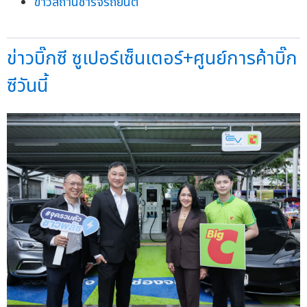
ข่าวสถานีชาร์จรถยนต์
ข่าวบิ๊กซี ซูเปอร์เซ็นเตอร์+ศูนย์การค้าบิ๊ก
ซีวันนี้