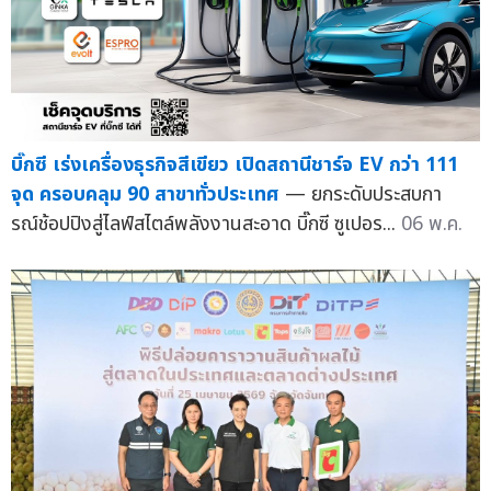
บิ๊กซี เร่งเครื่องธุรกิจสีเขียว เปิดสถานีชาร์จ EV กว่า 111
จุด ครอบคลุม 90 สาขาทั่วประเทศ
— ยกระดับประสบกา
รณ์ช้อปปิงสู่ไลฟ์สไตล์พลังงานสะอาด บิ๊กซี ซูเปอร...
06 พ.ค.