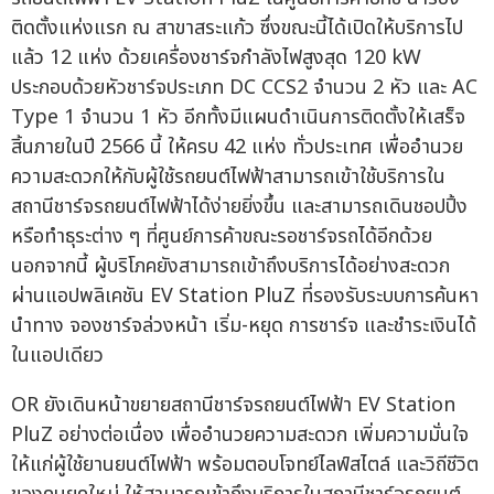
ติดตั้งแห่งแรก ณ สาขาสระแก้ว ซึ่งขณะนี้ได้เปิดให้บริการไป
แล้ว 12 แห่ง ด้วยเครื่องชาร์จกำลังไฟสูงสุด 120 kW
ประกอบด้วยหัวชาร์จประเภท DC CCS2 จำนวน 2 หัว และ AC
Type 1 จำนวน 1 หัว อีกทั้งมีแผนดำเนินการติดตั้งให้เสร็จ
สิ้นภายในปี 2566 นี้ ให้ครบ 42 แห่ง ทั่วประเทศ เพื่ออำนวย
ความสะดวกให้กับผู้ใช้รถยนต์ไฟฟ้าสามารถเข้าใช้บริการใน
สถานีชาร์จรถยนต์ไฟฟ้าได้ง่ายยิ่งขึ้น และสามารถเดินชอปปิ้ง
หรือทำธุระต่าง ๆ ที่ศูนย์การค้าขณะรอชาร์จรถได้อีกด้วย
นอกจากนี้ ผู้บริโภคยังสามารถเข้าถึงบริการได้อย่างสะดวก
ผ่านแอปพลิเคชัน EV Station PluZ ที่รองรับระบบการค้นหา
นำทาง จองชาร์จล่วงหน้า เริ่ม-หยุด การชาร์จ และชำระเงินได้
ในแอปเดียว
OR ยังเดินหน้าขยายสถานีชาร์จรถยนต์ไฟฟ้า EV Station
PluZ อย่างต่อเนื่อง เพื่ออำนวยความสะดวก เพิ่มความมั่นใจ
ให้แก่ผู้ใช้ยานยนต์ไฟฟ้า พร้อมตอบโจทย์ไลฟ์สไตล์ และวิถีชีวิต