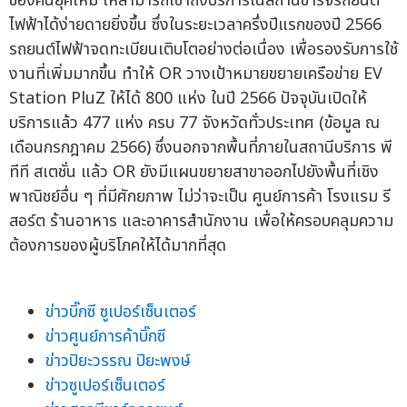
ของคนยุคใหม่ ให้สามารถเข้าถึงบริการในสถานีชาร์จรถยนต์
ไฟฟ้าได้ง่ายดายยิ่งขึ้น ซึ่งในระยะเวลาครึ่งปีแรกของปี 2566
รถยนต์ไฟฟ้าจดทะเบียนเติบโตอย่างต่อเนื่อง เพื่อรองรับการใช้
งานที่เพิ่มมากขึ้น ทำให้ OR วางเป้าหมายขยายเครือข่าย EV
Station PluZ ให้ได้ 800 แห่ง ในปี 2566 ปัจจุบันเปิดให้
บริการแล้ว 477 แห่ง ครบ 77 จังหวัดทั่วประเทศ (ข้อมูล ณ
เดือนกรกฎาคม 2566) ซึ่งนอกจากพื้นที่ภายในสถานีบริการ พี
ทีที สเตชั่น แล้ว OR ยังมีแผนขยายสาขาออกไปยังพื้นที่เชิง
พาณิชย์อื่น ๆ ที่มีศักยภาพ ไม่ว่าจะเป็น ศูนย์การค้า โรงแรม รี
สอร์ต ร้านอาหาร และอาคารสำนักงาน เพื่อให้ครอบคลุมความ
ต้องการของผู้บริโภคให้ได้มากที่สุด
ข่าวบิ๊กซี ซูเปอร์เซ็นเตอร์
ข่าวศูนย์การค้าบิ๊กซี
ข่าวปิยะวรรณ ปิยะพงษ์
ข่าวซูเปอร์เซ็นเตอร์