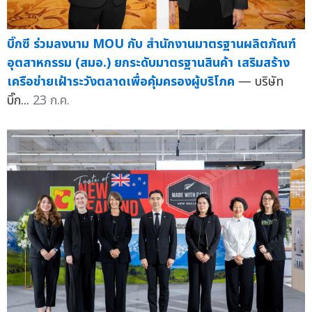
บิ๊กซี ร่วมลงนาม MOU กับ สำนักงานมาตรฐานผลิตภัณฑ์
อุตสาหกรรม (สมอ.) ยกระดับมาตรฐานสินค้า เสริมสร้าง
เครือข่ายเฝ้าระวังตลาดเพื่อคุ้มครองผู้บริโภค
— บริษัท
บิ๊ก...
23 ก.ค.