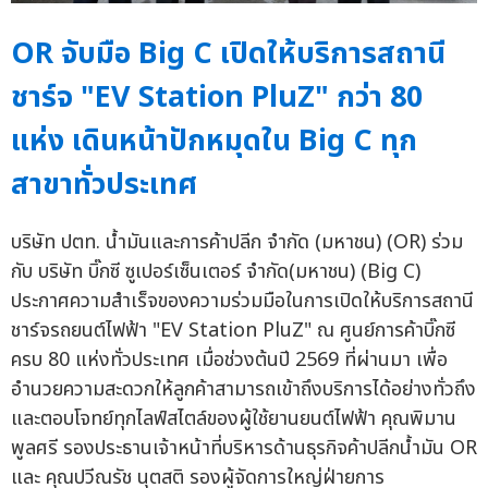
OR จับมือ Big C เปิดให้บริการสถานี
ชาร์จ "EV Station PluZ" กว่า 80
แห่ง เดินหน้าปักหมุดใน Big C ทุก
สาขาทั่วประเทศ
บริษัท ปตท. น้ำมันและการค้าปลีก จำกัด (มหาชน) (OR) ร่วม
กับ บริษัท บิ๊กซี ซูเปอร์เซ็นเตอร์ จำกัด(มหาชน) (Big C)
ประกาศความสำเร็จของความร่วมมือในการเปิดให้บริการสถานี
ชาร์จรถยนต์ไฟฟ้า "EV Station PluZ" ณ ศูนย์การค้าบิ๊กซี
ครบ 80 แห่งทั่วประเทศ เมื่อช่วงต้นปี 2569 ที่ผ่านมา เพื่อ
อำนวยความสะดวกให้ลูกค้าสามารถเข้าถึงบริการได้อย่างทั่วถึง
และตอบโจทย์ทุกไลฟ์สไตล์ของผู้ใช้ยานยนต์ไฟฟ้า คุณพิมาน
พูลศรี รองประธานเจ้าหน้าที่บริหารด้านธุรกิจค้าปลีกน้ำมัน OR
และ คุณปวีณรัช นุตสติ รองผู้จัดการใหญ่ฝ่ายการ