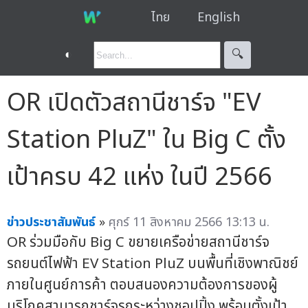
ไทย
English
◐
🔍︎
OR เปิดตัวสถานีชาร์จ "EV
Station PluZ" ใน Big C ตั้ง
เป้าครบ 42 แห่ง ในปี 2566
ข่าวประชาสัมพันธ์
»
ศุกร์ 11 สิงหาคม 2566 13:13 น.
OR ร่วมมือกับ Big C ขยายเครือข่ายสถานีชาร์จ
รถยนต์ไฟฟ้า EV Station PluZ บนพื้นที่เชิงพาณิชย์
ภายในศูนย์การค้า ตอบสนองความต้องการของผู้
บริโภคสามารถชาร์จรถระหว่างชอปปิ้ง พร้อมตั้งเป้า