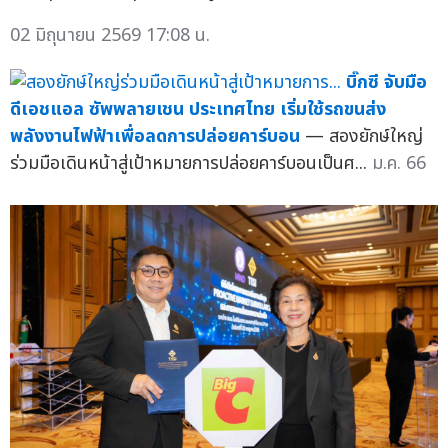
02 มิถุนายน 2569 17:08 น.
บิ๊กซี จับมือ
ดีเอชแอล ซัพพลายเชน ประเทศไทย เริ่มใช้รถขนส่ง
พลังงานไฟฟ้าเพื่อลดการปล่อยคาร์บอน
— สองยักษ์ใหญ่
ร่วมมือเดินหน้าสู่เป้าหมายการปล่อยคาร์บอนเป็นศ...
ม.ค. 66