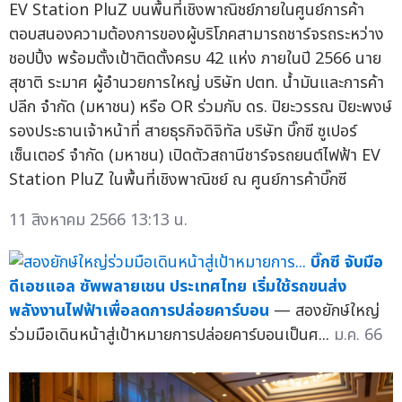
EV Station PluZ บนพื้นที่เชิงพาณิชย์ภายในศูนย์การค้า
ตอบสนองความต้องการของผู้บริโภคสามารถชาร์จรถระหว่าง
ชอปปิ้ง พร้อมตั้งเป้าติดตั้งครบ 42 แห่ง ภายในปี 2566 นาย
สุชาติ ระมาศ ผู้อำนวยการใหญ่ บริษัท ปตท. น้ำมันและการค้า
ปลีก จำกัด (มหาชน) หรือ OR ร่วมกับ ดร. ปิยะวรรณ ปิยะพงษ์
รองประธานเจ้าหน้าที่ สายธุรกิจดิจิทัล บริษัท บิ๊กซี ซูเปอร์
เซ็นเตอร์ จำกัด (มหาชน) เปิดตัวสถานีชาร์จรถยนต์ไฟฟ้า EV
Station PluZ ในพื้นที่เชิงพาณิชย์ ณ ศูนย์การค้าบิ๊กซี
11 สิงหาคม 2566 13:13 น.
บิ๊กซี จับมือ
ดีเอชแอล ซัพพลายเชน ประเทศไทย เริ่มใช้รถขนส่ง
พลังงานไฟฟ้าเพื่อลดการปล่อยคาร์บอน
— สองยักษ์ใหญ่
ร่วมมือเดินหน้าสู่เป้าหมายการปล่อยคาร์บอนเป็นศ...
ม.ค. 66