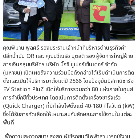
คุณพิมาน พูลศรี รองประธานเจ้าหน้าที่บริหารด้านธุรกิจค้า
ปลีกน้ำมัน OR และ คุณปวีณรัช นุตสติ รองผู้จัดการใหญ่ฝ่าย
การเงินกลุ่มบริษัทฯ บริษัท บิ๊กซี ซูเปอร์เซ็นเตอร์ จำกัด
(มหาชน) เปิดเผยถึงความร่วมมือดังกล่าวได้เริ่มดำเนินการติด
ตั้งและเปิดให้บริการมาตั้งแต่ปี 2566 โดยปัจจุบันมีสถานีชาร์จ
EV Station PluZ เปิดให้บริการรวมกว่า 80 แห่งภายในศูนย์
การค้าบิ๊กซีทั่วประเทศ โดยเน้นการติดตั้งเครื่องชาร์จเร็ว
(Quick Charger) ที่มีกำลังไฟตั้งแต่ 40-180 กิโลวัตต์ (kW)
ซึ่งได้รับการคัดเลือกให้เหมาะสมกับลักษณะการใช้งานในแต่ละ
พื้นที่
เพื่อความสะดวกสบายสูงสุด ผู้ใช้รถยนต์ไฟฟ้าสามารถใช้งาน