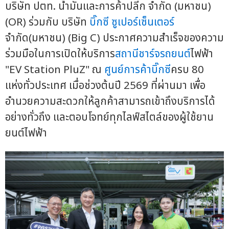
บริษัท ปตท. น้ำมันและการค้าปลีก จำกัด (มหาชน)
(OR) ร่วมกับ บริษัท
บิ๊กซี ซูเปอร์เซ็นเตอร์
จำกัด(มหาชน) (Big C) ประกาศความสำเร็จของความ
ร่วมมือในการเปิดให้บริการ
สถานีชาร์จรถยนต์
ไฟฟ้า
"EV Station PluZ" ณ
ศูนย์การค้าบิ๊กซี
ครบ 80
แห่งทั่วประเทศ เมื่อช่วงต้นปี 2569 ที่ผ่านมา เพื่อ
อำนวยความสะดวกให้ลูกค้าสามารถเข้าถึงบริการได้
อย่างทั่วถึง และตอบโจทย์ทุกไลฟ์สไตล์ของผู้ใช้ยาน
ยนต์ไฟฟ้า