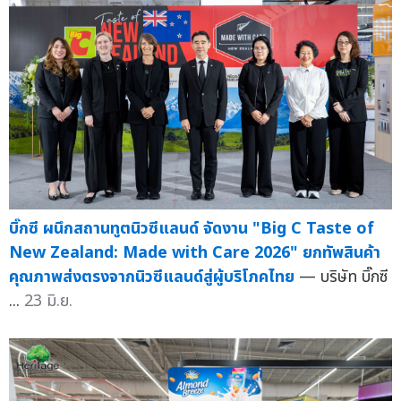
บิ๊กซี ผนึกสถานทูตนิวซีแลนด์ จัดงาน "Big C Taste of
New Zealand: Made with Care 2026" ยกทัพสินค้า
คุณภาพส่งตรงจากนิวซีแลนด์สู่ผู้บริโภคไทย
— บริษัท บิ๊กซี
...
23 มิ.ย.