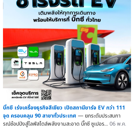
บิ๊กซี เร่งเครื่องธุรกิจสีเขียว เปิดสถานีชาร์จ EV กว่า 111
จุด ครอบคลุม 90 สาขาทั่วประเทศ
— ยกระดับประสบกา
รณ์ช้อปปิงสู่ไลฟ์สไตล์พลังงานสะอาด บิ๊กซี ซูเปอร...
06 พ.ค.