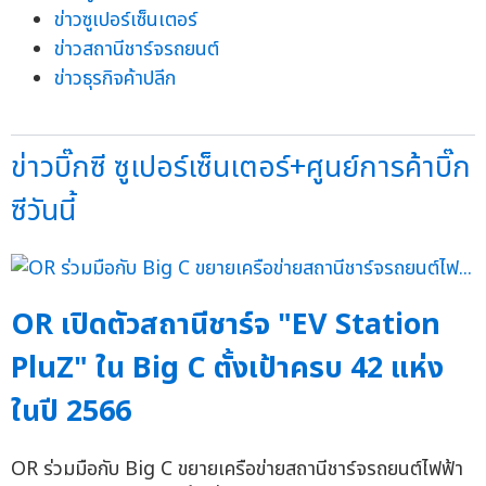
ข่าวซูเปอร์เซ็นเตอร์
ข่าวสถานีชาร์จรถยนต์
ข่าวธุรกิจค้าปลีก
ข่าวบิ๊กซี ซูเปอร์เซ็นเตอร์+ศูนย์การค้าบิ๊ก
ซีวันนี้
OR เปิดตัวสถานีชาร์จ "EV Station
PluZ" ใน Big C ตั้งเป้าครบ 42 แห่ง
ในปี 2566
OR ร่วมมือกับ Big C ขยายเครือข่ายสถานีชาร์จรถยนต์ไฟฟ้า