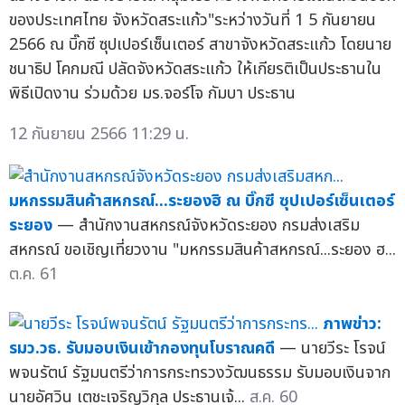
ของประเทศไทย จังหวัดสระแก้ว"ระหว่างวันที่ 1 5 กันยายน
2566 ณ บิ๊กซี ซุปเปอร์เซ็นเตอร์ สาขาจังหวัดสระแก้ว โดยนาย
ชนาธิป โคกมณี ปลัดจังหวัดสระแก้ว ให้เกียรติเป็นประธานใน
พิธีเปิดงาน ร่วมด้วย มร.จอร์โจ กัมบา ประธาน
12 กันยายน 2566 11:29 น.
มหกรรมสินค้าสหกรณ์...ระยองฮิ ณ บิ๊กซี ซุปเปอร์เซ็นเตอร์
ระยอง
— สำนักงานสหกรณ์จังหวัดระยอง กรมส่งเสริม
สหกรณ์ ขอเชิญเที่ยวงาน "มหกรรมสินค้าสหกรณ์...ระยอง ฮ...
ต.ค. 61
ภาพข่าว:
รมว.วธ. รับมอบเงินเข้ากองทุนโบราณคดี
— นายวีระ โรจน์
พจนรัตน์ รัฐมนตรีว่าการกระทรวงวัฒนธรรม รับมอบเงินจาก
นายอัศวิน เตชะเจริญวิกุล ประธานเจ้...
ส.ค. 60