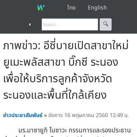
ไทย
English
◐
🔍︎
ภาพข่าว: อีซี่บายเปิดสาขาใหม่
ยูเมะพลัสสาขา บิ๊กซี ระนอง
เพื่อให้บริการลูกค้าจังหวัด
ระนองและพื้นที่ใกล้เคียง
ข่าวประชาสัมพันธ์
»
อังคาร 16 พฤษภาคม 2560 12:49 น.
มร.มาซายูกิ โนซาวะ กรรมการและรองประธาน