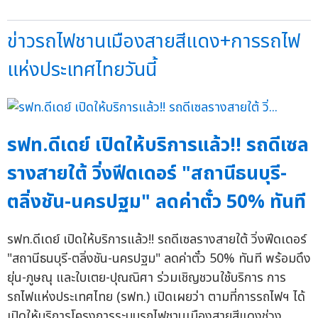
ข่าวรถไฟชานเมืองสายสีแดง+การรถไฟ
แห่งประเทศไทยวันนี้
รฟท.ดีเดย์ เปิดให้บริการแล้ว!! รถดีเซล
รางสายใต้ วิ่งฟีดเดอร์ "สถานีธนบุรี-
ตลิ่งชัน-นครปฐม" ลดค่าตั๋ว 50% ทันที
รฟท.ดีเดย์ เปิดให้บริการแล้ว!! รถดีเซลรางสายใต้ วิ่งฟีดเดอร์
"สถานีธนบุรี-ตลิ่งชัน-นครปฐม" ลดค่าตั๋ว 50% ทันที พร้อมดึง
ยุ่น-ภูษณุ และใบเตย-ปุณณิศา ร่วมเชิญชวนใช้บริการ การ
รถไฟแห่งประเทศไทย (รฟท.) เปิดเผยว่า ตามที่การรถไฟฯ ได้
เปิดให้บริการโครงการระบบรถไฟชานเมืองสายสีแดงช่วง