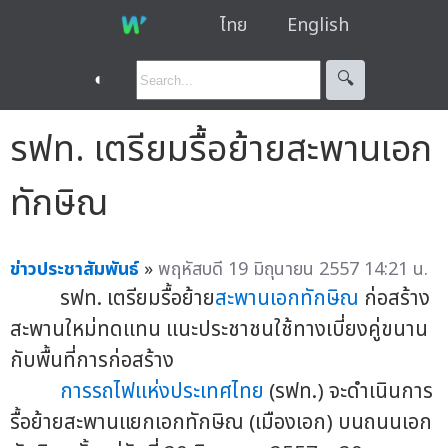
ไทย
English
◐
🔍︎
รฟท. เตรียมรื้อย้ายสะพานเอก
ทักษิณ
ข่าวประชาสัมพันธ์
»
พฤหัสบดี 19 มิถุนายน 2557 14:21 น.
รฟท. เตรียมรื้อย้าย
สะพานเอกทักษิณ
ก่อสร้าง
สะพานใหม่ทดแทน
แนะประชาชนใช้ทางเบี่ยงคู่ขนาน
กับพื้นที่การก่อสร้าง
การรถไฟแห่งประเทศไทย
(รฟท.) จะดำเนินการ
รื้อย้ายสะพานแยกเอกทักษิณ (เมืองเอก) บนถนนเอก