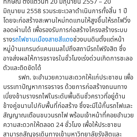
ทักษิณ ตั้งแต่วันที่ 20 มิถุนายน 2557 – 20
มิถุนายน 2558 รวมระยะเวลาดำเนินการทั้งสิ้น 1 ปี
โดยจะก่อสร้างสะพานใหม่ทดแทนให้สูงขึ้นให้รถไฟวิ่ง
ลอดผ่านได้ เพื่อรองรับการก่อสร้างโครงสร้างระบบ
ราง
รถไฟชานเมืองสายสีแดง
ช่วงบนดินตั้งแต่หน้า
หมู่บ้านแกรนด์แคนแนลไปถึงสถานีรถไฟรังสิต ซึ่ง
อาจส่งผลให้การจราจรในชั่วโมงเร่งด่วนเกิดการชะลอ
ตัวและติดขัดได้
รฟท. จะอำนวยความสะดวกให้แก่ประชาชน เพื่อ
บรรเทาปัญหาการจราจร ด้วยการก่อสร้างถนนทาง
เบี่ยงข้ามรางรถไฟในระดับพื้นดินชั่วคราวที่อยู่ด้าน
ข้างคู่ขนานไปกับพื้นที่ก่อสร้าง ซึ่งจะมีไม้กั้นรถไฟและ
สัญญาณเตือนขบวนรถไฟ พร้อมเจ้าหน้าที่คอยอำนวย
ความสะดวกให้ตลอด 24 ชั่วโมง เพื่อให้ประชาชน
สามารถสัญจรเดินทางเข้ามหาวิทยาลัยรังสิตและ