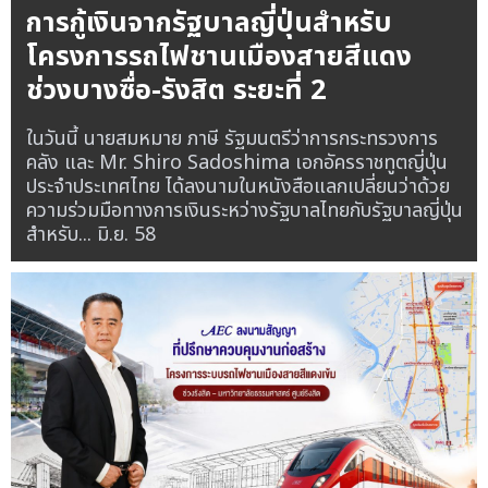
การกู้เงินจากรัฐบาลญี่ปุ่นสำหรับ
โครงการรถไฟชานเมืองสายสีแดง
ช่วงบางซื่อ-รังสิต ระยะที่ 2
ในวันนี้ นายสมหมาย ภาษี รัฐมนตรีว่าการกระทรวงการ
คลัง และ Mr. Shiro Sadoshima เอกอัครราชทูตญี่ปุ่น
ประจำประเทศไทย ได้ลงนามในหนังสือแลกเปลี่ยนว่าด้วย
ความร่วมมือทางการเงินระหว่างรัฐบาลไทยกับรัฐบาลญี่ปุ่น
สำหรับ...
มิ.ย. 58