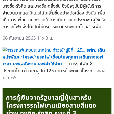
บางซื่อ-รังสิต และบางซื่อ-ตลิ่งชัน ซึ่งปัจจุบันมีผู้ใช้บริการ
จำนวนมากและมีแนวโน้มเพิ่มขึ้นอย่างต่อเนื่อง ดังนั้น เพื่อ
เป็นการเพิ่มความสะดวกในการเดินทางแก่ประชาชนผู้ใช้บริการ
การรถไฟฯ จึงได้เปิดให้บริการขบวนรถพิเศษโดยสารเพื่อ
06 กันยายน 2565 11:43 น.
รฟท. เดิน
หน้าพัฒนาโครงข่ายรถไฟ เชื่อมโยงทุกการเดินทางเซฟ
เวลา เซฟพลังงาน เซฟค่าใช้จ่าย
— การรถไฟแห่ง
ประเทศไทย ก้าวเข้าสู่ปีที่ 125 เดินหน้าพัฒนาโครงการก่อส...
มี.ค. 65
การกู้เงินจากรัฐบาลญี่ปุ่นสำหรับ
โครงการรถไฟชานเมืองสายสีแดง
ช่วงบางซื่อ-รังสิต ระยะที่ 3