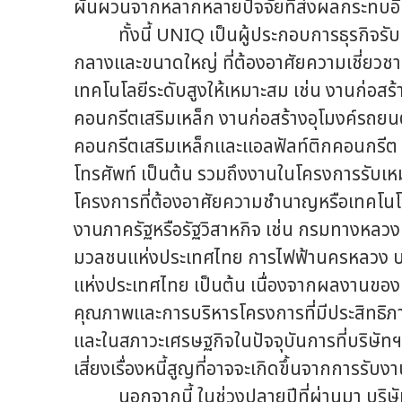
ผันผวนจากหลากหลายปัจจัยที่ส่งผลกระทบอี
ทั้งนี้ UNIQ เป็นผู้ประกอบการธุรกิจรับเ
กลางและขนาดใหญ่ ที่ต้องอาศัยความเชี่ยวช
เทคโนโลยีระดับสูงให้เหมาะสม เช่น งานก่อส
คอนกรีตเสริมเหล็ก งานก่อสร้างอุโมงค์รถยน
คอนกรีตเสริมเหล็กและแอลฟัลท์ติกคอนกรีต 
โทรศัพท์ เป็นต้น รวมถึงงานในโครงการรับเหม
โครงการที่ต้องอาศัยความชำนาญหรือเทคโนโล
งานภาครัฐหรือรัฐวิสาหกิจ เช่น กรมทางหล
มวลชนแห่งประเทศไทย การไฟฟ้านครหลวง บร
แห่งประเทศไทย เป็นต้น เนื่องจากผลงานของบ
คุณภาพและการบริหารโครงการที่มีประสิทธิภา
และในสภาวะเศรษฐกิจในปัจจุบันการที่บริษั
เสี่ยงเรื่องหนี้สูญที่อาจจะเกิดขึ้นจากการร
นอกจากนี้ ในช่วงปลายปีที่ผ่านมา บริษั