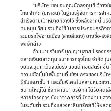
"บริษัทฯ ขอขอบคุณนักลงทุนที่ไว้วางใจและ
ไทย จำกัด (มหาชน) ในฐานะผู้จัดการการจำหน่า
สำเร็จตามเป้าหมายที่วางไว้ ซึ่งหลังจากนี้ บริ
ทุนหมุนเวียน รวมถึงใช้ในการประกอบธุรกิจ
ระบบรถไฟชานเมือง (สายสีแดง) บางซื่อ-รังสิ
พงษ์กล่าว
ด้านนายรวินทร์ บุญญานุสาสน์ รองกรรมกา
ตลาดเงินตลาดทุน ธนาคารกรุงไทย จำกัด (มหาชน
งบมจ.ยูนิค เอ็นจิเนียริ่ง แอนด์ คอนสตรัคชั
ความเชื่อมั่นในพื้นฐานที่แข็งแกร่งของบริษ
ผู้รับเหมาชั้น 1 และชั้นพิเศษในหลายหน่วย
ขนาดใหญ่ได้ ซึ่งที่ผ่านมา บริษัทฯ ได้รับคั
หลายโครงการ ยังมาจากการที่นักลงทุนแสวงหา
ในระดับต่ำ รวมถึงแสวงหาสินทรัพย์ที่ให้ผ