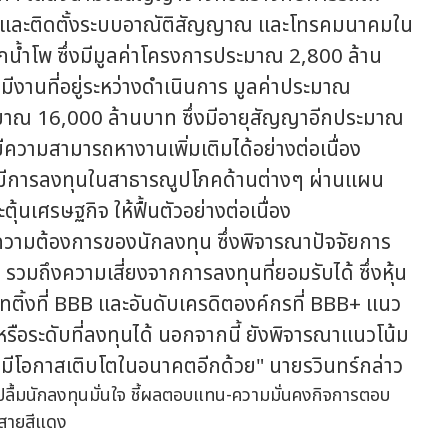
าและติดตั้งระบบอาณัติสัญญาณ และโทรคมนาคมใน
กน้ำโพ ซึ่งมีมูลค่าโครงการประมาณ 2,800 ล้าน
มีงานที่อยู่ระหว่างดำเนินการ มูลค่าประมาณ
ระมาณ 16,000 ล้านบาท ซึ่งมีอายุสัญญาอีกประมาณ
ว่ามีความสามารถหางานเพิ่มเติมได้อย่างต่อเนื่อง
ห้มีการลงทุนในสาธารณูปโภคด้านต่างๆ ผ่านแผน
้นเศรษฐกิจ ให้ฟื้นตัวอย่างต่อเนื่อง
ามต้องการของนักลงทุน ซึ่งพิจารณาปัจจัยการ
มถึงความเสี่ยงจากการลงทุนที่ยอมรับได้ ซึ่งหุ้น
รทติ้งที่ BBB และอันดับเครดิตองค์กรที่ BBB+ แนว
รือระดับที่ลงทุนได้ นอกจากนี้ ยังพิจารณาแนวโน้ม
ี่มีโอกาสเติบโตในอนาคตอีกด้วย" นายรวินทร์กล่าว