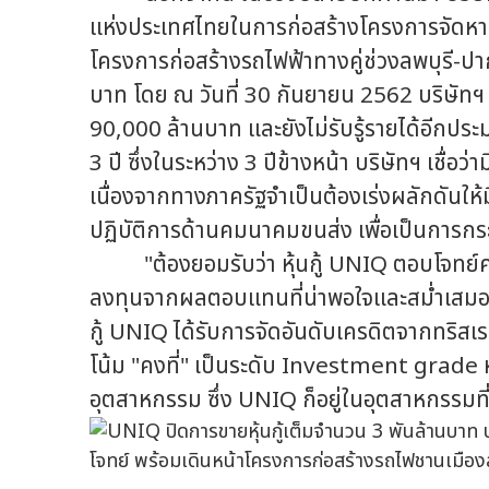
แห่งประเทศไทยในการก่อสร้างโครงการจัดห
โครงการก่อสร้างรถไฟฟ้าทางคู่ช่วงลพบุรี-ปา
บาท โดย ณ วันที่ 30 กันยายน 2562 บริษัทฯ 
90,000 ล้านบาท และยังไม่รับรู้รายได้อีกป
3 ปี ซึ่งในระหว่าง 3 ปีข้างหน้า บริษัทฯ เชื่อ
เนื่องจากทางภาครัฐจำเป็นต้องเร่งผลักดันใ
ปฏิบัติการด้านคมนาคมขนส่ง เพื่อเป็นการกระตุ
"ต้องยอมรับว่า หุ้นกู้ UNIQ ตอบโจทย์คว
ลงทุนจากผลตอบแทนที่น่าพอใจและสม่ำเสมอ รว
กู้ UNIQ ได้รับการจัดอันดับเครดิตจากทริสเ
โน้ม "คงที่" เป็นระดับ Investment grade ห
อุตสาหกรรม ซึ่ง UNIQ ก็อยู่ในอุตสาหกรรมท