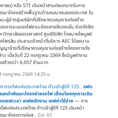
มหาชน) หรือ STI เดินหน้าสานต่อบทบาทในการ
ัฒนาโครงสร้างพื้นฐานด้านคมนาคมของประเทศ ใน
านะผู้นำกลุ่มบริษัทที่ปรึกษาควบคุมงานก่อสร้าง
ครงการระบบรถไฟชานเมืองสายสีแดงเข้ม ช่วงรังสิต-
หาวิทยาลัยธรรมศาสตร์ ศูนย์รังสิต โดยนายไพบูลย์
ชคไพรสิน ประธานเจ้าหน้าที่บริหาร AEC ได้ลงนาม
ัญญาจ้างที่ปรึกษาควบคุมงานก่อสร้างโครงการดัง
ล่าว เมื่อวันที่ 22 กรกฎาคม 2569 ซึ่งมีมูลค่างาน
่อสร้างกว่า 6,057 ล้านบาท
3 กรกฎาคม 2569 14:25 น.
รฟท.
ดินหน้าพัฒนาโครงข่ายรถไฟ เชื่อมโยงทุกการเดิน
างเซฟเวลา เซฟพลังงาน เซฟค่าใช้จ่าย
— การ
ถไฟแห่งประเทศไทย ก้าวเข้าสู่ปีที่ 125 เดินหน้า
ัฒนาโครงการก่อส...
มี.ค. 65