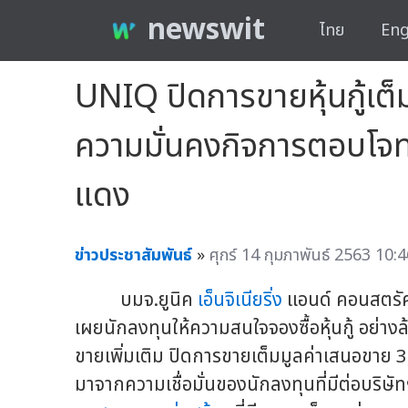
newswit
ไทย
Eng
UNIQ ปิดการขายหุ้นกู้เต
ความมั่นคงกิจการตอบโจท
แดง
ข่าวประชาสัมพันธ์
»
ศุกร์ 14 กุมภาพันธ์ 2563 10:4
บมจ.ยูนิค
เอ็นจิเนียริ่ง
แอนด์ คอนสตรัคช
เผยนักลงทุนให้ความสนใจจองซื้อหุ้นกู้ อย่างล
ขายเพิ่มเติม ปิดการขายเต็มมูลค่าเสนอขาย
มาจากความเชื่อมั่นของนักลงทุนที่มีต่อบริ