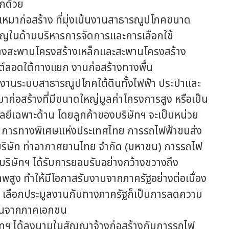
กด้วย
หมาก่อสร้าง ที่มุ่งเน้นงานสาธารณูปโภคขนาด
าญในด้านบริหารการจัดการและการเลือกใช้
ร้างสะพานโครงสร้างเหล็กและสะพานโครงสร้าง
ต์ลอดใต้ทางแยก งานก่อสร้างทางพื้น
งานระบบสาธารณูปโภคใต้ดินทั้งไฟฟ้า ประปาและ
าก่อสร้างที่มีขนาดใหญ่มูลค่าโครงการสูง หรือเป็น
ยีเฉพาะด้าน โดยลูกค้าของบริษัทฯ จะเป็นหน่วย
วง การทางพิเศษแห่งประเทศไทย การรถไฟฟ้าขนส่ง
ิษัท ท่าอากาศยานไทย จำกัด (มหาชน) การรถไฟ
ริษัทฯ ได้รับการยอมรับอย่างกว้างขวางถึง
พสูง ทำให้มีโอกาสรับงานจากภาครัฐอย่างต่อเนื่อง
ทฯ เลือกประมูลงานกับทางภาครัฐก็เป็นการลดความ
ับงานจากภาคเอกชน
ทฯ ได้ลงนามในสัญญาจ้างก่อสร้างกับการรถไฟ