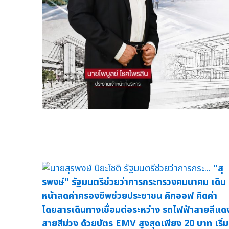
"สุ
รพงษ์" รัฐมนตรีช่วยว่าการกระทรวงคมนาคม เดิน
หน้าลดค่าครองชีพช่วยประชาชน คิกออฟ คิดค่า
โดยสารเดินทางเชื่อมต่อระหว่าง รถไฟฟ้าสายสีแด
สายสีม่วง ด้วยบัตร EMV สูงสุดเพียง 20 บาท เริ่ม