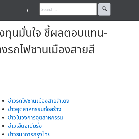
🔍︎
◐
งทุนมั่นใจ ชี้ผลตอบแทน-
้างรถไฟชานเมืองสายสี
ข่าวรถไฟชานเมืองสายสีแดง
ข่าวอุตสาหกรรมก่อสร้าง
ข่าวในวงการอุตสาหกรรม
ข่าวเอ็นจิเนียริ่ง
ข่าวธนาคารกรุงไทย