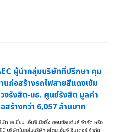
EC ผู้นำกลุ่มบริษัทที่ปรึกษา คุม
านก่อสร้างรถไฟสายสีแดงเข้ม
่วงรังสิต-มธ. ศูนย์รังสิต มูลค่า
่อสร้างกว่า 6,057 ล้านบาท
ิษัท เอเชี่ยน เอ็นจิเนียริ่ง คอนซัลแต้นส์ จำกัด หรือ
EC บริษัทในกลุ่มบริษัท สโตนเฮ้นจ์ อินเตอร์ จำกัด