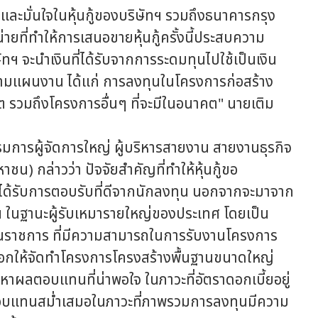
มั่นใจในหุ้นกู้ของบริษัทฯ รวมถึงธนาคารกรุง
ยที่ทำให้การเสนอขายหุ้นกู้ครั้งนี้ประสบความ
ษัทฯ จะนำเงินที่ได้รับจากการระดมทุนไปใช้เป็นเงิน
ตามแผนงาน ได้แก่ การลงทุนในโครงการก่อสร้าง
ต รวมถึงโครงการอื่นๆ ที่จะมีในอนาคต" นายเติม
รผู้จัดการใหญ่ ผู้บริหารสายงาน สายงานธุรกิจ
) กล่าวว่า ปัจจัยสำคัญที่ทำให้หุ้นกู้ขอ
่น ได้รับการตอบรับที่ดีจากนักลงทุน นอกจากจะมาจาก
ัทฯ ในฐานะผู้รับเหมารายใหญ่ของประเทศ โดยเป็น
งานราชการ ที่มีความสามารถในการรับงานโครงการ
ดเลือกให้จัดทำโครงการโครงสร้างพื้นฐานขนาดใหญ่
ผลตอบแทนที่น่าพอใจ ในภาวะที่อัตราดอกเบี้ยอยู่
ลตอบแทนสม่ำเสมอในภาวะที่ภาพรวมการลงทุนมีความ