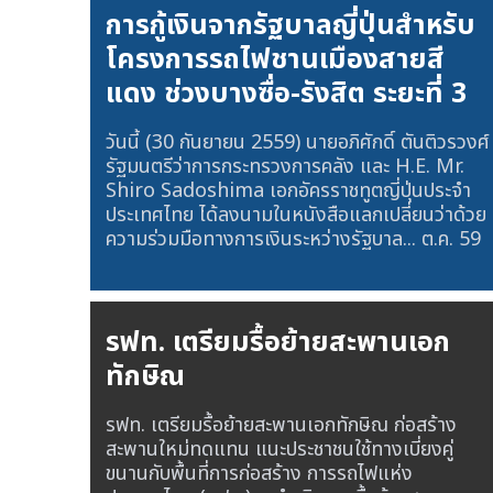
การกู้เงินจากรัฐบาลญี่ปุ่นสำหรับ
โครงการรถไฟชานเมืองสายสี
แดง ช่วงบางซื่อ-รังสิต ระยะที่ 3
วันนี้ (30 กันยายน 2559) นายอภิศักดิ์ ตันติวรวงศ์
รัฐมนตรีว่าการกระทรวงการคลัง และ H.E. Mr.
Shiro Sadoshima เอกอัครราชทูตญี่ปุ่นประจำ
ประเทศไทย ได้ลงนามในหนังสือแลกเปลี่ยนว่าด้วย
ความร่วมมือทางการเงินระหว่างรัฐบาล...
ต.ค. 59
รฟท. เตรียมรื้อย้ายสะพานเอก
ทักษิณ
รฟท. เตรียมรื้อย้ายสะพานเอกทักษิณ ก่อสร้าง
สะพานใหม่ทดแทน แนะประชาชนใช้ทางเบี่ยงคู่
ขนานกับพื้นที่การก่อสร้าง การรถไฟแห่ง