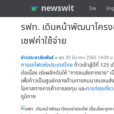
newswit
ไทย
Eng
รฟท. เดินหน้าพัฒนาโครง
เซฟค่าใช้จ่าย
ข่าวประชาสัมพันธ์
»
พุธ 30 มีนาคม 2565 14:09 น.
การรถไฟแห่งประเทศไทย
ก้าวเข้าสู่ปีที่ 1
ต่อเนื่อง เร่งผลักดันให้ "การขนส่งทางราง
เพื่อก้าวเป็นศูนย์กลางด้านการคมนาคมขนส่งท
โอกาสทางการค้าการลงทุน และ
การท่องเที่ยว
ภูมิภาค