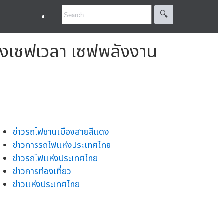
🔍︎
◐
ทางเซฟเวลา เซฟพลังงาน
ข่าวรถไฟชานเมืองสายสีแดง
ข่าวการรถไฟแห่งประเทศไทย
ข่าวรถไฟแห่งประเทศไทย
ข่าวการท่องเที่ยว
ข่าวแห่งประเทศไทย