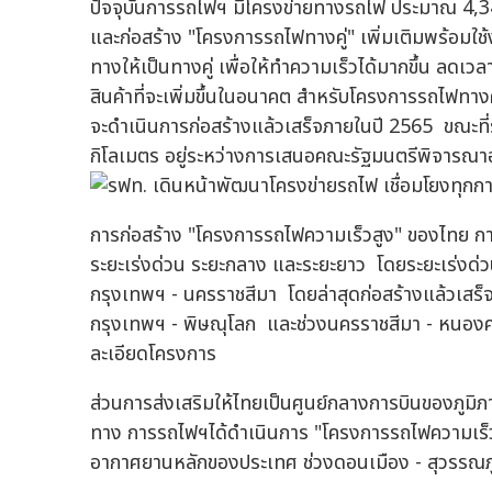
ปัจจุบันการรถไฟฯ มีโครงข่ายทางรถไฟ ประมาณ 4,
และก่อสร้าง "โครงการรถไฟทางคู่" เพิ่มเติมพร้อมใ
ทางให้เป็นทางคู่ เพื่อให้ทำความเร็วได้มากขึ้น ลด
สินค้าที่จะเพิ่มขึ้นในอนาคต สำหรับโครงการรถไฟทางคู
จะดำเนินการก่อสร้างแล้วเสร็จภายในปี 2565 ขณะที่
กิโลเมตร อยู่ระหว่างการเสนอคณะรัฐมนตรีพิจารณา
การก่อสร้าง "โครงการรถไฟความเร็วสูง" ของไทย ก
ระยะเร่งด่วน ระยะกลาง และระยะยาว โดยระยะเร่งด่ว
กรุงเทพฯ - นครราชสีมา โดยล่าสุดก่อสร้างแล้วเสร
กรุงเทพฯ - พิษณุโลก และช่วงนครราชสีมา - หนอง
ละเอียดโครงการ
ส่วนการส่งเสริมให้ไทยเป็นศูนย์กลางการบินของภูมิภาค
ทาง การรถไฟฯได้ดำเนินการ "โครงการรถไฟความเร็วส
อากาศยานหลักของประเทศ ช่วงดอนเมือง - สุวรรณภูม