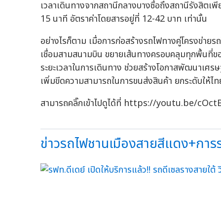
เวลาเดินทางจากสถานีกลางบางซื่อถึงสถานีรังสิตเพี
15 นาที อัตราค่าโดยสารอยู่ที่ 12-42 บาท เท่านั้น
อย่างไรก็ตาม เมื่อการก่อสร้างรถไฟทางคู่โครงข่าย
เชื่อมสามสนามบิน ขยายเส้นทางครอบคลุมทุกพื้นที่
ระยะเวลาในการเดินทาง ช่วยสร้างโอกาสพัฒนาเศรษฐกิ
เพิ่มขีดความสามารถในการขนส่งสินค้า ยกระดับให้ไท
สามารถคลิ๊กเข้าไปดูได้ที่ https://youtu.be/c
ข่าวรถไฟชานเมืองสายสีแดง+การร