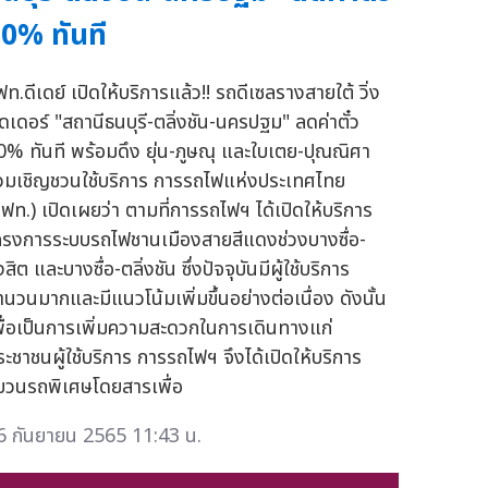
0% ทันที
ท.ดีเดย์ เปิดให้บริการแล้ว!! รถดีเซลรางสายใต้ วิ่ง
ีดเดอร์ "สถานีธนบุรี-ตลิ่งชัน-นครปฐม" ลดค่าตั๋ว
0% ทันที พร้อมดึง ยุ่น-ภูษณุ และใบเตย-ปุณณิศา
่วมเชิญชวนใช้บริการ การรถไฟแห่งประเทศไทย
รฟท.) เปิดเผยว่า ตามที่การรถไฟฯ ได้เปิดให้บริการ
ครงการระบบรถไฟชานเมืองสายสีแดงช่วงบางซื่อ-
งสิต และบางซื่อ-ตลิ่งชัน ซึ่งปัจจุบันมีผู้ใช้บริการ
ำนวนมากและมีแนวโน้มเพิ่มขึ้นอย่างต่อเนื่อง ดังนั้น
พื่อเป็นการเพิ่มความสะดวกในการเดินทางแก่
ระชาชนผู้ใช้บริการ การรถไฟฯ จึงได้เปิดให้บริการ
บวนรถพิเศษโดยสารเพื่อ
6 กันยายน 2565 11:43 น.