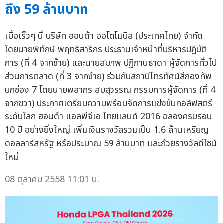
ถึง 59 ล้านบาท
เมื่อเร็วๆ นี้ บริษัท ฮอนด้า ออโตโมบิล (ประเทศไทย) จำกัด
โดยนายพิทักษ์ พฤทธิสาริกร ประธานเจ้าหน้าที่บริหารปฏิบัติ
การ (ที่ 4 จากซ้าย) และนายสมภพ ปฏิภานธาดา ผู้จัดการทั่วไป
ส่วนการตลาด (ที่ 3 จากซ้าย) ร่วมกับสถานีโทรทัศน์สีกองทัพ
บกช่อง 7 โดยนายพลากร สมสุวรรณ กรรมการผู้จัดการ (ที่ 4
จากขวา) ประกาศเตรียมความพร้อมจัดการแข่งขันกอล์ฟสตรี
ระดับโลก ฮอนด้า แอลพีจีเอ ไทยแลนด์ 2016 ฉลองครบรอบ
10 ปี อย่างยิ่งใหญ่ เพิ่มเงินรางวัลรวมเป็น 1.6 ล้านเหรียญ
ดอลลาร์สหรัฐ หรือประมาณ 59 ล้านบาท และถ้วยรางวัลดีไซน์
ใหม่
08 ตุลาคม 2558 11:01 น.