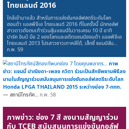
ไทยแลนด์ 2016
ใกล้เข้ามาแล้ว สำหรับการแข่งขันกอล์ฟสตรีระดับโลก
ฮอนด้า แอลพีจีเอ ไทยแลนด์ 2016 ที่ในครั้งนี้ นักกอล์ฟ
สาวดาวดังตบเท้าร่วมลุ้นแชมป์ในวาระครบ 10 ปี อาทิ
ปาร์ค อินบี มือ 2 ของโลกและอดีตแชมป์ฮอนด้า แอลพีจีเอ
ไทยแลนด์ 2013 โปรสาวชาวเกาหลีใต้, เล็กซี่ ธอมป์สัน...
ก.พ. 59
ภาพ
ข่าว: แจมมี่ ปาณิชดา-เพลง กวิตา ร่วมเป็นสักขีพยานพิธีลง
นามในสัญญาร่วมสนับสนุนการแข่งขันกอล์ฟสตรีระดับโลก
Honda LPGA THAILAND 2015 ระหว่างช่อง 7-ททท.
— สถานีโทรทัศ...
ก.พ. 58
ภาพข่าว: ช่อง 7 สี ลงนามสัญญาร่วม
กับ TCEB สนับสนุนการแข่งขันกอล์ฟ