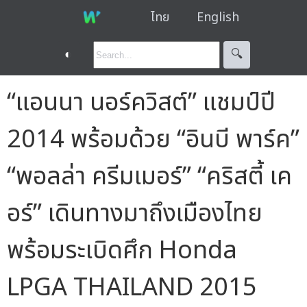
ไทย
English
◐
🔍︎
“แอนนา นอร์ควิสต์” แชมป์ปี
2014 พร้อมด้วย “อินบี พาร์ค”
“พอลล่า ครีมเมอร์” “คริสตี้ เค
อร์” เดินทางมาถึงเมืองไทย
พร้อมระเบิดศึก Honda
LPGA THAILAND 2015