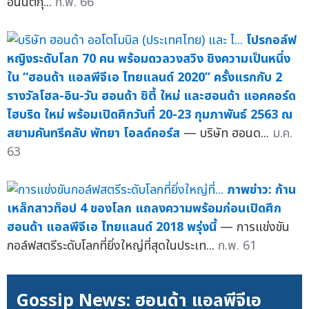
อนันต์กุ...
ก.พ. 66
โปรกอล์ฟ
หญิงระดับโลก 70 คน พร้อมดวลวงสวิง ชิงความเป็นหนึ่ง
ใน “ฮอนด้า แอลพีจีเอ ไทยแลนด์ 2020” ครั้งแรกกับ 2
รางวัลโฮล-อิน-วัน ฮอนด้า ซิตี้ ใหม่ และฮอนด้า แอคคอร์ด
ไฮบริด ใหม่ พร้อมเปิดศึกวันที่ 20-23 กุมภาพันธ์ 2563 ณ
สยามคันทรีคลับ พัทยา โอลด์คอร์ส
— บริษัท ฮอนด...
ม.ค.
63
ภาพข่าว: ก้าน
เหล็กสาวท็อป 4 ของโลก แถลงความพร้อมก่อนเปิดศึก
ฮอนด้า แอลพีจีเอ ไทยแลนด์ 2018 พรุ่งนี้
— การแข่งขัน
กอล์ฟสตรีระดับโลกที่ยิ่งใหญ่ที่สุดในประเท...
ก.พ. 61
Gossip News: ฮอนด้า แอลพีจีเอ