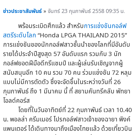
ข่าวประชาสัมพันธ์
»
จันทร์ 23 กุมภาพันธ์ 2558 09:35 น.
พร้อมระเบิดศึกแล้ว สำหรับ
การแข่งขันกอล์ฟ
สตรีระดับโลก
“Honda LPGA THAILAND 2015”
การแข่งขันของนักกอล์ฟสาวชั้นนำของโลกที่มีอันดับ
รายได้ประจำปีสูงสุด 57 อันดับแรก รวมกับ 3 นัก
กอล์ฟยอดฝีมือดีกรีแชมป์ และผู้เล่นรับเชิญจากผู้
สนับสนุนอีก 10 คน รวม 70 คน ร่วมแข่งขัน 72 หลุม
แบบไม่มีการตัดตัว ซึ่งจะจัดขึ้นในระหว่างวันที่ 26
กุมภาพันธ์ ถึง 1 มีนาคม นี้ ที่ สยามคันทรีคลับ พัทยา
โอลด์คอร์ส
โดยที่ในวันอาทิตย์ที่ 22 กุมภาพันธ์ เวลา 10.40
น. พอลล่า ครีมเมอร์ โปรกอล์ฟสาวเจ้าของฉายา พิงค์
แพนเตอร์ ได้เดินทางมาถึงเมืองไทยแล้ว ด้วยเที่ยวบิน