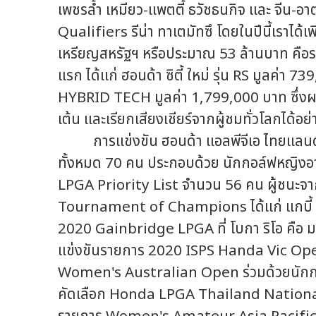
เพชรล้ำ เหมียว-แพตตี้ ธวัชธนกิจ และ จีน-อ
Qualifiers รีน่า ทาเตมัทซึ โดยในปีนี้เราได้
เหรียญสหรัฐฯ หรือประมาณ 53 ล้านบาท คือราง
แรก ได้แก่ ฮอนด้า ซิตี้ ใหม่ รุ่น RS มูลค่า 
HYBRID TECH มูลค่า 1,799,000 บาท ซึ่งผมเช
เต้น และเรียกเสียงเชียร์จากผู้ชมทั่วโลกได้
การแข่งขัน ฮอนด้า แอลพีจีเอ ไทยแลนด์ 20
ทั้งหมด 70 คน ประกอบด้วย นักกอล์ฟหญิงอา
LPGA Priority List จำนวน 56 คน ผู้ชนะ
Tournament of Champions ได้แก่ แกบี้ โ
2020 Gainbridge LPGA ที่ โบกา ริโอ คือ 
แข่งขันรายการ 2020 ISPS Handa Vic Op
Women's Australian Open ร่วมด้วยนักกอ
คัดเลือก Honda LPGA Thailand National Qu