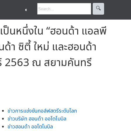
🔍︎
◐
็นหนึ่งใน “ฮอนด้า แอลพี
้า ซิตี้ ใหม่ และฮอนด้า
นธ์ 2563 ณ สยามคันทรี
ข่าวการแข่งขันกอล์ฟสตรีระดับโลก
ข่าวบริษัท ฮอนด้า ออโตโมบิล
ข่าวฮอนด้า ออโตโมบิล