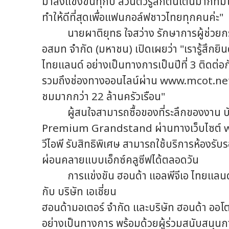
มาลงแข่งขันทุกปี ส่วนตัวรู้สึกตื่นเต้นมากที่ม
ทำให้ดีที่สุดเพื่อแฟนกอล์ฟชาวไทยทุกคนค่ะ"
นายผาติยุทธ ใจสว่าง รักษาการผู้ช่วยกรร
อสมท จำกัด (มหาชน) เปิดเผยว่า "เรารู้สึกยิน
ไทยแลนด์ อย่างเป็นทางการเป็นปีที่ 3 ติดต่
รวมถึงช่องทางออนไลน์ผ่าน www.mcot.net 
ชมมากกว่า 22 ล้านครัวเรือน"
ผู้สนใจสามารถซื้อของที่ระลึกของงาน บัต
Premium Grandstand ผ่านทางเว็บไซต์ w
วีไอพี รับสิทธิพิเศษ สามารถใช้บริการห้องรับ
ผ่อนคลายแบบเอ็กซ์คลูซีฟได้ตลอดวัน
การแข่งขัน ฮอนด้า แอลพีจีเอ ไทยแลนด์ 2
กับ บริษัท เอเชี่ยน
ฮอนด้ามอเตอร์ จำกัด และบริษัท ฮอนด้า ออโต
อย่างเป็นทางการ พร้อมด้วยผู้ร่วมสนับสนุ