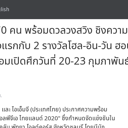
lish
0 คน พร้อมดวลวงสวิง ชิงความเป
แรกกับ 2 รางวัลโฮล-อิน-วัน ฮอนด
อมเปิดศึกวันที่ 20-23 กุมภาพั
.
 และ ไอเอ็มจี (ประเทศไทย) ประกาศความพร้อม
อลพีจีเอ ไทยแลนด์ 2020" ซึ่งกำหนดจัดแข่งขันใน
ลับ พัทยา โอลด์คอร์ส จังหวัดชลบุรี โดยมีนัก