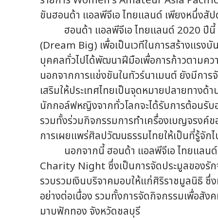
รายการ Women's Amateur Asia Pacific C
ขันฮอนด้า แอลพีจีเอ ไทยแลนด์ เพียงหนึ่งสัป
ฮอนด้า แอลพีจีเอ ไทยแลนด์ 2020 ปีนี้ ยั
(Dream Big) เพื่อเป็นเวทีในการสร้างแรงบ
บุคคลทั่วไปได้พัฒนาฝีมือเพื่อการก้าวตามคว
นอกจากการแข่งขันในทัวร์นาเมนต์ ยังมีการจั
เสริมให้ประเทศไทยเป็นจุดหมายปลายทางด้านก
นักกอล์ฟหญิงจากทั่วโลกจะได้รับการต้อนรับอ
รวมทั้งร่วมกิจกรรมการทำเครื่องเบญจรงค์ข
การเผยแพร่ศิลปวัฒนธรรมไทยให้เป็นที่รู้จักไ
นอกจากนี้ ฮอนด้า แอลพีจีเอ ไทยแลนด์ 2
Charity Night ซึ่งเป็นการจัดประมูลของรักจ
รวบรวมเงินบริจาคมอบให้แก่ศิริราชมูลนิธิ ซึ
อย่างต่อเนื่อง รวมทั้งการจัดกิจกรรมเพื่อสั
มาบฟักทอง จังหวัดชลบุรี