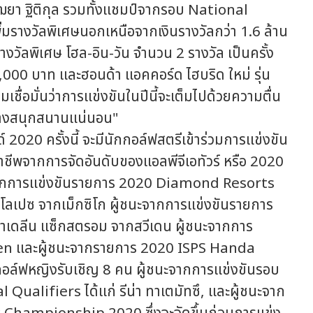
าฒยา ฐิติกุล รวมทั้งแชมป์จากรอบ National
เพิ่มรางวัลพิเศษนอกเหนือจากเงินรางวัลกว่า 1.6 ล้าน
วัลพิเศษ โฮล-อิน-วัน จำนวน 2 รางวัล เป็นครั้ง
739,000 บาท และฮอนด้า แอคคอร์ด ไฮบริด ใหม่ รุ่น
ื่อมั่นว่าการแข่งขันในปีนี้จะเต็มไปด้วยความตื่น
อย่างสนุกสนานแน่นอน"
20 ครั้งนี้ จะมีนักกอล์ฟสตรีเข้าร่วมการแข่งขัน
ชีพจากการจัดอันดับของแอลพีจีเอทัวร์ หรือ 2020
จากการแข่งขันรายการ 2020 Diamond Resorts
ลเปซ จากเม็กซิโก ผู้ชนะจากการแข่งขันรายการ
มาเดลีน แซ็กสตรอม จากสวีเดน ผู้ชนะจากการ
en และผู้ชนะจากรายการ 2020 ISPS Handa
ล์ฟหญิงรับเชิญ 8 คน ผู้ชนะจากการแข่งขันรอบ
alifiers ได้แก่ รีน่า ทาเตมัทซึ, และผู้ชนะจาก