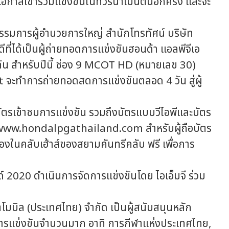
ีโอกาสเข้าร่วมแข่งขันในทัวร์นาเมนต์นี้อีกครั้ง และจะ
มการผู้อำนวยการใหญ่ สำนักโทรทัศน์ บริษัท
ดีที่ได้เป็นผู้ถ่ายทอดการแข่งขันฮอนด้า แอลพีจีเอ
อกัน สำหรับปีนี้ ช่อง 9 MCOT HD (หมายเลข 30)
จะทำการถ่ายทอดสดการแข่งขันตลอด 4 วัน สู่ผู้
รเข้าชมการแข่งขัน รวมถึงบัตรแบบวีไอพีและบัตร
ww.hondalpgathailand.com สำหรับผู้ถือบัตร
รองในคลับเฮ้าส์ของสยามคันทรีคลับ ฟรี เพื่อการ
020 ดำเนินการจัดการแข่งขันโดย ไอเอ็มจี ร่วม
โมบิล (ประเทศไทย) จำกัด เป็นผู้สนับสนุนหลัก
นการแข่งขันจำนวนมาก อาทิ การกีฬาแห่งประเทศไทย,