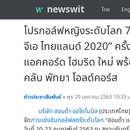
newswit
ไทย
Eng
โปรกอล์ฟหญิงระดับโลก 7
จีเอ ไทยแลนด์ 2020” ครั้ง
แอคคอร์ด ไฮบริด ใหม่ พร้
คลับ พัทยา โอลด์คอร์ส
ข่าวประชาสัมพันธ์
»
พุธ 29 มกราคม 2563 10:33 น
บริษัท ฮอนด้า ออโตโมบิล
(ประเทศไทย)
จัด
การแข่งขันกอล์ฟสตรีระดับโลก
"ฮอนด้า แ
วันที่ 20-23 กุมภาพันธ์ 2563 ณ สยามคันทรีค