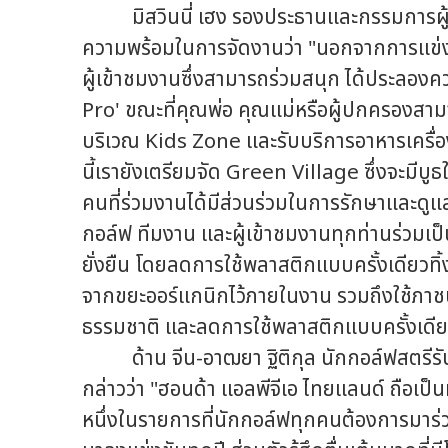
มิสวินนี่ เฮง รองประธานและกรรมการผู้จั
ความพร้อมในการจัดงานว่า "นอกจากการแข่
ผู้เข้าชมงานซึ่งสามารถร่วมสนุก ได้ประลอง
Pro' ขณะที่คุณพ่อ คุณแม่หรือผู้ปกครองส
บริเวณ Kids Zone และรับบริการอาหารเครื่อ
นี้เรายังเตรียมจัด Green Village ซึ่งจะมีบูธ
คนที่ร่วมงานได้มีส่วนร่วมในการรักษาและดูแ
กอล์ฟ ทีมงาน และผู้เข้าชมงานทุกท่านร่วมเ
ยั่งยืน โดยลดการใช้พลาสติกแบบครั้งเดียวทิ้ง
จากขยะออร์แกนิกไว้ภายในงาน รวมถึงใช้ภาช
ธรรมชาติ และลดการใช้พลาสติกแบบครั้งเดียวท
ด้าน จีน-อาฒยา ฐิติกุล นักกอล์ฟสตรีรั
กล่าวว่า "ฮอนด้า แอลพีจีเอ ไทยแลนด์ ถือเป็นท
หนึ่งในรายการที่นักกอล์ฟทุกคนต้องการมาร่ว