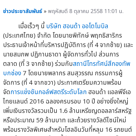
ข่าวประชาสัมพันธ์
»
พฤหัสบดี 8 ตุลาคม 2558 11:01 น.
เมื่อเร็วๆ นี้
บริษัท ฮอนด้า ออโตโมบิล
(ประเทศไทย) จำกัด โดยนายพิทักษ์ พฤทธิสาริกร
ประธานเจ้าหน้าที่บริหารปฏิบัติการ (ที่ 4 จากซ้าย) และ
นายสมภพ ปฏิภานธาดา ผู้จัดการทั่วไป ส่วนการ
ตลาด (ที่ 3 จากซ้าย) ร่วมกับ
สถานีโทรทัศน์สีกองทัพ
บกช่อง
7 โดยนายพลากร สมสุวรรณ กรรมการผู้
จัดการ (ที่ 4 จากขวา) ประกาศเตรียมความพร้อม
จัด
การแข่งขันกอล์ฟสตรีระดับโลก
ฮอนด้า แอลพีจีเอ
ไทยแลนด์ 2016 ฉลองครบรอบ 10 ปี อย่างยิ่งใหญ่
เพิ่มเงินรางวัลรวมเป็น 1.6 ล้านเหรียญดอลลาร์สหรัฐ
หรือประมาณ 59 ล้านบาท และถ้วยรางวัลดีไซน์ใหม่
พร้อมรางวัลพิเศษสำหรับโฮลอินวันที่หลุม 16 รถยนต์