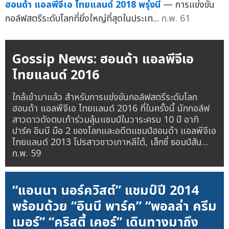
ฮอนด้า แอลพีจีเอ ไทยแลนด์ 2018 พรุ่งนี้
— การแข่งขัน
กอล์ฟสตรีระดับโลกที่ยิ่งใหญ่ที่สุดในประเท...
ก.พ. 61
Gossip News: ฮอนด้า แอลพีจีเอ
ไทยแลนด์ 2016
ใกล้เข้ามาแล้ว สำหรับการแข่งขันกอล์ฟสตรีระดับโลก
ฮอนด้า แอลพีจีเอ ไทยแลนด์ 2016 ที่ในครั้งนี้ นักกอล์ฟ
สาวดาวดังตบเท้าร่วมลุ้นแชมป์ในวาระครบ 10 ปี อาทิ
ปาร์ค อินบี มือ 2 ของโลกและอดีตแชมป์ฮอนด้า แอลพีจีเอ
ไทยแลนด์ 2013 โปรสาวชาวเกาหลีใต้, เล็กซี่ ธอมป์สัน...
ก.พ. 59
“แอนนา นอร์ควิสต์” แชมป์ปี 2014
พร้อมด้วย “อินบี พาร์ค” “พอลล่า ครีม
เมอร์” “คริสตี้ เคอร์” เดินทางมาถึง