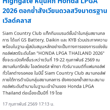
Highgate หนุนศึก Honda LPGA
2026 ตอกย้ำสังเวียนดวลสวิงมาตรฐาน
เวิลด์คลาส
Siam Country Club แท็กทีมแบรนด์ชั้นนำในกลุ่มสยามกล
การ ได้แก่ GS Battery, Daikin และ KYB ร่วมประกาศความ
พร้อมในฐานะผู้สนับสนุนหลักอย่างเป็นทางการของการแข่งขัน
กอล์ฟสตรีระดับโลก "HONDA LPGA THAILAND 2026"
ซึ่งจะระเบิดศึกขึ้นระหว่างวันที่ 19-22 กุมภาพันธ์ 2569 ณ
สยามคันทรีคลับ โอลด์คอร์ส พัทยา ทัวร์นาเมนต์ที่แฟนกอล์ฟ
ทั่วโลกต่างรอคอย ในปีนี้ Siam Country Club สนามกอล์ฟ
ภายใต้การดำเนินกลุ่มสยามกลการ ยังคงตอกย้ำสถานะสนาม
กอล์ฟระดับตำนานในฐานะเจ้าบ้านของ Honda LPGA
Thailand ต่อเนื่องเป็นปีที่ 19 โดย
17 กุมภาพันธ์ 2569 17:13 น.