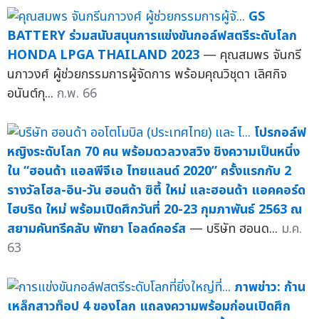
GS
BATTERY ร่วมสนับสนุนการแข่งขันกอล์ฟสตรีระดับโลก
HONDA LPGA THAILAND 2023
— คุณสมพร จันกรี
นภาวงศ์ ผู้ช่วยกรรมการผู้จัดการ พร้อมคุณวิชุดา เลิศกิจ
อนันต์กุ...
ก.พ. 66
โปรกอล์ฟ
หญิงระดับโลก 70 คน พร้อมดวลวงสวิง ชิงความเป็นหนึ่ง
ใน “ฮอนด้า แอลพีจีเอ ไทยแลนด์ 2020” ครั้งแรกกับ 2
รางวัลโฮล-อิน-วัน ฮอนด้า ซิตี้ ใหม่ และฮอนด้า แอคคอร์ด
ไฮบริด ใหม่ พร้อมเปิดศึกวันที่ 20-23 กุมภาพันธ์ 2563 ณ
สยามคันทรีคลับ พัทยา โอลด์คอร์ส
— บริษัท ฮอนด...
ม.ค.
63
ภาพข่าว: ก้าน
เหล็กสาวท็อป 4 ของโลก แถลงความพร้อมก่อนเปิดศึก