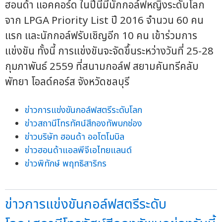
ฮอนด้า แอคคอร์ด ในปีนี้มีนักกอล์ฟหญิงระดับโลก
จาก LPGA Priority List ปี 2016 จำนวน 60 คน
แรก และนักกอล์ฟรับเชิญอีก 10 คน เข้าร่วมการ
แข่งขัน ทั้งนี้ การแข่งขันจะจัดขึ้นระหว่างวันที่ 25-28
กุมภาพันธ์ 2559 ที่สนามกอล์ฟ สยามคันทรีคลับ
พัทยา โอลด์คอร์ส จังหวัดชลบุรี
ข่าวการแข่งขันกอล์ฟสตรีระดับโลก
ข่าวสถานีโทรทัศน์สีกองทัพบกช่อง
ข่าวบริษัท ฮอนด้า ออโตโมบิล
ข่าวฮอนด้าแอลพีจีเอไทยแลนด์
ข่าวพิทักษ์ พฤทธิสาริกร
ข่าวการแข่งขันกอล์ฟสตรีระดับ