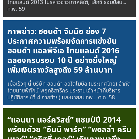
ไทยแลนด์ 2013 โปรสาวชาวเกาหลีใต้, เล็กซี่ ธอมป์สัน...
ก.พ. 59
ภาพข่าว: ฮอนด้า จับมือ ช่อง 7
ประกาศความพร้อมจัดการแข่งขัน
ฮอนด้า แอลพีจีเอ ไทยแลนด์ 2016
ฉลองครบรอบ 10 ปี อย่างยิ่งใหญ่
เพิ่มเงินรางวัลสูงถึง 59 ล้านบาท
เมื่อเร็วๆ นี้ บริษัท ฮอนด้า ออโตโมบิล (ประเทศไทย) จำกัด
โดยนายพิทักษ์ พฤทธิสาริกร ประธานเจ้าหน้าที่บริหาร
ปฏิบัติการ (ที่ 4 จากซ้าย) และนายสมภพ...
ต.ค. 58
“แอนนา นอร์ควิสต์” แชมป์ปี 2014
พร้อมด้วย “อินบี พาร์ค” “พอลล่า ครีม