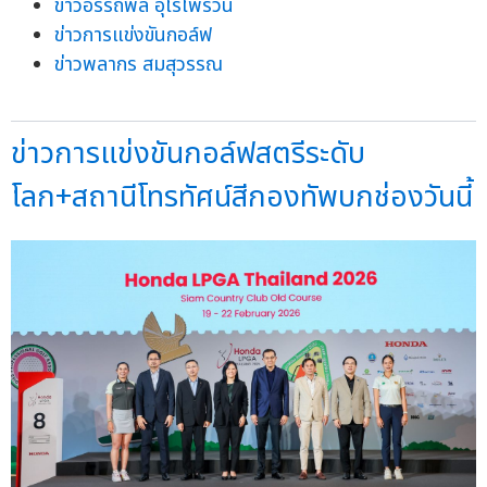
ข่าวอรรถพล อุไรไพรวัน
ข่าวการแข่งขันกอล์ฟ
ข่าวพลากร สมสุวรรณ
ข่าวการแข่งขันกอล์ฟสตรีระดับ
โลก+สถานีโทรทัศน์สีกองทัพบกช่องวันนี้