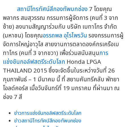
สถานีโทรทัศน์สีกองทัพบกช่อง
7 โดยคุณ
พลากร สมสุวรรณ กรรมการผู้จัดการ (คนที่ 3 จาก
ซ้าย) ลงนามสัญญาร่วมกับ บริษัท เบทาโกร จำกัด
(มหาชน) โดยคุณ
อรรถพล อุไรไพรวัน
รองกรรมการผู้
จัดการใหญ่อาวุโส สายงานการตลาดองค์กรเครือเบ
ทาโกร (คนที่ 3 จากขวา) เพื่อร่วมสนับสนุน
การ
แข่งขันกอล์ฟสตรีระดับโลก
Honda LPGA
THAILAND 2015 ซึ่งจะจัดขึ้นในระหว่างวันที่ 26
กุมภาพันธ์ – 1 มีนาคม นี้ ที่ สยามคันทรีคลับ พัทยา
โอลด์คอร์ส เมื่อวันจันทร์ที่ 19 มกราคม ที่ผ่านมา ณ
ช่อง 7 สี
ข่าวการแข่งขันกอล์ฟสตรีระดับโลก
ข่าวสถานีโทรทัศน์สีกองทัพบกช่อง