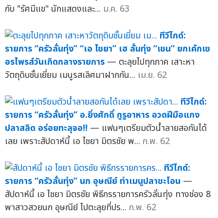
กับ "รัศมีแข" นักแสดงและ...
ม.ค. 63
ทีวีไกด์:
รายการ “ครัวลั่นทุ่ง” “เอ ไชยา” เฮ ลั่นทุ่ง “เชน” ยกเค้กเซ
อรไพรส์วันเกิดกลางรายการ
— ตะลุยไปทุกภาค เสาะหา
วัตถุดิบชั้นเยี่ยม เมนูรสเลิศมาฝากกัน...
เม.ย. 62
ทีวีไกด์:
รายการ “ครัวลั่นทุ่ง” อ.ยิ่งศักดิ์ กูรูอาหาร อวดฝีมือแกง
ปลาสลิด อร่อยทะลุจอ!!
— แฟนๆเตรียมตัวน้ำลายสอกันได้
เลย เพราะสัปดาห์นี้ เอ ไชยา มิตรชัย พ...
ก.พ. 62
ทีวีไกด์:
รายการ “ครัวลั่นทุ่ง” นก อุษณีย์ ทำเมนูปลาชะโอน
—
สัปดาห์นี้ เอ ไชยา มิตรชัย พิธีกรรายการครัวลั่นทุ่ง ทางช่อง 8
พาสาวสวยนก อุษณีย์ ไปตะลุยที่ปร...
ก.พ. 62