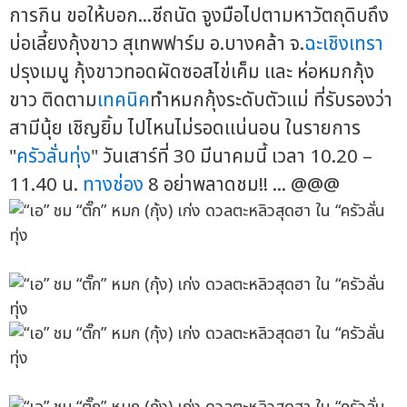
การกิน ขอให้บอก...ชีถนัด จูงมือไปตามหาวัตถุดิบถึง
บ่อเลี้ยงกุ้งขาว สุเทพฟาร์ม อ.บางคล้า จ.
ฉะเชิงเทรา
ปรุงเมนู กุ้งขาวทอดผัดซอสไข่เค็ม และ ห่อหมกกุ้ง
ขาว ติดตาม
เทคนิค
ทำหมกกุ้งระดับตัวแม่ ที่รับรองว่า
สามีนุ้ย เชิญยิ้ม ไปไหนไม่รอดแน่นอน ในรายการ
"
ครัวลั่นทุ่ง
" วันเสาร์ที่ 30 มีนาคมนี้ เวลา 10.20 –
11.40 น.
ทางช่อง
8 อย่าพลาดชม!! ... @@@