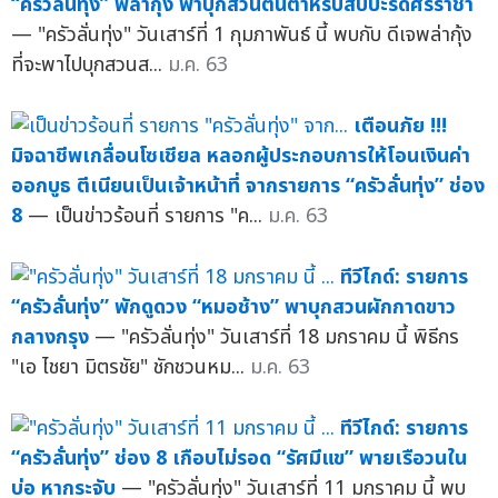
“ครัวลั่นทุ่ง” พล่ากุ้ง พาบุกสวนต้นตำหรับสับปะรดศรีราชา
— "ครัวลั่นทุ่ง" วันเสาร์ที่ 1 กุมภาพันธ์ นี้ พบกับ ดีเจพล่ากุ้ง
ที่จะพาไปบุกสวนส...
ม.ค. 63
เตือนภัย !!!
มิจฉาชีพเกลื่อนโซเชียล หลอกผู้ประกอบการให้โอนเงินค่า
ออกบูธ ตีเนียนเป็นเจ้าหน้าที่ จากรายการ “ครัวลั่นทุ่ง” ช่อง
8
— เป็นข่าวร้อนที่ รายการ "ค...
ม.ค. 63
ทีวีไกด์: รายการ
“ครัวลั่นทุ่ง” พักดูดวง “หมอช้าง” พาบุกสวนผักกาดขาว
กลางกรุง
— "ครัวลั่นทุ่ง" วันเสาร์ที่ 18 มกราคม นี้ พิธีกร
"เอ ไชยา มิตรชัย" ชักชวนหม...
ม.ค. 63
ทีวีไกด์: รายการ
“ครัวลั่นทุ่ง” ช่อง 8 เกือบไม่รอด “รัศมีแข” พายเรือวนใน
บ่อ หากระจับ
— "ครัวลั่นทุ่ง" วันเสาร์ที่ 11 มกราคม นี้ พบ