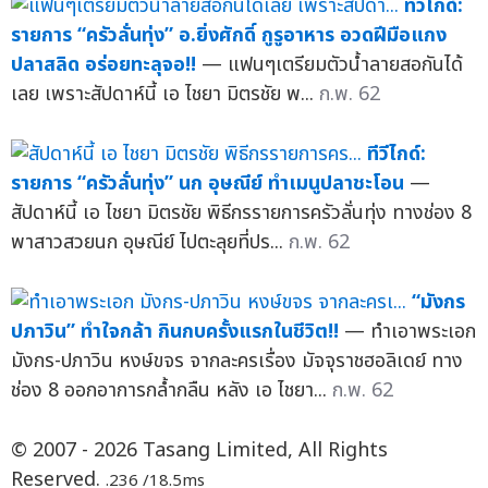
ทีวีไกด์:
รายการ “ครัวลั่นทุ่ง” อ.ยิ่งศักดิ์ กูรูอาหาร อวดฝีมือแกง
ปลาสลิด อร่อยทะลุจอ!!
— แฟนๆเตรียมตัวน้ำลายสอกันได้
เลย เพราะสัปดาห์นี้ เอ ไชยา มิตรชัย พ...
ก.พ. 62
ทีวีไกด์:
รายการ “ครัวลั่นทุ่ง” นก อุษณีย์ ทำเมนูปลาชะโอน
—
สัปดาห์นี้ เอ ไชยา มิตรชัย พิธีกรรายการครัวลั่นทุ่ง ทางช่อง 8
พาสาวสวยนก อุษณีย์ ไปตะลุยที่ปร...
ก.พ. 62
“มังกร
ปภาวิน” ทำใจกล้า กินกบครั้งแรกในชีวิต!!
— ทำเอาพระเอก
มังกร-ปภาวิน หงษ์ขจร จากละครเรื่อง มัจจุราชฮอลิเดย์ ทาง
ช่อง 8 ออกอาการกล้ำกลืน หลัง เอ ไชยา...
ก.พ. 62
© 2007 - 2026 Tasang Limited, All Rights
Reserved.
.236 /18.5ms