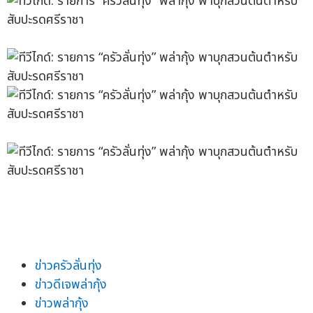
ข่าวครัวลั่นทุ่ง
ข่าวดีเจพล่ากุ้ง
ข่าวพล่ากุ้ง