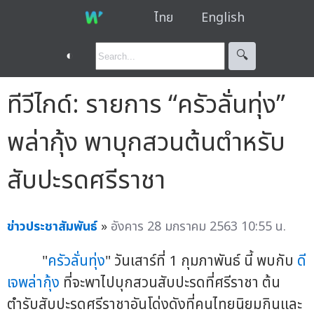
ไทย
English
◐
🔍︎
ทีวีไกด์: รายการ “ครัวลั่นทุ่ง”
พล่ากุ้ง พาบุกสวนต้นตำหรับ
สับปะรดศรีราชา
ข่าวประชาสัมพันธ์
»
อังคาร 28 มกราคม 2563 10:55 น.
"
ครัวลั่นทุ่ง
" วันเสาร์ที่ 1 กุมภาพันธ์ นี้ พบกับ
ดี
เจพล่ากุ้ง
ที่จะพาไปบุกสวนสับปะรดที่ศรีราชา ต้น
ตำรับสับปะรดศรีราชาอันโด่งดังที่คนไทยนิยมกินและ