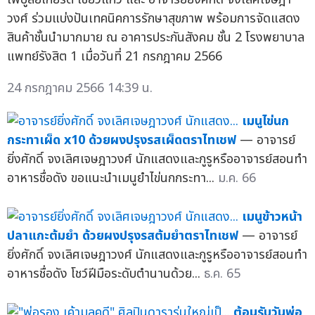
วงศ์ ร่วมแบ่งปันเทคนิคการรักษาสุขภาพ พร้อมการจัดแสดง
สินค้าชั้นนำมากมาย ณ อาคารประกันสังคม ชั้น 2 โรงพยาบาล
แพทย์รังสิต 1 เมื่อวันที่ 21 กรกฎาคม 2566
24 กรกฎาคม 2566 14:39 น.
เมนูไข่นก
กระทาเผ็ด x10 ด้วยผงปรุงรสเผ็ดตราไทเชฟ
— อาจารย์
ยิ่งศักดิ์ จงเลิศเจษฎาวงศ์ นักแสดงและกูรูหรืออาจารย์สอนทำ
อาหารชื่อดัง ขอแนะนำเมนูยำไข่นกกระทา...
ม.ค. 66
เมนูข้าวหน้า
ปลาแกะต้มยำ ด้วยผงปรุงรสต้มยำตราไทเชฟ
— อาจารย์
ยิ่งศักดิ์ จงเลิศเจษฎาวงศ์ นักแสดงและกูรูหรืออาจารย์สอนทำ
อาหารชื่อดัง โชว์ฝีมือระดับตำนานด้วย...
ธ.ค. 65
ต้อนรับวันพ่อ