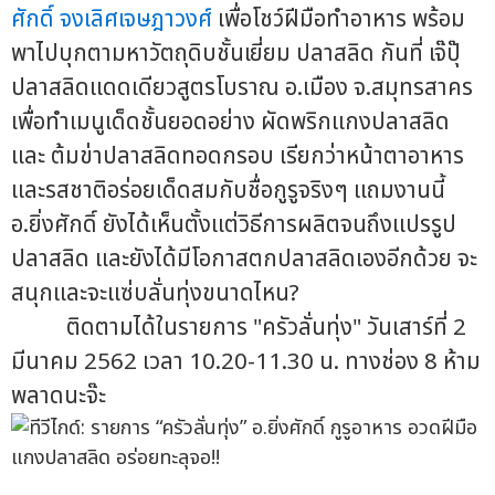
ศักดิ์ จงเลิศเจษฎาวงศ์
เพื่อโชว์ฝีมือทำอาหาร พร้อม
พาไปบุกตามหาวัตถุดิบชั้นเยี่ยม ปลาสลิด กันที่ เจ๊ปุ๊
ปลาสลิดแดดเดียวสูตรโบราณ อ.เมือง จ.สมุทรสาคร
เพื่อทำเมนูเด็ดชั้นยอดอย่าง ผัดพริกแกงปลาสลิด
และ ต้มข่าปลาสลิดทอดกรอบ เรียกว่าหน้าตาอาหาร
และรสชาติอร่อยเด็ดสมกับชื่อกูรูจริงๆ แถมงานนี้
อ.ยิ่งศักดิ์ ยังได้เห็นตั้งแต่วิธีการผลิตจนถึงแปรรูป
ปลาสลิด และยังได้มีโอกาสตกปลาสลิดเองอีกด้วย จะ
สนุกและจะแซ่บลั่นทุ่งขนาดไหน?
ติดตามได้ในรายการ "ครัวลั่นทุ่ง" วันเสาร์ที่ 2
มีนาคม 2562 เวลา 10.20-11.30 น. ทางช่อง 8 ห้าม
พลาดนะจ๊ะ