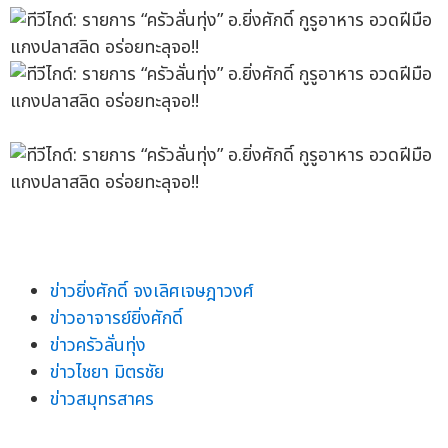
ข่าวยิ่งศักดิ์ จงเลิศเจษฎาวงศ์
ข่าวอาจารย์ยิ่งศักดิ์
ข่าวครัวลั่นทุ่ง
ข่าวไชยา มิตรชัย
ข่าวสมุทรสาคร