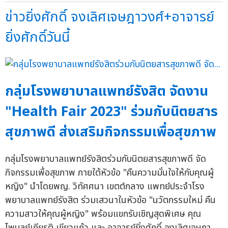
ข่าวยิ่งศักดิ์ จงเลิศเจษฎาวงศ์+อาจารย์
ยิ่งศักดิ์วันนี้
กลุ่มโรงพยาบาลแพทย์รังสิต จัดงาน
"Health Fair 2023" ร่วมกับนิตยสาร
สุขภาพดี ส่งเสริมกิจกรรมเพื่อสุขภาพ
กลุ่มโรงพยาบาลแพทย์รังสิตร่วมกับนิตยสารสุขภาพดี จัด
กิจกรรมเพื่อสุขภาพ ภายใต้หัวข้อ "คืนความมั่นใจให้กับคุณผู้
หญิง" นำโดยพญ. วิทัศศนา เขตต์กลาง แพทย์ประจำโรง
พยาบาลแพทย์รังสิต ร่วมเสวนาในหัวข้อ "นวัตกรรมใหม่ คืน
ความสาวให้คุณผู้หญิง" พร้อมแขกรับเชิญสุดพิเศษ คุณ
ไพบูลย์เกียรติ เขียวแก้ว และ อาจารย์ยิ่งศักดิ์ จงเลิศเจษฎา