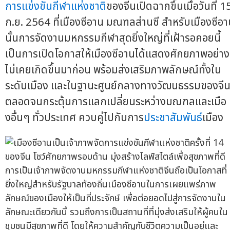
การแข่งขันกีฬาแห่งชาติ
ของจีนเปิดฉากขึ้นเมื่อวันที่ 1
ก.ย. 2564 ที่เมืองซีอาน มณฑลส่านซี สำหรับเมืองซีอ
นั้นการจัดงานมหกรรมกีฬาสุดยิ่งใหญ่ที่เฝ้ารอคอยนี้
เป็นการเปิดโอกาสให้เมืองซีอานได้แสดงศักยภาพอย่าง
ไม่เคยเกิดขึ้นมาก่อน พร้อมส่งเสริมภาพลักษณ์ทั้งใน
ระดับเมือง และในฐานะศูนย์กลางทางวัฒนธรรมของจี
ตลอดจนกระตุ้นการแลกเปลี่ยนระหว่างมณฑลและเมือ
งอื่นๆ ทั่วประเทศ ควบคู่ไปกับการ
ประชาสัมพันธ์
เมือง
การเป็นเจ้าภาพจัดงานมหกรรมกีฬาแห่งชาติจีนถือเป็นโอกาสที่
ยิ่งใหญ่สำหรับรัฐบาลท้องถิ่นเมืองซีอานในการเผยแพร่ภาพ
ลักษณ์ของเมืองให้เป็นที่ประจักษ์ เพื่อต่อยอดไปสู่การจัดงานใน
ลักษณะเดียวกันนี้ รวมถึงการเป็นสถานที่ที่มุ่งส่งเสริมให้ผู้คนใน
ชุมชนมีสุขภาพที่ดี โดยให้ความสำคัญกับชีวิตความเป็นอยู่และ