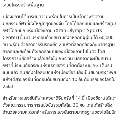
ระบบโครงสร้างพื้นฐาน
เมืองซีอานได้เตรียมความพร้อมในการเป็นเจ้าภาพจัดงาน
มหกรรมกีฬาที่ยิ่งใหญ่ที่สุดของจีน โดยได้ออกแบบและสร้างศูนย
กีฬาโอลิมปิกแห่งเมืองซีอาน (Xi'an Olympic Sports
Center) ขึ้นมา ประกอบด้วยสนามกีฬาหลักที่จุผู้ชมได้ 60,000
คน พร้อมด้วยอาคารรับรองอีก 2 แห่งที่สอดคล้องกับมาตรฐาน
สากลและสะท้อนถึงเอกลักษณ์ของเมืองซีอานไปในตัว โดย
โครงการนี้ก่อสร้างแล้วเสร็จใน 964 วัน นอกจากจะเป็นสนาม
กีฬาที่มีระบบอัจฉริยะแห่งแรกของจีนที่ติดตั้งระบบ 5G เต็มรูป
แบบแล้ว ศูนย์กีฬาโอลิมปิกแห่งเมืองซีอานยังเป็นสนามกีฬาเพี
แห่งเดียวของจีนที่ติดอันดับสนามกีฬา 10 อันดับแรกของโลกใน
2563
สำหรับการแข่งขันกีฬาแห่งชาติจีนครั้งที่ 14 นี้ เมืองซีอานได้แต
ตั้งคณะกรรมการการแข่งขันรวมทั้งสิ้น 30 คน โดยได้สร้างสิ่ง
อำนวยความสะดวกสำหรับการแข่งขันตามมาตรฐานของโอลิมปิ