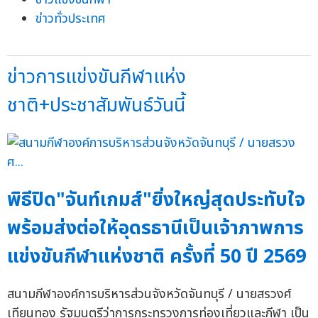
ข่าวทั่วประเทศ
ข่าวการแข่งขันกีฬาแห่ง
ชาติ+ประชาสัมพันธ์วันนี้
พิธีปิด"จันท์เกมส์"ยิ่งใหญ่สุดประทับใจ
พร้อมส่งต่อให้อุดรธานีเป็นเจ้าภาพการ
แข่งขันกีฬาแห่งชาติ ครั้งที่ 50 ปี 2569
สนามกีฬาองค์การบริหารส่วนจังหวัดจันทบุรี / นายสรวงศ์
เทียนทอง รัฐมนตรีว่าการกระทรวงการท่องเที่ยวและกีฬา เป็น