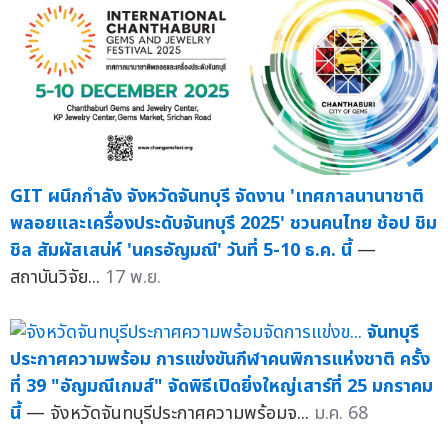
GIT ผนึกกำลัง จังหวัดจันทบุรี จัดงาน 'เทศกาลนานาชาติ
พลอยและเครื่องประดับจันทบุรี 2025' ชวนคนไทย ช้อป ชิม
ชิล สัมผัสเสน่ห์ 'นครอัญมณี' วันที่ 5-10 ธ.ค. นี้
—
สถาบันวิจัย...
17 พ.ย.
จันทบุรี
ประกาศความพร้อม การแข่งขันกีฬาคนพิการแห่งชาติ ครั้ง
ที่ 39 "อัญมณีเกมส์" จัดพิธีเปิดยิ่งใหญ่เสาร์ที่ 25 มกราคม
นี้
— จังหวัดจันทบุรีประกาศความพร้อมจ...
ม.ค. 68