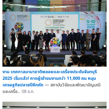
งาน เทศกาลนานาชาติพลอยและเครื่องประดับจันทบุรี
2025 เริ่มแล้ว! คาดผู้เข้าชมงานกว่า 11,000 คน หนุน
เศรษฐกิจปลายปีคึกคัก
— สถาบันวิจัยและพัฒนาอัญมณี
และเครื่อ...
08 ธ.ค.