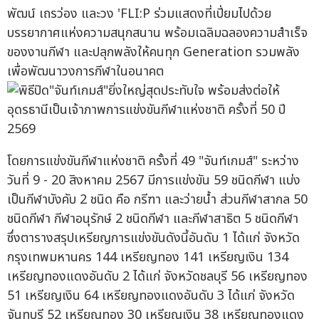
พัฒน์ เถรว่อง และวง 'FLI:P ร่วมแสดงที่เปี่ยมไปด้วย
บรรยากาศแห่งความสนุกสนาน พร้อมเฉลิมฉลองความสำเร็จ
ของงานกีฬา และปลุกพลังให้คนทุก Generation รวมพลัง
เพื่อพัฒนาวงการกีฬาในอนาคต
โดยการแข่งขันกีฬาแห่งชาติ ครั้งที่ 49 "จันท์เกมส์" ระหว่าง
วันที่ 9 - 20 สิงหาคม 2567 มีการแข่งขัน 59 ชนิดกีฬา แบ่ง
เป็นกีฬาบังคับ 2 ชนิด คือ กรีฑา และว่ายน้ำ ส่วนกีฬาสากล 50
ชนิดกีฬา กีฬาอนุรักษ์ 2 ชนิดกีฬา และกีฬาสาธิต 5 ชนิดกีฬา
ซึ่งตารางสรุปเหรียญการแข่งขันดังนี้อันดับ 1 ได้แก่ จังหวัด
กรุงเทพมหานคร 144 เหรียญทอง 141 เหรียญเงิน 134
เหรียญทองแดงอันดับ 2 ได้แก่ จังหวัดชลบุรี 56 เหรียญทอง
51 เหรียญเงิน 64 เหรียญทองแดงอันดับ 3 ได้แก่ จังหวัด
จันทบุรี 52 เหรียญทอง 30 เหรียญเงิน 38 เหรียญทองแดง