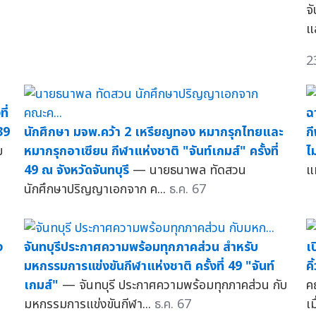
จั
แล
2
ี่
ฉ
39
นักศึกษา มจพ.คว้า 2 เหรียญทอง หมากรุกไทยและ
ก
ม
หมากรุกอาเซียน กีฬาแห่งชาติ "จันท์เกมส์" ครั้งที่
ไม
49 ณ จังหวัดจันทบุรี
— นายธนาพล ทัดสวน
แห
นักศึกษาปริญญาเอกจาก ค...
ธ.ค. 67
ง
จันทบุรีประกาศความพร้อมทุกภาคส่วน สำหรับ
เ
มหกรรมการแข่งขันกีฬาแห่งชาติ ครั้งที่ 49 "จันท์
ค
เกมส์"
— จันทบุรี ประกาศความพร้อมทุกภาคส่วน กับ
ค
มหกรรมการแข่งขันกีฬา...
ธ.ค. 67
เม