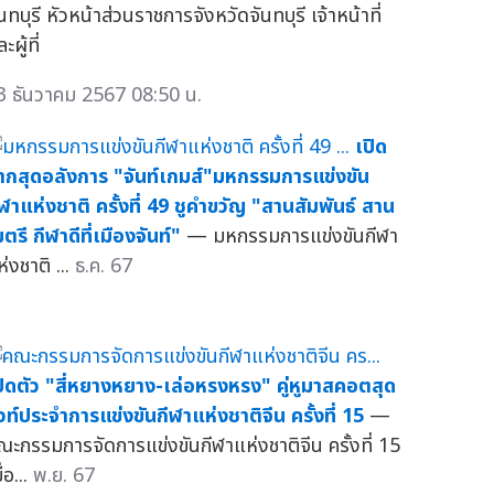
นทบุรี หัวหน้าส่วนราชการจังหวัดจันทบุรี เจ้าหน้าที่
ะผู้ที่
3 ธันวาคม 2567 08:50 น.
เปิด
ากสุดอลังการ "จันท์เกมส์"มหกรรมการแข่งขัน
ีฬาแห่งชาติ ครั้งที่ 49 ชูคำขวัญ "สานสัมพันธ์ สาน
ตรี กีฬาดีที่เมืองจันท์"
— มหกรรมการแข่งขันกีฬา
่งชาติ ...
ธ.ค. 67
ปิดตัว "สี่หยางหยาง-เล่อหรงหรง" คู่หูมาสคอตสุด
ิ้วท์ประจำการแข่งขันกีฬาแห่งชาติจีน ครั้งที่ 15
—
ณะกรรมการจัดการแข่งขันกีฬาแห่งชาติจีน ครั้งที่ 15
ื่อ...
พ.ย. 67