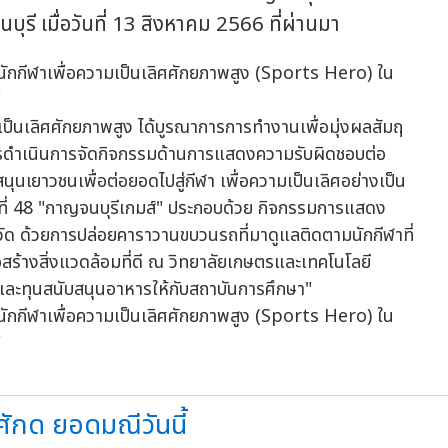
ี เมื่อวันที่ 13 สิงหาคม 2566 ที่ผ่านมา
็นเลิศศักยภาพสูง ได้บูรณาการการทำงานเพื่อมุ่งผลสัมฤ
ารดำเนินการจัดกิจกรรมด้านการแสดงความรับผิดชอบต่อ
ุนเยาวชนเพื่อต่อยอดไปสู่กีฬา เพื่อความเป็นเลิศอย่างเป็น
งที่ 48 "กาญจนบุรีเกมส์" ประกอบด้วย กิจกรรมการแสดง
ัด ด้วยการปล่อยคาราวานขบวนรถที่มาดูแลติดตามนักกีฬาที่
ื่อสร้างสิ่งแวดล้อมที่ดี ณ วิทยาลัยเกษตรและเทคโนโลยี
ละทุนสนับสนุนอาหารให้กับสถาบันการศึกษา"
ศักด ยอดมณีวันนี้