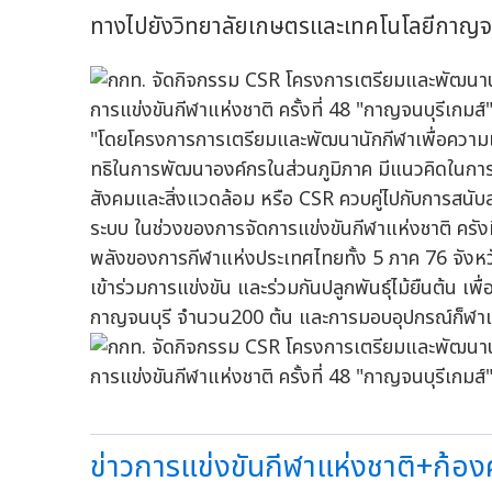
ทางไปยังวิทยาลัยเกษตรและเทคโนโลยีกาญจนบุร
"โดยโครงการการเตรียมและพัฒนานักกีฬาเพื่อความเป
ทธิในการพัฒนาองค์กรในส่วนภูมิภาค มีแนวคิดในก
สังคมและสิ่งแวดล้อม หรือ CSR ควบคู่ไปกับการสนับสน
ระบบ ในช่วงของการจัดการแข่งขันกีฬาแห่งชาติ ครั
พลังของการกีฬาแห่งประเทศไทยทั้ง 5 ภาค 76 จังหว
เข้าร่วมการแข่งขัน และร่วมกันปลูกพันธุ์ไม้ยืนต้น เพ
กาญจนบุรี จำนวน200 ต้น และการมอบอุปกรณ์ก็ฬาแ
ข่าวการแข่งขันกีฬาแห่งชาติ+ก้อง