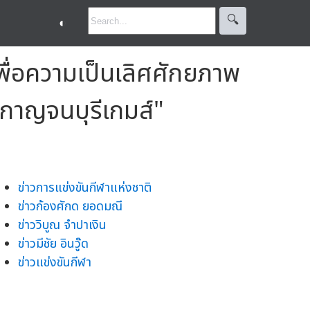
🔍︎
◐
ื่อความเป็นเลิศศักยภาพ
 "กาญจนบุรีเกมส์"
ข่าวการแข่งขันกีฬาแห่งชาติ
ข่าวก้องศักด ยอดมณี
ข่าววิบูณ จำปาเงิน
ข่าวมีชัย อินวู๊ด
ข่าวแข่งขันกีฬา