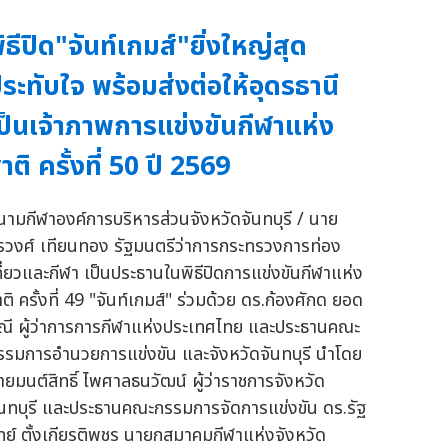
ิธีปิด"จันท์เกมส์"ยิ่งใหญ่สุด
ระทับใจ พร้อมส่งต่อให้อุดรธานี
ป็นเจ้าภาพการแข่งขันกีฬาแห่ง
าติ ครั้งที่ 50 ปี 2569
นามกีฬาองค์การบริหารส่วนจังหวัดจันทบุรี / นาย
รวงศ์ เทียนทอง รัฐมนตรีว่าการกระทรวงการท่อง
ที่ยวและกีฬา เป็นประธานในพิธีปิดการแข่งขันกีฬาแห่ง
ติ ครั้งที่ 49 "จันท์เกมส์" ร่วมด้วย ดร.ก้องศักด ยอด
ณี ผู้ว่าการการกีฬาแห่งประเทศไทย และประธานคณะ
รรมการอำนวยการแข่งขัน และจังหวัดจันทบุรี นำโดย
ายมนต์สิทธิ์ ไพศาลธนวัฒน์ ผู้ว่าราชการจังหวัด
ันทบุรี และประธานคณะกรรมการจัดการแข่งขัน ดร.รัฐ
ิทย์ ตั้งเกียรติพชร นายกสมาคมกีฬาแห่งจังหวัด