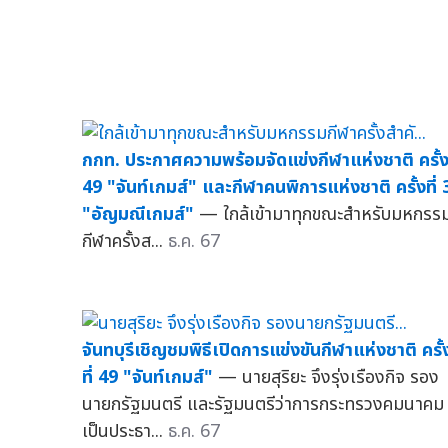
กกท. ประกาศความพร้อมจัดแข่งกีฬาแห่งชาติ ครั้งท
49 "จันท์เกมส์" และกีฬาคนพิการแห่งชาติ ครั้งที่ 
"อัญมณีเกมส์"
— ใกล้เข้ามาทุกขณะสำหรับมหกรร
กีฬาครั้งส...
ธ.ค. 67
จันทบุรีเชิญชมพิธีเปิดการแข่งขันกีฬาแห่งชาติ ครั้
ที่ 49 "จันท์เกมส์"
— นายสุริยะ จึงรุ่งเรืองกิจ รอง
นายกรัฐมนตรี และรัฐมนตรีว่าการกระทรวงคมนาคม
เป็นประธา...
ธ.ค. 67