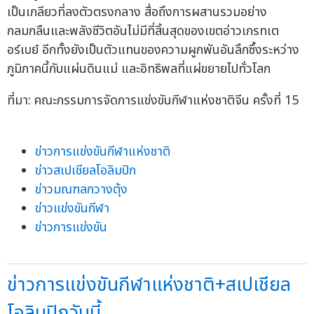
เป็นเกลียวที่ลงตัวตรงกลาง สื่อถึงการผสานรวมอย่าง
กลมกลืนและพลังชีวิตอันไม่มีที่สิ้นสุดของเขตอ่าวเกรทเต
อร์เบย์ อีกทั้งยังเป็นตัวแทนของความผูกพันอันลึกซึ้งระหว่าง
ภูมิภาคนี้กับแผ่นดินแม่ และอิทธิพลที่แผ่ขยายไปทั่วโลก
ที่มา: คณะกรรมการจัดการแข่งขันกีฬาแห่งชาติจีน ครั้งที่ 15
ข่าวการแข่งขันกีฬาแห่งชาติ
ข่าวสเปเชียลโอลิมปิก
ข่าวมณฑลกวางตุ้ง
ข่าวแข่งขันกีฬา
ข่าวการแข่งขัน
ข่าวการแข่งขันกีฬาแห่งชาติ+สเปเชียล
โอลิมปิกวันนี้