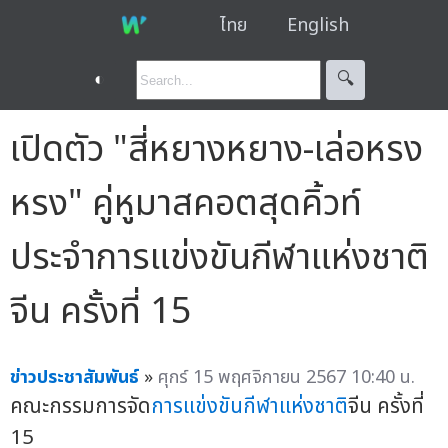
ไทย
English
◐
🔍︎
เปิดตัว "สี่หยางหยาง-เล่อหรง
หรง" คู่หูมาสคอตสุดคิ้วท์
ประจำการแข่งขันกีฬาแห่งชาติ
จีน ครั้งที่ 15
ข่าวประชาสัมพันธ์
»
ศุกร์ 15 พฤศจิกายน 2567 10:40 น.
คณะกรรมการจัด
การแข่งขันกีฬาแห่งชาติ
จีน ครั้งที่
15