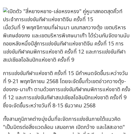
เมื่อวันที่ 9 พฤศจิกายนที่ผ่านมา มณฑลกวางตุ้ง เขตบริหาร
พิเศษฮ่องกง และเขตบริหารพิเศษมาเก๊า ได้ร่วมกันจัดงานนับ
ถอยหลังหนึ่งปีสู่การแข่งขันกีฬาแห่งชาติจีน ครั้งที่ 15 การ
แข่งขันกีฬาคนพิการแห่งชาติ ครั้งที่ 12 และการแข่งขันกีฬา
สเปเชียลโอลิมปิกแห่งชาติ ครั้งที่ 9
การแข่งขันกีฬาแห่งชาติ ครั้งที่ 15 มีกำหนดจัดขึ้นระหว่างวัน
ที่ 9-21 พฤศจิกายน 2568 โดยจะจัดขึ้นทั่วเขตอ่าวกวางตุ้ง-
ฮ่องกง-มาเก๊า ตามด้วยการแข่งขันกีฬาคนพิการแห่งชาติ ครั้ง
ที่ 12 และการแข่งขันกีฬาสเปเชียลโอลิมปิกแห่งชาติ ครั้งที่ 9
ซึ่งจะจัดขึ้นระหว่างวันที่ 8-15 ธันวาคม 2568
ทั้งสามภูมิภาคต่างมุ่งมั่นที่จะจัดการแข่งขันภายใต้แนวคิด
"เป็นมิตรต่อสิ่งแวดล้อม เสมอภาค เปิดกว้าง และใสสะอาด"