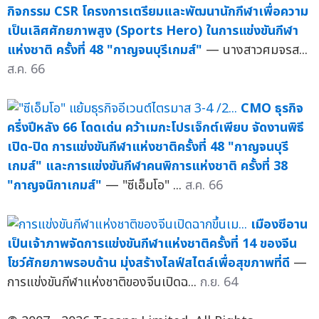
กิจกรรม CSR โครงการเตรียมและพัฒนานักกีฬาเพื่อความ
เป็นเลิศศักยภาพสูง (Sports Hero) ในการแข่งขันกีฬา
แห่งชาติ ครั้งที่ 48 "กาญจนบุรีเกมส์"
— นางสาวศมจรส...
ส.ค. 66
CMO ธุรกิจ
ครึ่งปีหลัง 66 โดดเด่น คว้าเมกะโปรเจ็กต์เพียบ จัดงานพิธี
เปิด-ปิด การแข่งขันกีฬาแห่งชาติครั้งที่ 48 "กาญจนบุรี
เกมส์" และการแข่งขันกีฬาคนพิการแห่งชาติ ครั้งที่ 38
"กาญจนิกาเกมส์"
— "ซีเอ็มโอ" ...
ส.ค. 66
เมืองซีอาน
เป็นเจ้าภาพจัดการแข่งขันกีฬาแห่งชาติครั้งที่ 14 ของจีน
โชว์ศักยภาพรอบด้าน มุ่งสร้างไลฟ์สไตล์เพื่อสุขภาพที่ดี
—
การแข่งขันกีฬาแห่งชาติของจีนเปิดฉ...
ก.ย. 64