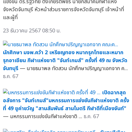
แข่งขัน ดร.รัฐวิทย์ ตั้งเกียรติพชร นายกสมาคมกีฬาแห่ง
จังหวัดจันทบุรี หัวหน้าส่วนราชการจังหวัดจันทบุรี เจ้าหน้าที่
และผู้ที่
23 ธันวาคม 2567 08:50 น.
นักศึกษา มจพ.คว้า 2 เหรียญทอง หมากรุกไทยและหมาก
รุกอาเซียน กีฬาแห่งชาติ "จันท์เกมส์" ครั้งที่ 49 ณ จังหวัด
จันทบุรี
— นายธนาพล ทัดสวน นักศึกษาปริญญาเอกจาก ค...
ธ.ค. 67
เปิดฉากสุด
อลังการ "จันท์เกมส์"มหกรรมการแข่งขันกีฬาแห่งชาติ ครั้ง
ที่ 49 ชูคำขวัญ "สานสัมพันธ์ สานไมตรี กีฬาดีที่เมืองจันท์"
— มหกรรมการแข่งขันกีฬาแห่งชาติ ...
ธ.ค. 67