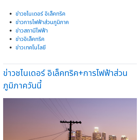
ข่าวชไนเดอร์ อิเล็คทริค
ข่าวการไฟฟ้าส่วนภูมิภาค
ข่าวสถานีไฟฟ้า
ข่าวอิเล็คทริค
ข่าวเทคโนโลยี
ข่าวชไนเดอร์ อิเล็คทริค+การไฟฟ้าส่วน
ภูมิภาควันนี้