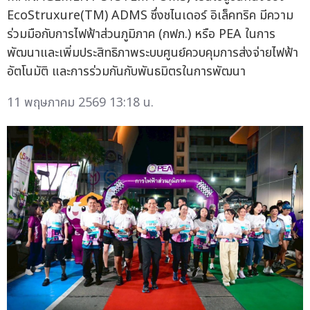
EcoStruxure(TM) ADMS ซึ่งชไนเดอร์ อิเล็คทริค มีความ
ร่วมมือกับการไฟฟ้าส่วนภูมิภาค (กฟภ.) หรือ PEA ในการ
พัฒนาและเพิ่มประสิทธิภาพระบบศูนย์ควบคุมการส่งจ่ายไฟฟ้า
อัตโนมัติ และการร่วมกันกับพันธมิตรในการพัฒนา
11 พฤษภาคม 2569 13:18 น.