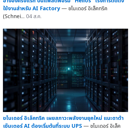
อ้างอิงครั้งแรก บนแพลตฟอร์ม "Helios" เร่งการติดตั้ง
ใช้งานสำหรับ AI Factory
— ชไนเดอร์ อิเล็คทริค
(Schnei...
04 ส.ค.
ชไนเดอร์ อิเล็คทริค เผยสภาวะพลังงานยุคใหม่ แนะดาต้า
เซ็นเตอร์ AI ต้องเริ่มต้นที่ระบบ UPS
— ชไนเดอร์ อิเล็ค