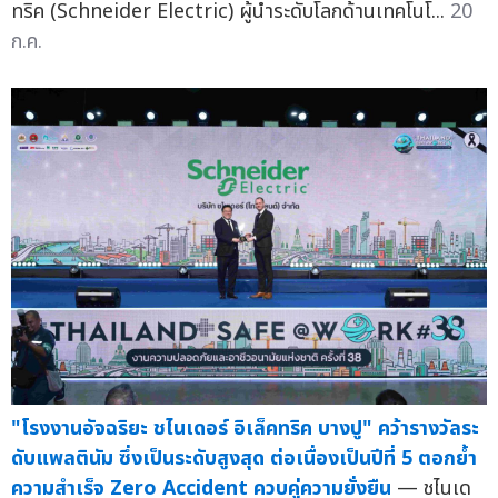
ทริค (Schneider Electric) ผู้นำระดับโลกด้านเทคโนโ...
20
ก.ค.
"โรงงานอัจฉริยะ ชไนเดอร์ อิเล็คทริค บางปู" คว้ารางวัลระ
ดับแพลตินัม ซึ่งเป็นระดับสูงสุด ต่อเนื่องเป็นปีที่ 5 ตอกย้ำ
ความสำเร็จ Zero Accident ควบคู่ความยั่งยืน
— ชไนเด