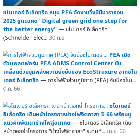
ชไนเดอร์ อิเล็คทริค หนุน PEA จัดงานวิ่งมินิมาราธอน
2025 ชูแนวคิด "Digital green grid one step for
the better energy"
— ชไนเดอร์ อิเล็คทริค
(Schneider Elec...
30 ก.ย.
PEA เปิด
ตัวแพลตฟอร์ม PEA ADMS Control Center ขับ
เคลื่อนด้วยขุมพลังความยั่งยืนของ EcoStruxure จากชไน
เดอร์ อิเล็คทริค
— การไฟฟ้าส่วนภูมิภาค (PEA) จับมือชไนเ...
ต.ค. 66
ชไนเดอร์
อิเล็คทริค เดินหน้าโครงการช่างไฟจิตอาสา ปี 66 พร้อมชู
แนวคิดพัฒนาช่างไฟสู่อนาคต
— ชไนเดอร์ อิเล็คทริค เดิน
หน้าตอกย้ำโครงการ "ช่างไฟจิตอาสา" ระดมทั...
เม.ย. 66