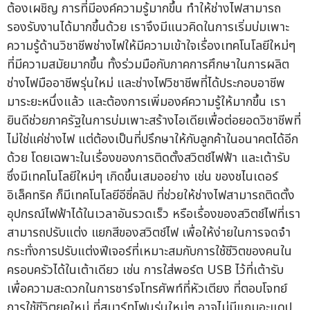
ต้องเผชิญ การที่มีองค์ความรู้มากขึ้น ทำให้ช่างไฟสามารถ
รองรับงานได้มากขึ้นด้วย เราจึงมีแนวคิดในการเริ่มบ่มเพาะ
ความรู้ด้านวิชาชีพช่างไฟให้มีความเข้าใจเรื่องเทคโนโลยีใหม่ๆ
ที่มีความสมัยมากขึ้น ทั้งร่วมมือกับภาคการศึกษาในการผลิต
ช่างไฟมืออาชีพรุ่นใหม่ และช่างไฟวิชาชีพที่ได้ประกอบอาชีพ
มาระยะหนึ่งแล้ว และต้องการเพิ่มองค์ความรู้ให้มากขึ้น เรา
ยินดีช่วยภาครัฐในการบ่มเพาะสร้างไอเดียเพื่อต่อยอดวิชาชีพที่
ไม่ใช่แค่ช่างไฟ แต่ต้องเป็นที่ปรึกษาให้กับลูกค้าในอนาคตได้อีก
ด้วย โดยเฉพาะในเรื่องของการติดตั้งสวิตช์ไฟฟ้า และเต้ารับ
ซึ่งมีเทคโนโลยีใหม่ๆ เกิดขึ้นเสมออย่าง เช่น ของชไนเดอร์
อิเล็คทริค ก็มีเทคโนโลยีอีซี่คลิป ที่ช่วยให้ช่างไฟสามารถติดตั้ง
อุปกรณ์ไฟฟ้าได้ในเวลาอันรวดเร็ว หรือเรื่องของสวิตช์ไฟที่เรา
สามารถปรับแต่ง แยกสีของสวิตช์ไฟ เพื่อให้ง่ายในการจดจำ
กระทั่งการปรับแต่งฟีเจอร์ที่เหมาะสมกับการใช้ชีวิตของคนใน
ครอบครัวได้ในเต้าเดียว เช่น การใส่พอร์ต USB ไว้ที่เต้ารับ
เพื่อความสะดวกในการชาร์จโทรศัพท์ที่หัวเตียง ที่ตอบโจทย์
การใช้ชีวิตยุคใหม่ ที่สมาร์ทโฟนรุ่นใหม่ๆ อาจไม่มีแถมอะแดป