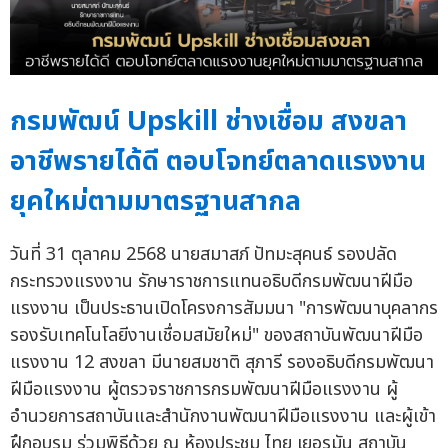
กรมพัฒน์ Upskill ช่างเชื่อม สงขลา
อาชีพรายได้ดี ตอบโจทย์ตลาดแรงงาน
ยุคใหม่ตามมาตรฐานสากล
วันที่ 31 ตุลาคม 2568 นายสมาสภ์ ปัทมะสุคนธ์ รองปลัด
กระทรวงแรงงาน รักษาราชการแทนอธิบดีกรมพัฒนาฝีมือ
แรงงาน เป็นประธานเปิดโครงการสัมมนา "การพัฒนาบุคลากร
รองรับเทคโนโลยีงานเชื่อมสมัยใหม่" ของสถาบันพัฒนาฝีมือ
แรงงาน 12 สงขลา มีนายสมชาติ สุภารี รองอธิบดีกรมพัฒนา
ฝีมือแรงงาน ผู้ตรวจราชการกรมพัฒนาฝีมือแรงงาน ผู้
อำนวยการสถาบันและสำนักงานพัฒนาฝีมือแรงงาน และผู้เข้า
ฝึกอบรม ร่วมพิธีด้วย ณ ห้องประชุม ไทย เยอรมัน สถาบัน