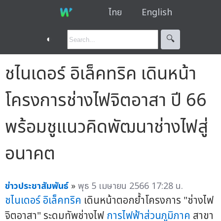
ไทย
English
◐
🔍︎
ชไนเดอร์ อิเล็คทริค เดินหน้า
โครงการช่างไฟจิตอาสา ปี 66
พร้อมชูแนวคิดพัฒนาช่างไฟสู่
อนาคต
ข่าวประชาสัมพันธ์
»
พุธ 5 เมษายน 2566 17:28 น.
ชไนเดอร์ อิเล็คทริค
เดินหน้าตอกย้ำโครงการ "ช่างไฟ
จิตอาสา" ระดมทัพช่างไฟ
การไฟฟ้าส่วนภูมิภาค
สาขา