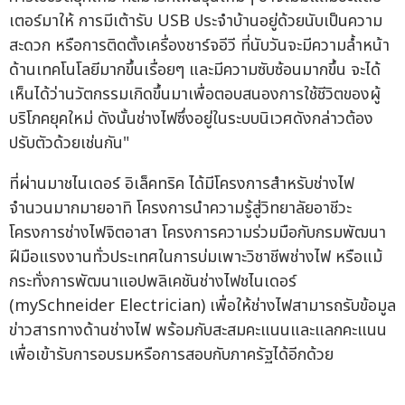
เตอร์มาให้ การมีเต้ารับ USB ประจำบ้านอยู่ด้วยนับเป็นความ
สะดวก หรือการติดตั้งเครื่องชาร์จอีวี ที่นับวันจะมีความล้ำหน้า
ด้านเทคโนโลยีมากขึ้นเรื่อยๆ และมีความซับซ้อนมากขึ้น จะได้
เห็นได้ว่านวัตกรรมเกิดขึ้นมาเพื่อตอบสนองการใช้ชีวิตของผู้
บริโภคยุคใหม่ ดังนั้นช่างไฟซึ่งอยู่ในระบบนิเวศดังกล่าวต้อง
ปรับตัวด้วยเช่นกัน"
ที่ผ่านมาชไนเดอร์ อิเล็คทริค ได้มีโครงการสำหรับช่างไฟ
จำนวนมากมายอาทิ โครงการนำความรู้สู่วิทยาลัยอาชีวะ
โครงการช่างไฟจิตอาสา โครงการความร่วมมือกับกรมพัฒนา
ฝีมือแรงงานทั่วประเทศในการบ่มเพาะวิชาชีพช่างไฟ หรือแม้
กระทั่งการพัฒนาแอปพลิเคชันช่างไฟชไนเดอร์
(mySchneider Electrician) เพื่อให้ช่างไฟสามารถรับข้อมูล
ข่าวสารทางด้านช่างไฟ พร้อมกับสะสมคะแนนและแลกคะแนน
เพื่อเข้ารับการอบรมหรือการสอบกับภาครัฐได้อีกด้วย