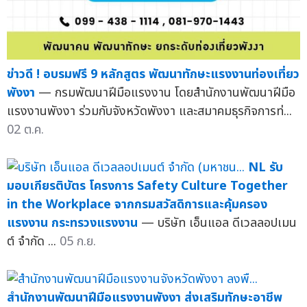
ข่าวดี ! อบรมฟรี 9 หลักสูตร พัฒนาทักษะแรงงานท่องเที่ยว
พังงา
— กรมพัฒนาฝีมือแรงงาน โดยสำนักงานพัฒนาฝีมือ
แรงงานพังงา ร่วมกับจังหวัดพังงา และสมาคมธุรกิจการท่...
02 ต.ค.
NL รับ
มอบเกียรติบัตร โครงการ Safety Culture Together
in the Workplace จากกรมสวัสดิการและคุ้มครอง
แรงงาน กระทรวงแรงงาน
— บริษัท เอ็นแอล ดีเวลลอปเมน
ต์ จำกัด ...
05 ก.ย.
สำนักงานพัฒนาฝีมือแรงงานพังงา ส่งเสริมทักษะอาชีพ