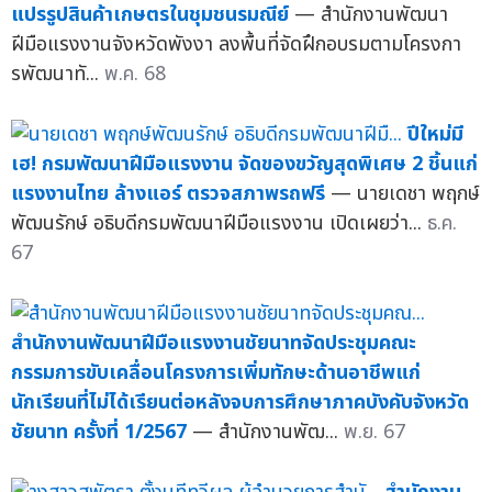
แปรรูปสินค้าเกษตรในชุมชนรมณีย์
— สำนักงานพัฒนา
ฝีมือแรงงานจังหวัดพังงา ลงพื้นที่จัดฝึกอบรมตามโครงกา
รพัฒนาทั...
พ.ค. 68
ปีใหม่มี
เฮ! กรมพัฒนาฝีมือแรงงาน จัดของขวัญสุดพิเศษ 2 ชิ้นแก่
แรงงานไทย ล้างแอร์ ตรวจสภาพรถฟรี
— นายเดชา พฤกษ์
พัฒนรักษ์ อธิบดีกรมพัฒนาฝีมือแรงงาน เปิดเผยว่า...
ธ.ค.
67
สำนักงานพัฒนาฝีมือแรงงานชัยนาทจัดประชุมคณะ
กรรมการขับเคลื่อนโครงการเพิ่มทักษะด้านอาชีพแก่
นักเรียนที่ไม่ได้เรียนต่อหลังจบการศึกษาภาคบังคับจังหวัด
ชัยนาท ครั้งที่ 1/2567
— สำนักงานพัฒ...
พ.ย. 67