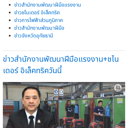
ข่าวสำนักงานพัฒนาฝีมือแรงงาน
ข่าวชไนเดอร์ อิเล็คทริค
ข่าวการไฟฟ้าส่วนภูมิภาค
ข่าวสำนักงานพัฒนาฝีมือ
ข่าวจังหวัดอุทัยธานี
ข่าวสำนักงานพัฒนาฝีมือแรงงาน+ชไน
เดอร์ อิเล็คทริควันนี้