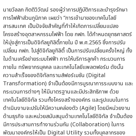
นายวัลลภ กิตติวิวัฒน์ รองผู้ว่าการปฏิบัติการและบำรุงรักษา
การไฟฟ้าส่วนภูมิภาค เผยว่า “การเข้ามาของเทคโนโลยี
สารสนเทศ เป็นปัจจัยสำคัญที่ทำให้เกิดการเปลี่ยนแปลง
โครงสร้างอุตสาหกรรมไฟฟ้า โดย กฟภ. ได้กำหนดยุทธศาสตร์
ให้มุ่งสู่การเป็นดิจิทัลยูทิลิตี้ภายใน ปี พ.ศ.2565 ซึ่งการปรับ
เปลี่ยน กฟภ. ไปสู่ดิจิทัลยูทิลิตี้ เป็นการปรับเปลี่ยนครั้งใหญ่ ทั้ง
ในด้านเครือข่ายระบบไฟฟ้า การให้บริการลูกค้า กระบวนการ
ภายใน ทรัพยากรบุคคล และเทคโนโลยีแพลตฟอร์ม ดังนั้น
ความสำเร็จของดิจิทัลทรานส์ฟอร์เมชัน (Digital
Transformation) จำเป็นต้องมีการบูรณาการระบบงาน และ
กระบวนการต่างๆ ให้มีมาตรฐานและมีประสิทธิภาพ ด้วย
เทคโนโลยีดิจิทัล รวมทั้งโครงสร้างองค์กร และรูปแบบในการ
ดำเนินงานจะปรับให้มีความคล่องตัว (Agile) โดยมีหน่วยงาน
ด้านธุรกิจ และหน่วยสนับสนุนด้านเทคโนโลยีดิจิทัล จำเป็นต้อง
มีการประสานการทำงานร่วมกัน (Collaboration) ในการ
พัฒนาองค์กรให้เป็น Digital Utility รวมทั้งบุคลากรของ