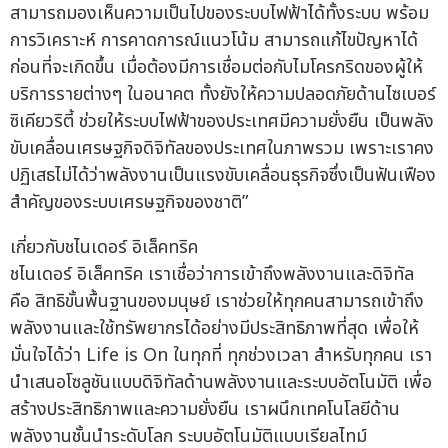
สามารถมองเห็นความเป็นไปของระบบไฟฟ้าได้ทั้งระบบ พร้อม
การวิเคราะห์ การคาดการณ์แนวโน้ม สามารถแก้ไขปัญหาได้
ก่อนที่จะเกิดขึ้น เมื่อต้องมีการเชื่อมต่อกับไมโครกริดของผู้ให้
บริการรายต่างๆ ในอนาคต ทั้งยังให้ความปลอดภัยด้านไซเบอร์
ซิเคียวริตี้ ช่วยให้ระบบไฟฟ้าของประเทศมีความยั่งยืน เป็นพลัง
ขับเคลื่อนเศรษฐกิจดิจิทัลของประเทศในภาพรวม เพราะเราคง
ปฏิเสธไม่ได้ว่าพลังงานเป็นแรงขับเคลื่อนธุรกิจซึ่งเป็นฟันเฟือง
สำคัญของระบบเศรษฐกิจของชาติ”
เกี่ยวกับชไนเดอร์ อิเล็คทริค
ชไนเดอร์ อิเล็คทริค เราเชื่อว่าการเข้าถึงพลังงานและดิจิทัล
คือ สิทธิขั้นพื้นฐานของมนุษย์ เราช่วยให้ทุกคนสามารถเข้าถึง
พลังงานและใช้ทรัพยากรได้อย่างมีประสิทธิภาพที่สุด เพื่อให้
มั่นใจได้ว่า Life is On ในทุกที่ ทุกช่วงเวลา สำหรับทุกคน เรา
นำเสนอโซลูชันแบบดิจิทัลด้านพลังงานและระบบอัตโนมัติ เพื่อ
สร้างประสิทธิภาพและความยั่งยืน เราผนึกเทคโนโลยีด้าน
พลังงานชั้นนำระดับโลก ระบบอัตโนมัติแบบเรียลไทม์