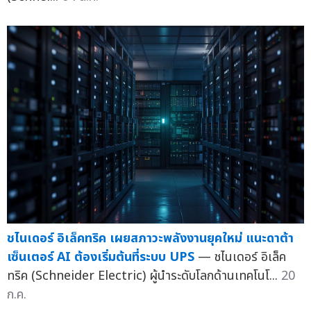
ชไนเดอร์ อิเล็คทริค เผยสภาวะพลังงานยุคใหม่ แนะดาต้า
เซ็นเตอร์ AI ต้องเริ่มต้นที่ระบบ UPS
— ชไนเดอร์ อิเล็ค
ทริค (Schneider Electric) ผู้นำระดับโลกด้านเทคโนโ...
20
ก.ค.