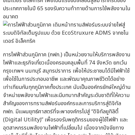
ชไนเดอร์ อิเล็คทริค เพื่อเป็นแรงขับเคลื่อนสู่สมาร์ทกริดของ
ประเทศภายในปี 65 รองรับความท้าทายด้านการใช้พลังงานใน
อนาคต
การไฟฟ้าส่วนภูมิภาค (กฟภ.) เป็นหน่วยงานให้บริการพลังงาน
ไฟฟ้าและธุรกิจเกี่ยวเนื่องครอบคลุมพื้นที่ 74 จังหวัด ยกเว้น
กรุงเทพฯ นนทบุรี สมุทรปราการ เพื่อให้ประชาชนได้มีไฟฟ้าใช้
เพื่อใช้ในการประกอบอาชีพ และพัฒนาคุณภาพชีวิตได้อย่าง
เท่าเทียมกันทุกภูมิภาคทั้งประเทศ นับเป็นองค์กรยักษ์ใหญ่ด้าน
จำหน่ายพลังงานไฟฟ้าและมีบทบาทสำคัญระดับชาติที่ให้ความ
สำคัญของการทรานส์ฟอร์มองค์กรและการบริการสู่ดิจิทัล
กฟภ. มีแผนยุทธ์ศาสตร์ที่จะพาองค์กรไปสู่ “ดิจิทัลยูทิลิตี้
(Digital Utility)” เพื่อรองรับพฤติกรรมของผู้ใช้ไฟฟ้า และ
อุตสาหกรรมพลังงานไฟฟ้าที่เปลี่ยนไป เนื่องจากปัจจัยทาง