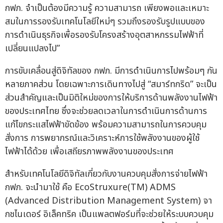
กฟภ. จำเป็นต้องมีความรู้ ความสามารถ เพียงพอและเหมาะ
สมในการรองรับเทคโนโลยีใหม่ๆ รวมถึงรองรับรูปแบบของ
การดำเนินธุรกิจเพื่อรองรับโครงสร้างอุตสาหกรรมไฟฟ้าที่
เปลี่ยนแปลงไป”
การขับเคลื่อนสู่ดิจิทัลของ กฟภ. มีการดำเนินการไปพร้อมๆ กัน
หลายภาคส่วน โดยเฉพาะการเดินทางไปสู่ “สมาร์ทกริด” จะเป็น
ส่วนสำคัญและเป็นมิติใหม่ของการให้บริการด้านพลังงานไฟฟ้า
ของประเทศไทย ซึ่งจะช่วยลดเวลาในการดำเนินการด้านการ
แก้ไขกระแสไฟฟ้าขัดข้อง พร้อมความสามารถในการควบคุม
สั่งการ การพยากรณ์และวิเคราะห์การใช้พลังงานของผู้ใช้
ไฟฟ้าได้ด้วย เพื่อเสถียรภาพพลังงานของประเทศ
สำหรับเทคโนโลยีดิจิทัลเกี่ยวกับงานควบคุมสั่งการจ่ายไฟฟ้า
กฟภ. จะนำมาใช้ คือ EcoStruxure(TM) ADMS
(Advanced Distribution Management System) จา
กชไนเดอร์ อิเล็คทริค เป็นแพลตฟอร์มที่จะช่วยให้ระบบควบคุม