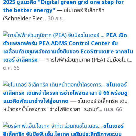
2025 ชูแนวคิด "Digital green grid one step for
the better energy"
— ชไนเดอร์ อิเล็คทริค
(Schneider Elec...
30 ก.ย.
PEA เปิด
ตัวแพลตฟอร์ม PEA ADMS Control Center ขับ
เคลื่อนด้วยขุมพลังความยั่งยืนของ EcoStruxure จากชไน
เดอร์ อิเล็คทริค
— การไฟฟ้าส่วนภูมิภาค (PEA) จับมือชไนเ...
ต.ค. 66
ชไนเดอร์
อิเล็คทริค เดินหน้าโครงการช่างไฟจิตอาสา ปี 66 พร้อมชู
แนวคิดพัฒนาช่างไฟสู่อนาคต
— ชไนเดอร์ อิเล็คทริค เดิน
หน้าตอกย้ำโครงการ "ช่างไฟจิตอาสา" ระดมทั...
เม.ย. 66
ชไนเดอร์
อิเล็คทริค จับมือพี.เอ็ม.ไฮเทค เสริมประสิทธิภาพระบบ