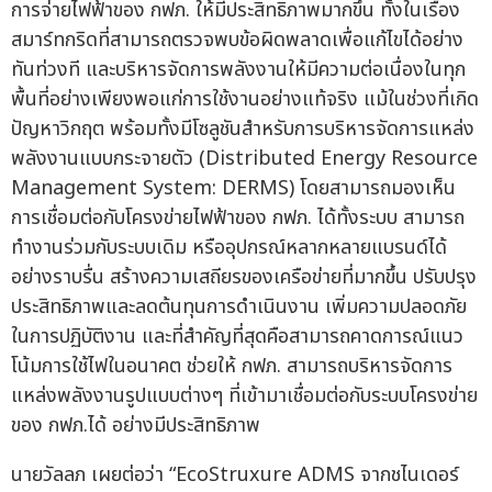
การจ่ายไฟฟ้าของ กฟภ. ให้มีประสิทธิภาพมากขึ้น ทั้งในเรื่อง
สมาร์ทกริดที่สามารถตรวจพบข้อผิดพลาดเพื่อแก้ไขได้อย่าง
ทันท่วงที และบริหารจัดการพลังงานให้มีความต่อเนื่องในทุก
พื้นที่อย่างเพียงพอแก่การใช้งานอย่างแท้จริง แม้ในช่วงที่เกิด
ปัญหาวิกฤต พร้อมทั้งมีโซลูชันสำหรับการบริหารจัดการแหล่ง
พลังงานแบบกระจายตัว (Distributed Energy Resource
Management System: DERMS) โดยสามารถมองเห็น
การเชื่อมต่อกับโครงข่ายไฟฟ้าของ กฟภ. ได้ทั้งระบบ สามารถ
ทำงานร่วมกับระบบเดิม หรืออุปกรณ์หลากหลายแบรนด์ได้
อย่างราบรื่น สร้างความเสถียรของเครือข่ายที่มากขึ้น ปรับปรุง
ประสิทธิภาพและลดต้นทุนการดำเนินงาน เพิ่มความปลอดภัย
ในการปฏิบัติงาน และที่สำคัญที่สุดคือสามารถคาดการณ์แนว
โน้มการใช้ไฟในอนาคต ช่วยให้ กฟภ. สามารถบริหารจัดการ
แหล่งพลังงานรูปแบบต่างๆ ที่เข้ามาเชื่อมต่อกับระบบโครงข่าย
ของ กฟภ.ได้ อย่างมีประสิทธิภาพ
นายวัลลภ เผยต่อว่า “EcoStruxure ADMS จากชไนเดอร์