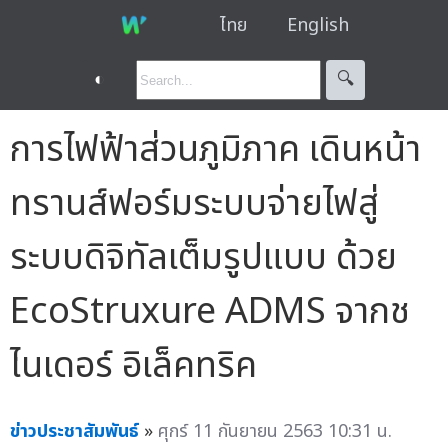
ไทย
English
◐
🔍︎
การไฟฟ้าส่วนภูมิภาค เดินหน้า
ทรานส์ฟอร์มระบบจ่ายไฟสู่
ระบบดิจิทัลเต็มรูปแบบ ด้วย
EcoStruxure ADMS จากช
ไนเดอร์ อิเล็คทริค
ข่าวประชาสัมพันธ์
»
ศุกร์ 11 กันยายน 2563 10:31 น.