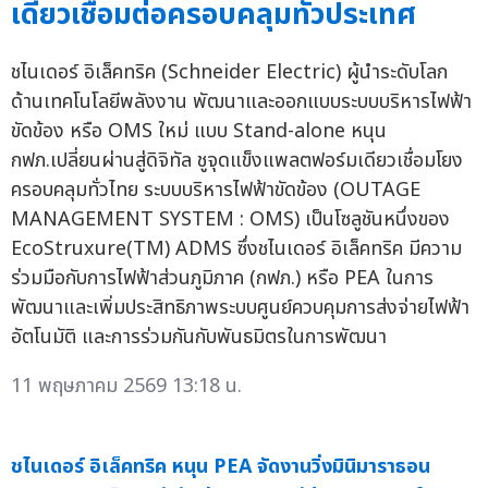
เดียวเชื่อมต่อครอบคลุมทั่วประเทศ
ชไนเดอร์ อิเล็คทริค (Schneider Electric) ผู้นำระดับโลก
ด้านเทคโนโลยีพลังงาน พัฒนาและออกแบบระบบบริหารไฟฟ้า
ขัดข้อง หรือ OMS ใหม่ แบบ Stand-alone หนุน
กฟภ.เปลี่ยนผ่านสู่ดิจิทัล ชูจุดแข็งแพลตฟอร์มเดียวเชื่อมโยง
ครอบคลุมทั่วไทย ระบบบริหารไฟฟ้าขัดข้อง (OUTAGE
MANAGEMENT SYSTEM : OMS) เป็นโซลูชันหนึ่งของ
EcoStruxure(TM) ADMS ซึ่งชไนเดอร์ อิเล็คทริค มีความ
ร่วมมือกับการไฟฟ้าส่วนภูมิภาค (กฟภ.) หรือ PEA ในการ
พัฒนาและเพิ่มประสิทธิภาพระบบศูนย์ควบคุมการส่งจ่ายไฟฟ้า
อัตโนมัติ และการร่วมกันกับพันธมิตรในการพัฒนา
11 พฤษภาคม 2569 13:18 น.
ชไนเดอร์ อิเล็คทริค หนุน PEA จัดงานวิ่งมินิมาราธอน