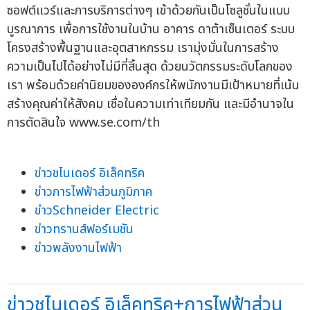
ซอฟต์แวร์และการบริการต่างๆ เข้าด้วยกันเป็นโซลูชั่นในแบบ
บูรณาการ เพื่อการใช้งานในบ้าน อาคาร ดาต้าเซ็นเตอร์ ระบบ
โครงสร้างพื้นฐานและอุตสาหกรรม เรามุ่งมั่นในการสร้าง
ความเป็นไปได้อย่างไม่มีที่สิ้นสุด ด้วยนวัตกรรมระดับโลกของ
เรา พร้อมด้วยค่านิยมขององค์กรให้พนักงานมีเป้าหมายที่เน้น
สร้างคุณค่าให้สังคม เชื่อในความเท่าเทียมกัน และมีอำนาจใน
การตัดสินใจ www.se.com/th
ข่าวชไนเดอร์ อิเล็คทริค
ข่าวการไฟฟ้าส่วนภูมิภาค
ข่าวSchneider Electric
ข่าวทรานส์ฟอร์เมชัน
ข่าวพลังงานไฟฟ้า
ข่าวชไนเดอร์ อิเล็คทริค+การไฟฟ้าส่วน