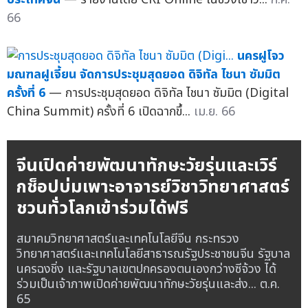
66
นครฝูโจว
มณฑลฝูเจี้ยน จัดการประชุมสุดยอด ดิจิทัล ไชนา ซัมมิต
ครั้งที่ 6
— การประชุมสุดยอด ดิจิทัล ไชนา ซัมมิต (Digital
China Summit) ครั้งที่ 6 เปิดฉากขึ้...
เม.ย. 66
จีนเปิดค่ายพัฒนาทักษะวัยรุ่นและเวิร์
กช็อปบ่มเพาะอาจารย์วิชาวิทยาศาสตร์
ชวนทั่วโลกเข้าร่วมได้ฟรี
สมาคมวิทยาศาสตร์และเทคโนโลยีจีน กระทรวง
วิทยาศาสตร์และเทคโนโลยีสาธารณรัฐประชาชนจีน รัฐบาล
นครฉงชิ่ง และรัฐบาลเขตปกครองตนเองกว่างซีจ้วง ได้
ร่วมเป็นเจ้าภาพเปิดค่ายพัฒนาทักษะวัยรุ่นและส่ง...
ต.ค.
65