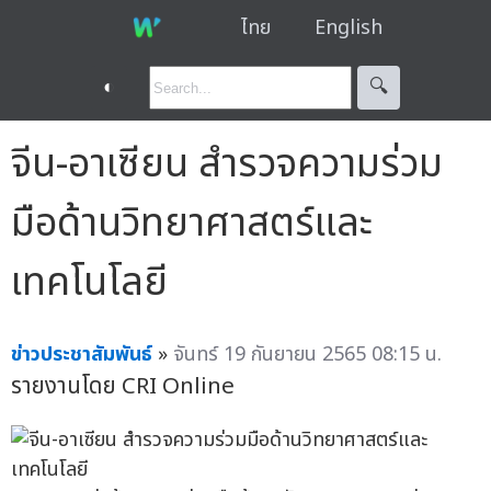
ไทย
English
◐
🔍︎
จีน-อาเซียน สำรวจความร่วม
มือด้านวิทยาศาสตร์และ
เทคโนโลยี
ข่าวประชาสัมพันธ์
»
จันทร์ 19 กันยายน 2565 08:15 น.
รายงานโดย CRI Online