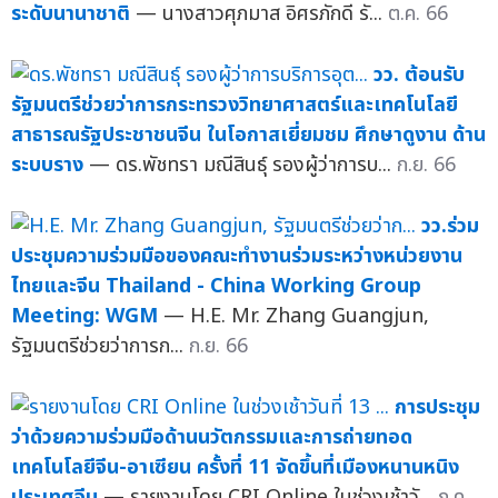
ระดับนานาชาติ
— นางสาวศุภมาส อิศรภักดี รั...
ต.ค. 66
วว. ต้อนรับ
รัฐมนตรีช่วยว่าการกระทรวงวิทยาศาสตร์และเทคโนโลยี
สาธารณรัฐประชาชนจีน ในโอกาสเยี่ยมชม ศึกษาดูงาน ด้าน
ระบบราง
— ดร.พัชทรา มณีสินธุ์ รองผู้ว่าการบ...
ก.ย. 66
วว.ร่วม
ประชุมความร่วมมือของคณะทำงานร่วมระหว่างหน่วยงาน
ไทยและจีน Thailand - China Working Group
Meeting: WGM
— H.E. Mr. Zhang Guangjun,
รัฐมนตรีช่วยว่าการก...
ก.ย. 66
การประชุม
ว่าด้วยความร่วมมือด้านนวัตกรรมและการถ่ายทอด
เทคโนโลยีจีน-อาเซียน ครั้งที่ 11 จัดขึ้นที่เมืองหนานหนิง
ประเทศจีน
— รายงานโดย CRI Online ในช่วงเช้าวั...
ก.ค.