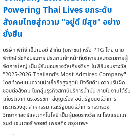
Powering Thai Lives ยกระดับ
สังคมไทยสู่ความ "อยู่ดี มีสุข" อย่าง
ยั่งยืน
บริษัท พีทีจี เอ็นเนอยี จำกัด (มหาชน) หรือ PTG โดย นาย
พิทักษ์ รัชกิจประการ ประธานเจ้าหน้าที่บริหารและกรรมการผู้
จัดการใหญ่ เป็นผู้รับมอบรางวัลเกียรติยศ ในพิธีมอบรางวัล
"2025-2026 Thailand's Most Admired Company"
โดยทำคะแนนความน่าเชื่อถือสูงสุดในปัจจัยด้านความรับผิด
ชอบต่อสังคม ในกลุ่มธุรกิจสถานีบริการน้ำมัน ภายในงานได้รับ
เกียรติจาก ดร.อรรชกา สีบุญเรือง อดีตรัฐมนตรีว่าการ
กระทรวงอุตสาหกรรม และรัฐมนตรีว่าการกระทรวง
วิทยาศาสตร์และเทคโนโลยี เป็นผู้มอบรางวัล ณ โรงแรมแก
รนด์ เซนเตอร์ พอยต์ เพรสทีจ กรุงเทพฯ