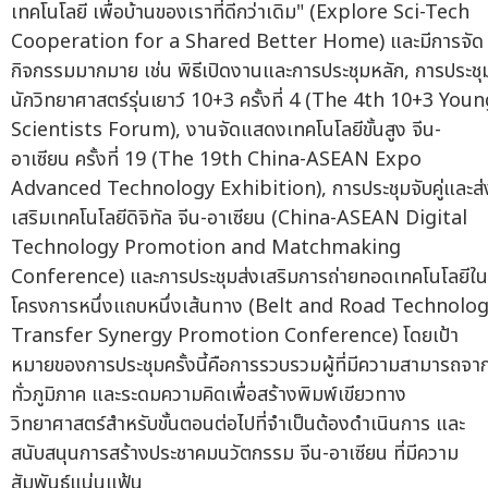
เทคโนโลยี เพื่อบ้านของเราที่ดีกว่าเดิม" (Explore Sci-Tech
Cooperation for a Shared Better Home) และมีการจัด
กิจกรรมมากมาย เช่น พิธีเปิดงานและการประชุมหลัก, การประชุ
นักวิทยาศาสตร์รุ่นเยาว์ 10+3 ครั้งที่ 4 (The 4th 10+3 You
Scientists Forum), งานจัดแสดงเทคโนโลยีขั้นสูง จีน-
อาเซียน ครั้งที่ 19 (The 19th China-ASEAN Expo
Advanced Technology Exhibition), การประชุมจับคู่และส่
เสริมเทคโนโลยีดิจิทัล จีน-อาเซียน (China-ASEAN Digital
Technology Promotion and Matchmaking
Conference) และการประชุมส่งเสริมการถ่ายทอดเทคโนโลยีใน
โครงการหนึ่งแถบหนึ่งเส้นทาง (Belt and Road Technolo
Transfer Synergy Promotion Conference) โดยเป้า
หมายของการประชุมครั้งนี้คือการรวบรวมผู้ที่มีความสามารถจา
ทั่วภูมิภาค และระดมความคิดเพื่อสร้างพิมพ์เขียวทาง
วิทยาศาสตร์สำหรับขั้นตอนต่อไปที่จำเป็นต้องดำเนินการ และ
สนับสนุนการสร้างประชาคมนวัตกรรม จีน-อาเซียน ที่มีความ
สัมพันธ์แน่นแฟ้น