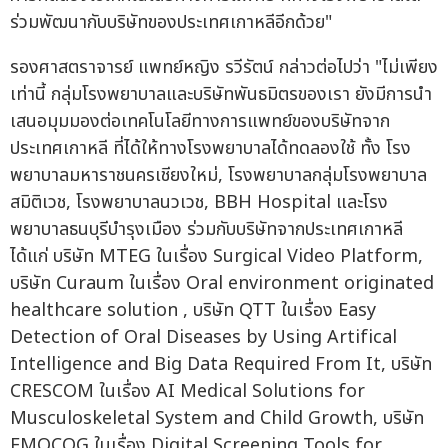
ร่วมพัฒนากับบริษัทของประเทศเกาหลีอีกด้วย"
รองศาสตราจารย์ แพทย์หญิง รวีรัตน์ กล่าวต่อไปว่า "ไม่เพียง
เท่านี้ กลุ่มโรงพยาบาลและบริษัทพันธมิตรของเรา ยังมีการนำ
เสนอมุมมองต่อเทคโนโลยีทางการแพทย์ของบริษัทจาก
ประเทศเกาหลี ที่ได้ให้ทางโรงพยาบาลได้ทดลองใช้ ทั้ง โรง
พยาบาลมหาราชนครเชียงใหม่, โรงพยาบาลกลุ่มโรงพยาบาล
สมิติเวช, โรงพยาบาลนวเวช, BBH Hospital และโรง
พยาบาลธนบุรีบำรุงเมือง ร่วมกับบริษัทจากประเทศเกาหลี
ได้แก่ บริษัท MTEG ในเรื่อง Surgical Video Platform,
บริษัท Curaum ในเรื่อง Oral environment originated
healthcare solution , บริษัท QTT ในเรื่อง Easy
Detection of Oral Diseases by Using Artifical
Intelligence and Big Data Required From It, บริษัท
CRESCOM ในเรื่อง AI Medical Solutions for
Musculoskeletal System and Child Growth, บริษัท
EMOCOG ในเรื่อง Digital Screening Tools for