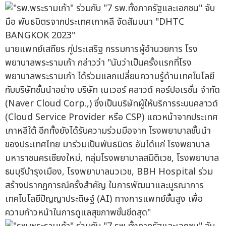
นายแพทย์เสถียร ภู่ประเสริฐ กรรมการผู้อำนวยการ โรง
พยาบาลพระรามเก้า กล่าวว่า "นับว่าเป็นครั้งแรกที่โรง
พยาบาลพระรามเก้า ได้ร่วมแลกเปลี่ยนความรู้ด้านเทคโนโลยี
กับบริษัทชั้นนำอย่าง บริษัท เนเวอร์ คลาวด์ คอร์ปอเรชั่น จำกัด
(Naver Cloud Corp.,) ซึ่งเป็นบริษัทผู้ให้บริการระบบคลาวด์
(Cloud Service Provider หรือ CSP) แถวหน้าจากประเทศ
เกาหลีใต้ อีกทั้งยังได้รับความร่วมมือจาก โรงพยาบาลชั้นนำ
ของประเทศไทย มาร่วมเป็นพันธมิตร อันได้แก่ โรงพยาบาล
มหาราชนครเชียงใหม่, กลุ่มโรงพยาบาลสมิติเวช, โรงพยาบาล
ธนบุรีบำรุงเมือง, โรงพยาบาลนวเวช, BBH Hospital ร่วม
สร้างปรากฏการณ์ครั้งสำคัญ ในการพัฒนาและบูรณาการ
เทคโนโลยีปัญญาประดิษฐ์ (AI) ทางการแพทย์ขั้นสูง เพื่อ
ความก้าวหน้าในการดูแลสุขภาพขั้นขีดสุด"