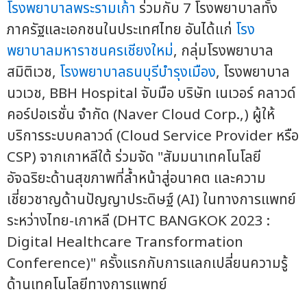
โรงพยาบาลพระรามเก้า
ร่วมกับ 7 โรงพยาบาลทั้ง
ภาครัฐและเอกชนในประเทศไทย อันได้แก่
โรง
พยาบาลมหาราชนครเชียงใหม่
, กลุ่มโรงพยาบาล
สมิติเวช,
โรงพยาบาลธนบุรีบำรุงเมือง
, โรงพยาบาล
นวเวช, BBH Hospital จับมือ บริษัท เนเวอร์ คลาวด์
คอร์ปอเรชั่น จำกัด (Naver Cloud Corp.,) ผู้ให้
บริการระบบคลาวด์ (Cloud Service Provider หรือ
CSP) จากเกาหลีใต้ ร่วมจัด "สัมมนาเทคโนโลยี
อัจฉริยะด้านสุขภาพที่ล้ำหน้าสู่อนาคต และความ
เชี่ยวชาญด้านปัญญาประดิษฐ์ (AI) ในทางการแพทย์
ระหว่างไทย-เกาหลี (DHTC BANGKOK 2023 :
Digital Healthcare Transformation
Conference)" ครั้งแรกกับการแลกเปลี่ยนความรู้
ด้านเทคโนโลยีทางการแพทย์