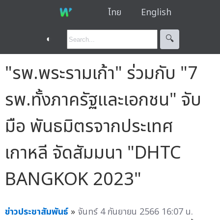
ไทย
English
◐
🔍︎
"รพ.พระรามเก้า" ร่วมกับ "7
รพ.ทั้งภาครัฐและเอกชน" จับ
มือ พันธมิตรจากประเทศ
เกาหลี จัดสัมมนา "DHTC
BANGKOK 2023"
ข่าวประชาสัมพันธ์
»
จันทร์ 4 กันยายน 2566 16:07 น.