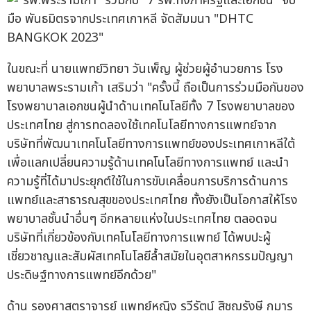
ในขณะที่ นายแพทย์วิทยา วันเพ็ญ ผู้ช่วยผู้อำนวยการ โรง
พยาบาลพระรามเก้า เสริมว่า "ครั้งนี้ ถือเป็นการร่วมมือกันของ
โรงพยาบาลเอกชนผู้นำด้านเทคโนโลยีทั้ง 7 โรงพยาบาลของ
ประเทศไทย สู่การทดลองใช้เทคโนโลยีทางการแพทย์จาก
บริษัทที่พัฒนาเทคโนโลยีทางการแพทย์ของประเทศเกาหลีใต้
เพื่อแลกเปลี่ยนความรู้ด้านเทคโนโลยีทางการแพทย์ และนำ
ความรู้ที่ได้มาประยุกต์ใช้ในการขับเคลื่อนการบริการด้านการ
แพทย์และสาธารณสุขของประเทศไทย ทั้งยังเป็นโอกาสให้โรง
พยาบาลชั้นนำอื่นๆ อีกหลายแห่งในประเทศไทย ตลอดจน
บริษัทที่เกี่ยวข้องกับเทคโนโลยีทางการแพทย์ ได้พบปะผู้
เชี่ยวชาญและสัมผัสเทคโนโลยีล้ำสมัยในอุตสาหกรรมปัญญา
ประดิษฐ์ทางการแพทย์อีกด้วย"
ด้าน รองศาสตราจารย์ แพทย์หญิง รวีรัตน์ สิชฌรังษี กุมาร