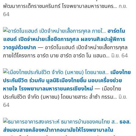
พัฒนาการเด็กราชนครินทร์ โรงพยาบาลมหาราชนคร...
ก.ย.
64
ฮาร์ตโน
แฮนด์ เปิดจำหน่ายเสื้อยืดการกุศล ผลงานศิลปะผู้พิการ
วาดรูปด้วยปาก
— อาร์ตโนแฮนด์ เปิดจำหน่ายเสื้อการกุศล
ภายใต้โครงการ อาร์ต บาย ฮาร์ต อาร์ต โน แฮนด...
มิ.ย. 64
เมืองไทย
ประกันชีวิต ร่วมกับ มูลนิธิเมืองไทยยิ้ม มอบเครื่องช่วย
หายใจ โรงพยาบาลมหาราชนครเชียงใหม่
— เมืองไทย
ประกันชีวิต จำกัด (มหาชน) โดยนายสาระ ล่ำซำ กรรม...
มิ.ย.
64
ธอส.
ส่งมอบสายคล้องหน้ากากอนามัยให้โรงพยาบาลใน