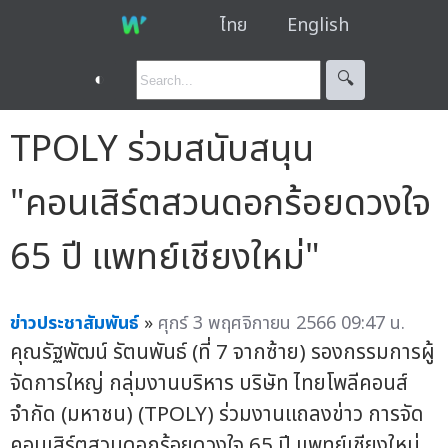
ไทย
English
◐
🔍︎
TPOLY ร่วมสนับสนุน
"คอนเสิร์ตสวนดอกร้อยดวงใจ
65 ปี แพทย์เชียงใหม่"
ข่าวประชาสัมพันธ์
»
ศุกร์ 3 พฤศจิกายน 2566 09:47 น.
คุณรัฐพัฒน์ รัตนพันธ์ (ที่ 7 จากซ้าย) รองกรรมการผู้
จัดการใหญ่ กลุ่มงานบริหาร บริษัท ไทยโพลีคอนส์
จำกัด (มหาชน) (TPOLY) ร่วมงานแถลงข่าว การจัด
คอนเสิร์ตสวนดอกร้อยดวงใจ 65 ปี แพทย์เชียงใหม่