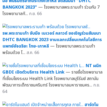
มือ พันธมิตรจากประเทศเกาหลี จัดสัมมนา "DHTC
BANGKOK 2023"
— โรงพยาบาลพระรามเก้า ร่วมกับ 7
โรงพยาบาลทั...
ก.ย. 66
รพ.พระรามเก้า จับมือ เนเวอร์ คลาวด์ ขอเชิญร่วมสัมมนา
DHTC BANGKOK 2023 งานแลกเปลี่ยนเทคโนโลยีการ
แพทย์อัจฉริยะ ไทย-เกาหลี
— โรงพยาบาลพระรามเก้า
พร้อมด้วย โ...
ส.ค. 66
NT ผนึก
GBDI เปิดตัวบริการ Health Link
— รายชื่อโรงพยาบาล
ที่เชื่อมโยงระบบ Health Link โรงพยาบาลบุรีรัมย์ สถาบัน
พัฒนาการเด็กราชนครินทร์ โรงพยาบาลมหาราชนคร...
ก.ย.
64
ฮาร์ตโน