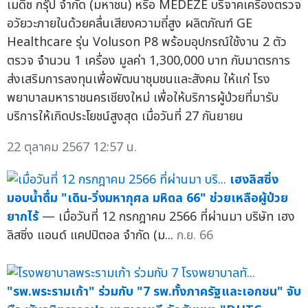
เมดีซ กรุ๊ป จำกัด (มหาชน) หรือ MEDEZE บริจาคเครื่องตรวจ
อวัยวะภายในด้วยคลื่นเสียงความถี่สูง ผลิตภัณฑ์ GE
Healthcare รุ่น Voluson P8 พร้อมอุปกรณ์ใช้งาน 2 ตัว
ตรวจ จำนวน 1 เครื่อง มูลค่า 1,300,000 บาท กับมาตรการ
ส่งเสริมการลงทุนเพื่อพัฒนาชุมชนและสังคม ให้แก่ โรง
พยาบาลมหาราชนครเชียงใหม่ เพื่อให้บริการผู้ป่วยที่มารับ
บริการให้เกิดประโยชน์สูงสุด เมื่อวันที่ 27 กันยายน
22 ตุลาคม 2567 12:57 น.
เฮงลิสซิ่ง
มอบน้ำดื่ม "เดิน-วิ่งมหากุศล มหิดล 66" ช่วยเหลือผู้ป่วย
ยากไร้
— เมื่อวันที่ 12 กรกฎาคม 2566 ที่ผ่านมา บริษัท เฮง
ลิสซิ่ง แอนด์ แคปปิตอล จำกัด (ม...
ก.ย. 66
"รพ.พระรามเก้า" ร่วมกับ "7 รพ.ทั้งภาครัฐและเอกชน" จับ