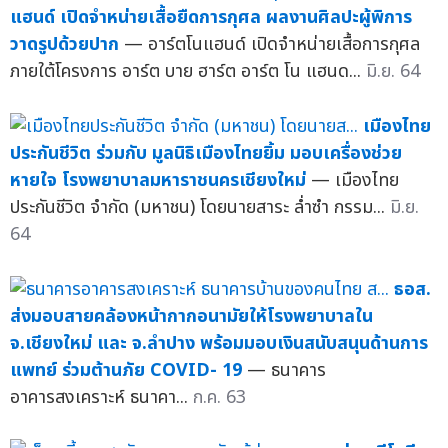
แฮนด์ เปิดจำหน่ายเสื้อยืดการกุศล ผลงานศิลปะผู้พิการ
วาดรูปด้วยปาก
— อาร์ตโนแฮนด์ เปิดจำหน่ายเสื้อการกุศล
ภายใต้โครงการ อาร์ต บาย ฮาร์ต อาร์ต โน แฮนด...
มิ.ย. 64
เมืองไทย
ประกันชีวิต ร่วมกับ มูลนิธิเมืองไทยยิ้ม มอบเครื่องช่วย
หายใจ โรงพยาบาลมหาราชนครเชียงใหม่
— เมืองไทย
ประกันชีวิต จำกัด (มหาชน) โดยนายสาระ ล่ำซำ กรรม...
มิ.ย.
64
ธอส.
ส่งมอบสายคล้องหน้ากากอนามัยให้โรงพยาบาลใน
จ.เชียงใหม่ และ จ.ลำปาง พร้อมมอบเงินสนับสนุนด้านการ
แพทย์ ร่วมต้านภัย COVID- 19
— ธนาคาร
อาคารสงเคราะห์ ธนาคา...
ก.ค. 63