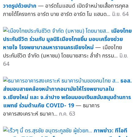
วาดรูปด้วยปาก
— อาร์ตโนแฮนด์ เปิดจำหน่ายเสื้อการกุศล
ภายใต้โครงการ อาร์ต บาย ฮาร์ต อาร์ต โน แฮนด...
มิ.ย. 64
เมืองไทย
ประกันชีวิต ร่วมกับ มูลนิธิเมืองไทยยิ้ม มอบเครื่องช่วย
หายใจ โรงพยาบาลมหาราชนครเชียงใหม่
— เมืองไทย
ประกันชีวิต จำกัด (มหาชน) โดยนายสาระ ล่ำซำ กรรม...
มิ.ย.
64
ธอส.
ส่งมอบสายคล้องหน้ากากอนามัยให้โรงพยาบาลใน
จ.เชียงใหม่ และ จ.ลำปาง พร้อมมอบเงินสนับสนุนด้านการ
แพทย์ ร่วมต้านภัย COVID- 19
— ธนาคาร
อาคารสงเคราะห์ ธนาคา...
ก.ค. 63
ภาพข่าว: ทีโอที