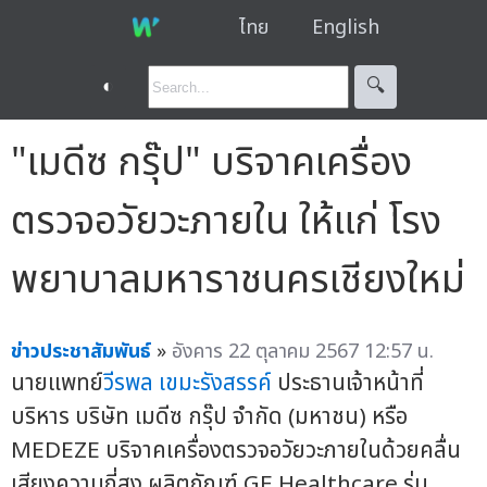
ไทย
English
◐
🔍︎
"เมดีซ กรุ๊ป" บริจาคเครื่อง
ตรวจอวัยวะภายใน ให้แก่ โรง
พยาบาลมหาราชนครเชียงใหม่
ข่าวประชาสัมพันธ์
»
อังคาร 22 ตุลาคม 2567 12:57 น.
นายแพทย์
วีรพล เขมะรังสรรค์
ประธานเจ้าหน้าที่
บริหาร บริษัท เมดีซ กรุ๊ป จำกัด (มหาชน) หรือ
MEDEZE บริจาคเครื่องตรวจอวัยวะภายในด้วยคลื่น
เสียงความถี่สูง ผลิตภัณฑ์ GE Healthcare รุ่น