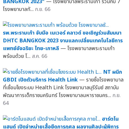
BANGKOK 2023"
— โรงพยาบาลพระรามเก้า ร่วมกับ 7
โรงพยาบาลทั...
ก.ย. 66
รพ.พระรามเก้า จับมือ เนเวอร์ คลาวด์ ขอเชิญร่วมสัมมนา
DHTC BANGKOK 2023 งานแลกเปลี่ยนเทคโนโลยีการ
แพทย์อัจฉริยะ ไทย-เกาหลี
— โรงพยาบาลพระรามเก้า
พร้อมด้วย โ...
ส.ค. 66
NT ผนึก
GBDI เปิดตัวบริการ Health Link
— รายชื่อโรงพยาบาล
ที่เชื่อมโยงระบบ Health Link โรงพยาบาลบุรีรัมย์ สถาบัน
พัฒนาการเด็กราชนครินทร์ โรงพยาบาลมหาราชนคร...
ก.ย.
64
ฮาร์ตโน
แฮนด์ เปิดจำหน่ายเสื้อยืดการกุศล ผลงานศิลปะผู้พิการ