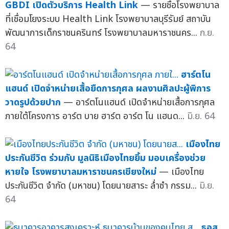
GBDI เปิดตัวบริการ Health Link
— รายชื่อโรงพยาบาล
ที่เชื่อมโยงระบบ Health Link โรงพยาบาลบุรีรัมย์ สถาบัน
พัฒนาการเด็กราชนครินทร์ โรงพยาบาลมหาราชนคร...
ก.ย.
64
ฮาร์ตโน
แฮนด์ เปิดจำหน่ายเสื้อยืดการกุศล ผลงานศิลปะผู้พิการ
วาดรูปด้วยปาก
— อาร์ตโนแฮนด์ เปิดจำหน่ายเสื้อการกุศล
ภายใต้โครงการ อาร์ต บาย ฮาร์ต อาร์ต โน แฮนด...
มิ.ย. 64
เมืองไทย
ประกันชีวิต ร่วมกับ มูลนิธิเมืองไทยยิ้ม มอบเครื่องช่วย
หายใจ โรงพยาบาลมหาราชนครเชียงใหม่
— เมืองไทย
ประกันชีวิต จำกัด (มหาชน) โดยนายสาระ ล่ำซำ กรรม...
มิ.ย.
64
ธอส.