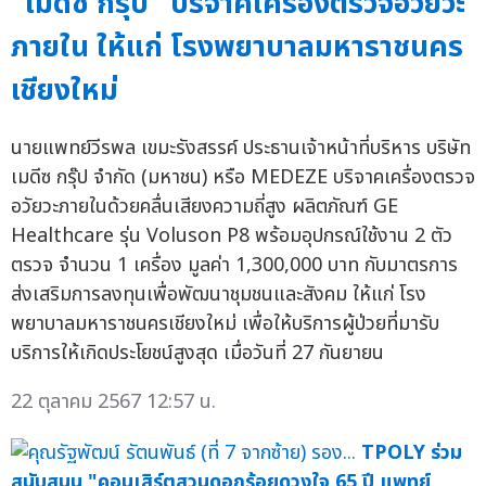
"เมดีซ กรุ๊ป" บริจาคเครื่องตรวจอวัยวะ
ภายใน ให้แก่ โรงพยาบาลมหาราชนคร
เชียงใหม่
นายแพทย์วีรพล เขมะรังสรรค์ ประธานเจ้าหน้าที่บริหาร บริษัท
เมดีซ กรุ๊ป จำกัด (มหาชน) หรือ MEDEZE บริจาคเครื่องตรวจ
อวัยวะภายในด้วยคลื่นเสียงความถี่สูง ผลิตภัณฑ์ GE
Healthcare รุ่น Voluson P8 พร้อมอุปกรณ์ใช้งาน 2 ตัว
ตรวจ จำนวน 1 เครื่อง มูลค่า 1,300,000 บาท กับมาตรการ
ส่งเสริมการลงทุนเพื่อพัฒนาชุมชนและสังคม ให้แก่ โรง
พยาบาลมหาราชนครเชียงใหม่ เพื่อให้บริการผู้ป่วยที่มารับ
บริการให้เกิดประโยชน์สูงสุด เมื่อวันที่ 27 กันยายน
22 ตุลาคม 2567 12:57 น.
TPOLY ร่วม
สนับสนุน "คอนเสิร์ตสวนดอกร้อยดวงใจ 65 ปี แพทย์