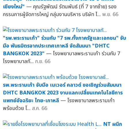
เชียงใหม่"
— คุณรัฐพัฒน์ รัตนพันธ์ (ที่ 7 จากซ้าย) รอง
กรรมการผู้จัดการใหญ่ กลุ่มงานบริหาร บริษัท ไ...
พ.ย. 66
"รพ.พระรามเก้า" ร่วมกับ "7 รพ.ทั้งภาครัฐและเอกชน" จับ
มือ พันธมิตรจากประเทศเกาหลี จัดสัมมนา "DHTC
BANGKOK 2023"
— โรงพยาบาลพระรามเก้า ร่วมกับ 7
โรงพยาบาลทั...
ก.ย. 66
รพ.พระรามเก้า จับมือ เนเวอร์ คลาวด์ ขอเชิญร่วมสัมมนา
DHTC BANGKOK 2023 งานแลกเปลี่ยนเทคโนโลยีการ
แพทย์อัจฉริยะ ไทย-เกาหลี
— โรงพยาบาลพระรามเก้า
พร้อมด้วย โ...
ส.ค. 66
NT ผนึก