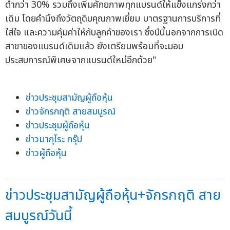
ต่ำกว่า 30% รวมถึงเพิ่มศักยภาพทุกแบรนด์ให้แข็งแกร่งกว่า
เดิม โดยคำนึงถึงวัตถุดิบคุณภาพเยี่ยม มาตรฐานการบริการที่
ใส่ใจ และความคุ้มค่าให้กับลูกค้าของเรา ซึ่งปีนี้นอกจากการเปิด
สาขาของแบรนด์เดิมแล้ว ยังเตรียมพร้อมที่จะมอบ
ประสบการณ์พิเศษจากแบรนด์ใหม่อีกด้วย"
ข่าวประชุมสามัญผู้ถือหุ้น
ข่าวจักรกฤติ สายสมบูรณ์
ข่าวประชุมผู้ถือหุ้น
ข่าวมากุโระ กรุ๊ป
ข่าวผู้ถือหุ้น
ข่าวประชุมสามัญผู้ถือหุ้น+จักรกฤติ สาย
สมบูรณ์วันนี้