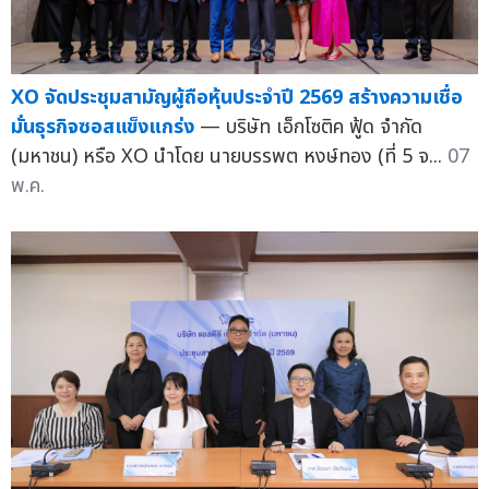
XO จัดประชุมสามัญผู้ถือหุ้นประจำปี 2569 สร้างความเชื่อ
มั่นธุรกิจซอสแข็งแกร่ง
— บริษัท เอ็กโซติค ฟู้ด จำกัด
(มหาชน) หรือ XO นำโดย นายบรรพต หงษ์ทอง (ที่ 5 จ...
07
พ.ค.