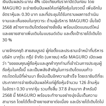
เงินปันผลประมาณ 4% เมื่อเทียบกับราคาปิดวันก่อน โดย
MAGURO จะจ่ายเงินปันผลให้แก่ผู้ถือหุ้นในงวดนี้ เพิ่มอีกใน
อัตราหุ้นละ 0.30 บาท และที่ประชุมได้รับทราบผลการดำเนิน
งานและเห็นชอบในทุกวาระ ด้านผู้บริหาร MAGURO มั่นใจปี
2568 สร้างการเติบโตต่ออย่างยั่งยืน พร้อมเปิดแบรนด์ใหม่
และขยายสาขาเพิ่มเติมในแบรนด์เดิม และตั้งเป้ารายได้เติบโต
30 %
นายจักรกฤติ สายสมบูรณ์ ผู้ก่อตั้งและประธานเจ้าหน้าที่บริหาร
บริษัท มากุโระ กรุ๊ป จำกัด (มหาชน) หรือ MAGURO เปิดเผย
ว่า "ขอขอบคุณผู้ถือหุ้นและลูกค้าทุกท่านที่เข้าร่วมการประชุมผู้
ถือหุ้นในครั้งนี้ และเป็นพลังสำคัญในการเติบโตแบบก้าว
กระโดดในปีที่ผ่านมา ซึ่งนับเป็นอีกความสำเร็จ โดยเรายินดีที่จะ
ประกาศการจ่ายเงินปันผลให้แก่ผู้ถือหุ้นจำนวน 126 ล้านหุ้น
ในอัตรา 0.30 บาท/หุ้น รวมทั้งสิ้น 37.8 ล้านบาท สำหรับปี
2568 นี้ MAGURO พร้อมจะทำงานอย่างมุ่งมั่นเต็มความ
สามารถ โดยได้ตั้งเป้าขยายสาขาต่อเนื่อง และมีรายได้เติบโตไม่