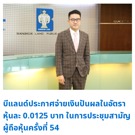
บีแลนด์ประกาศจ่ายเงินปันผลในอัตรา
หุ้นละ 0.0125 บาท ในการประชุมสามัญ
ผู้ถือหุ้นครั้งที่ 54