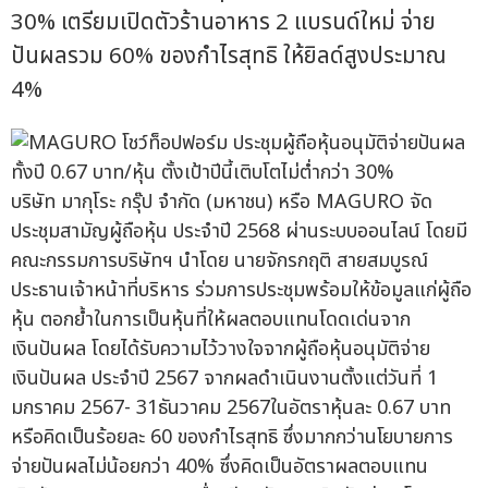
30% เตรียมเปิดตัวร้านอาหาร 2 แบรนด์ใหม่ จ่าย
ปันผลรวม 60% ของกำไรสุทธิ ให้ยิลด์สูงประมาณ
4%
บริษัท มากุโระ กรุ๊ป จำกัด (มหาชน) หรือ MAGURO จัด
ประชุมสามัญผู้ถือหุ้น ประจำปี 2568 ผ่านระบบออนไลน์ โดยมี
คณะกรรมการบริษัทฯ นำโดย นายจักรกฤติ สายสมบูรณ์
ประธานเจ้าหน้าที่บริหาร ร่วมการประชุมพร้อมให้ข้อมูลแก่ผู้ถือ
หุ้น ตอกย้ำในการเป็นหุ้นที่ให้ผลตอบแทนโดดเด่นจาก
เงินปันผล โดยได้รับความไว้วางใจจากผู้ถือหุ้นอนุมัติจ่าย
เงินปันผล ประจำปี 2567 จากผลดำเนินงานตั้งแต่วันที่ 1
มกราคม 2567- 31ธันวาคม 2567ในอัตราหุ้นละ 0.67 บาท
หรือคิดเป็นร้อยละ 60 ของกำไรสุทธิ ซึ่งมากกว่านโยบายการ
จ่ายปันผลไม่น้อยกว่า 40% ซึ่งคิดเป็นอัตราผลตอบแทน