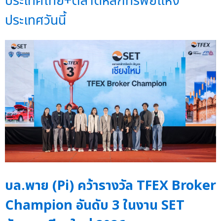
ประเทศไทย+ตลาดหลักทรัพย์แห่ง
ประเทศวันนี้
บล.พาย (Pi) คว้ารางวัล TFEX Broker
Champion อันดับ 3 ในงาน SET