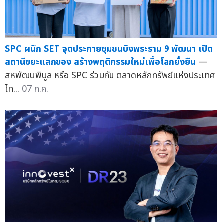
SPC ผนึก SET จุดประกายชุมชนบึงพระราม 9 พัฒนา เปิด
สถานีขยะแลกของ สร้างพฤติกรรมใหม่เพื่อโลกยั่งยืน
—
สหพัฒนพิบูล หรือ SPC ร่วมกับ ตลาดหลักทรัพย์แห่งประเทศ
ไท...
07 ก.ค.