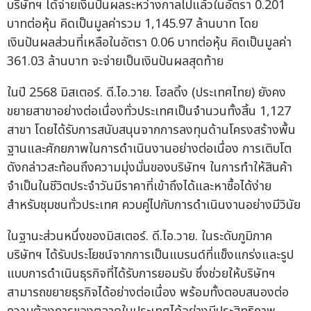
บริษัทฯ ได้จ่ายเงินปันผลระหว่างกาลไปแล้วในอัตรา 0.201
บาทต่อหุ้น คิดเป็นมูลค่ารวม 1,145.97 ล้านบาท โดย
เงินปันผลส่วนที่เหลือในอัตรา 0.06 บาทต่อหุ้น คิดเป็นมูลค่า
361.03 ล้านบาท จะจ่ายเป็นเงินปันผลสุดท้าย
ในปี 2568 มิสเตอร์. ดี.ไอ.วาย. โฮลดิ้ง (ประเทศไทย) ยังคง
ขยายสาขาอย่างต่อเนื่องทั่วประเทศเป็นจำนวนทั้งสิ้น 1,127
สาขา โดยได้รับการสนับสนุนจากการลงทุนด้านโครงสร้างพื้น
ฐานและศักยภาพในการดำเนินงานอย่างต่อเนื่อง การเติบโต
ดังกล่าวสะท้อนถึงความมุ่งมั่นของบริษัทฯ ในการทำให้สินค้า
จำเป็นในชีวิตประจำวันมีราคาที่เข้าถึงได้และหาซื้อได้ง่าย
สำหรับชุมชนทั่วประเทศ ควบคู่ไปกับการดำเนินงานอย่างมีวินัย
ในฐานะส่วนหนึ่งของมิสเตอร์. ดี.ไอ.วาย. ในระดับภูมิภาค
บริษัทฯ ได้รับประโยชน์จากการเป็นแบรนด์ที่แข็งแกร่งและรูป
แบบการดำเนินธุรกิจที่ได้รับการยอมรับ ซึ่งช่วยให้บริษัทฯ
สามารถขยายธุรกิจได้อย่างต่อเนื่อง พร้อมทั้งตอบสนองต่อ