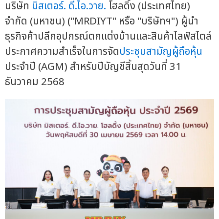
บริษัท
มิสเตอร์. ดี.ไอ.วาย.
โฮลดิ้ง (ประเทศไทย)
จำกัด (มหาชน) ("MRDIYT" หรือ "บริษัทฯ") ผู้นำ
ธุรกิจค้าปลีกอุปกรณ์ตกแต่งบ้านและสินค้าไลฟ์สไตล์
ประกาศความสำเร็จในการจัด
ประชุมสามัญผู้ถือหุ้น
ประจำปี (AGM) สำหรับปีบัญชีสิ้นสุดวันที่ 31
ธันวาคม 2568