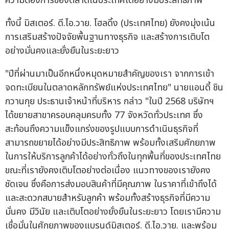
ความต้องการของตลาดในประเทศได้อย่างมีประสิทธิภาพ
ทั้งนี้ มิสเตอร์. ดี.ไอ.วาย. โฮลดิ้ง (ประเทศไทย) ยังคงมุ่งเน้น
การเสริมสร้างปัจจัยพื้นฐานทางธุรกิจ และสร้างการเติบโต
อย่างมั่นคงและยั่งยืนในระยะยาว
"ปีที่ผ่านมาเป็นอีกหนึ่งหมุดหมายสำคัญของเรา จากการเข้า
จดทะเบียนในตลาดหลักทรัพย์แห่งประเทศไทย" นายแอนดี้ ชิน
กวานกุย ประธานเจ้าหน้าที่บริหาร กล่าว "ในปี 2568 บริษัทฯ
ได้ขยายสาขาครอบคลุมครบทั้ง 77 จังหวัดทั่วประเทศ ซึ่ง
สะท้อนถึงความแข็งแกร่งของรูปแบบการดำเนินธุรกิจที่
สามารถขยายได้อย่างมีประสิทธิภาพ พร้อมทั้งเสริมศักยภาพ
ในการให้บริการลูกค้าได้อย่างทั่วถึงในทุกพื้นที่ของประเทศไทย
ขณะที่เรายังคงเติบโตอย่างต่อเนื่อง แนวทางของเรายังคง
ชัดเจน ซึ่งคือการส่งมอบสินค้าที่มีคุณภาพ ในราคาที่เข้าถึงได้
และสะดวกสบายสำหรับลูกค้า พร้อมทั้งสร้างธุรกิจที่มีความ
มั่นคง มีวินัย และเติบโตอย่างยั่งยืนในระยะยาว โดยเรามีความ
เชื่อมั่นในศักยภาพของแบรนด์มิสเตอร์. ดี.ไอ.วาย. และพร้อม