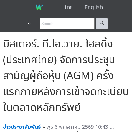
ไทย
English
◐
🔍︎
มิสเตอร์. ดี.ไอ.วาย. โฮลดิ้ง
(ประเทศไทย) จัดการประชุม
สามัญผู้ถือหุ้น (AGM) ครั้ง
แรกภายหลังการเข้าจดทะเบียน
ในตลาดหลักทรัพย์
ข่าวประชาสัมพันธ์
»
พุธ 6 พฤษภาคม 2569 10:43 น.