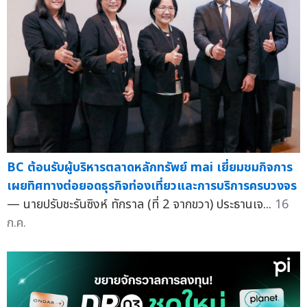
BC ต้อนรับผู้บริหารตลาดหลักทรัพย์ mai เยี่ยมชมกิจการ
เผยทิศทางต่อยอดธุรกิจท่องเที่ยวและการบริการครบวงจร
— นายปรับชะรันซิงห์ ทักราล (ที่ 2 จากขวา) ประธานเจ...
16
ก.ค.