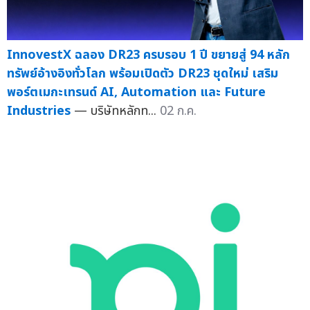
InnovestX ฉลอง DR23 ครบรอบ 1 ปี ขยายสู่ 94 หลัก
ทรัพย์อ้างอิงทั่วโลก พร้อมเปิดตัว DR23 ชุดใหม่ เสริม
พอร์ตเมกะเทรนด์ AI, Automation และ Future
Industries
— บริษัทหลักท...
02 ก.ค.