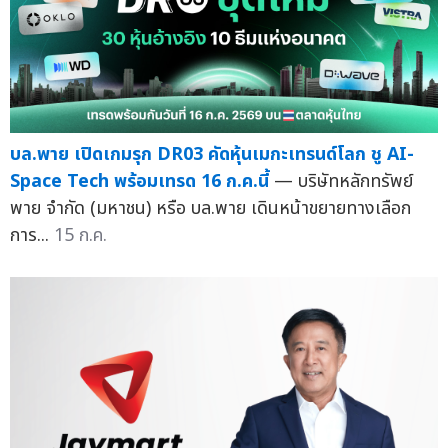
บล.พาย เปิดเกมรุก DR03 คัดหุ้นเมกะเทรนด์โลก ชู AI-
Space Tech พร้อมเทรด 16 ก.ค.นี้
— บริษัทหลักทรัพย์
พาย จำกัด (มหาชน) หรือ บล.พาย เดินหน้าขยายทางเลือก
การ...
15 ก.ค.