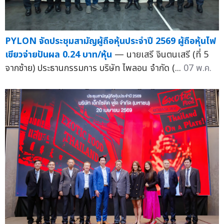
PYLON จัดประชุมสามัญผู้ถือหุ้นประจำปี 2569 ผู้ถือหุ้นไฟ
เขียวจ่ายปันผล 0.24 บาท/หุ้น
— นายเสรี จินตนเสรี (ที่ 5
จากซ้าย) ประธานกรรมการ บริษัท ไพลอน จำกัด (...
07 พ.ค.