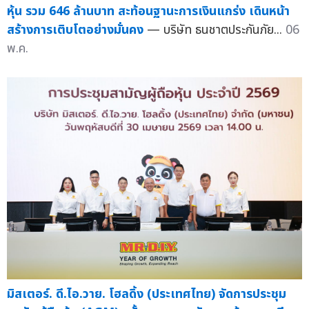
หุ้น รวม 646 ล้านบาท สะท้อนฐานะการเงินแกร่ง เดินหน้า
สร้างการเติบโตอย่างมั่นคง
— บริษัท ธนชาตประกันภัย...
06
พ.ค.
มิสเตอร์. ดี.ไอ.วาย. โฮลดิ้ง (ประเทศไทย) จัดการประชุม