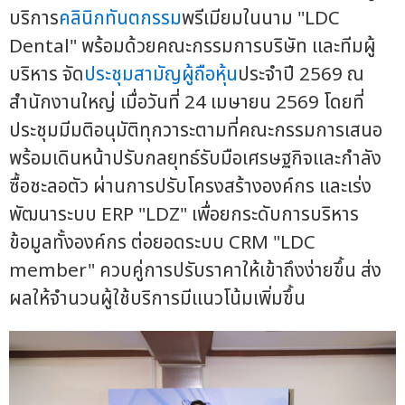
บริการ
คลินิกทันตกรรม
พรีเมียมในนาม "LDC
Dental" พร้อมด้วยคณะกรรมการบริษัท และทีมผู้
บริหาร จัด
ประชุมสามัญผู้ถือหุ้น
ประจำปี 2569 ณ
สำนักงานใหญ่ เมื่อวันที่ 24 เมษายน 2569 โดยที่
ประชุมมีมติอนุมัติทุกวาระตามที่คณะกรรมการเสนอ
พร้อมเดินหน้าปรับกลยุทธ์รับมือเศรษฐกิจและกำลัง
ซื้อชะลอตัว ผ่านการปรับโครงสร้างองค์กร และเร่ง
พัฒนาระบบ ERP "LDZ" เพื่อยกระดับการบริหาร
ข้อมูลทั้งองค์กร ต่อยอดระบบ CRM "LDC
member" ควบคู่การปรับราคาให้เข้าถึงง่ายขึ้น ส่ง
ผลให้จำนวนผู้ใช้บริการมีแนวโน้มเพิ่มขึ้น