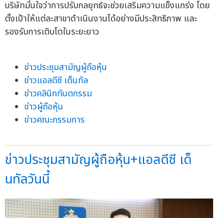
บริษัทมั่นใจว่าการปรับกลยุทธ์จะช่วยเสริมความแข็งแกร่ง โดย
ตั้งเป้าให้แต่ละสาขาดำเนินงานได้อย่างมีประสิทธิภาพ และ
รองรับการเติบโตในระยะยาว
ข่าวประชุมสามัญผู้ถือหุ้น
ข่าวแอลดีซี เด็นทัล
ข่าวคลินิกทันตกรรม
ข่าวผู้ถือหุ้น
ข่าวคณะกรรมการ
ข่าวประชุมสามัญผู้ถือหุ้น+แอลดีซี เด็
นทัลวันนี้