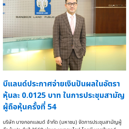
บีแลนด์ประกาศจ่ายเงินปันผลในอัตรา
หุ้นละ 0.0125 บาท ในการประชุมสามัญ
ผู้ถือหุ้นครั้งที่ 54
บริษัท บางกอกแลนด์ จำกัด (มหาชน) จัดการประชุมสามัญผู้