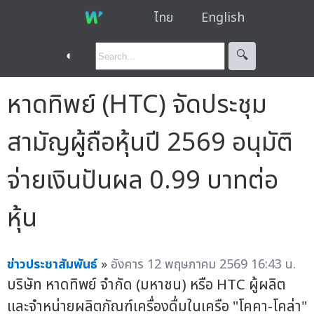
ไทย
English
◐
🔍︎
หาดทิพย์ (HTC) จัดประชุม
สามัญผู้ถือหุ้นปี 2569 อนุมัติ
จ่ายเงินปันผล 0.99 บาทต่อ
หุ้น
ข่าวประชาสัมพันธ์
»
อังคาร 12 พฤษภาคม 2569 16:43 น.
บริษัท หาดทิพย์ จำกัด (มหาชน) หรือ HTC ผู้ผลิต
และจำหน่ายผลิตภัณฑ์เครื่องดื่มในเครือ "โคคา-โคล่า"