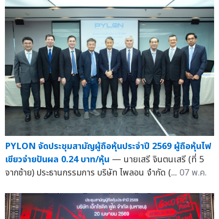
PYLON จัดประชุมสามัญผู้ถือหุ้นประจำปี 2569 ผู้ถือหุ้นไฟ
เขียวจ่ายปันผล 0.24 บาท/หุ้น
— นายเสรี จินตนเสรี (ที่ 5
จากซ้าย) ประธานกรรมการ บริษัท ไพลอน จำกัด (...
07 พ.ค.