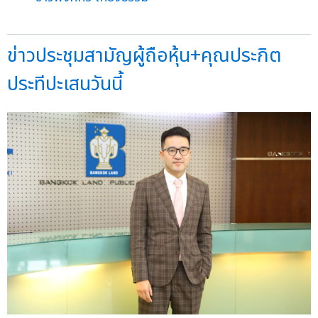
ข่าวประชุมสามัญผู้ถือหุ้น+คุณประกิต
ประทีปะเสนวันนี้