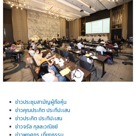
ข่าวประชุมสามัญผู้ถือหุ้น
ข่าวคุณประกิต ประทีปะเสน
ข่าวประกิต ประทีปะเสน
ข่าวจรัล กุลละวณิชย์
ข่าวพงศกร เที่ยงธรรม