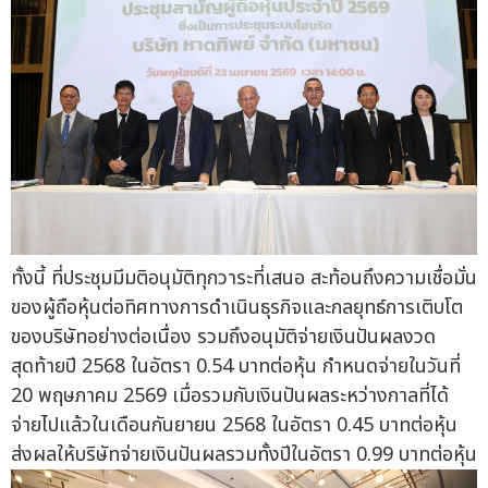
ทั้งนี้ ที่ประชุมมีมติอนุมัติทุกวาระที่เสนอ สะท้อนถึงความเชื่อมั่น
ของผู้ถือหุ้นต่อทิศทางการดำเนินธุรกิจและกลยุทธ์การเติบโต
ของบริษัทอย่างต่อเนื่อง รวมถึงอนุมัติจ่ายเงินปันผลงวด
สุดท้ายปี 2568 ในอัตรา 0.54 บาทต่อหุ้น กำหนดจ่ายในวันที่
20 พฤษภาคม 2569 เมื่อรวมกับเงินปันผลระหว่างกาลที่ได้
จ่ายไปแล้วในเดือนกันยายน 2568 ในอัตรา 0.45 บาทต่อหุ้น
ส่งผลให้บริษัทจ่ายเงินปันผลรวมทั้งปีในอัตรา 0.99 บาทต่อหุ้น