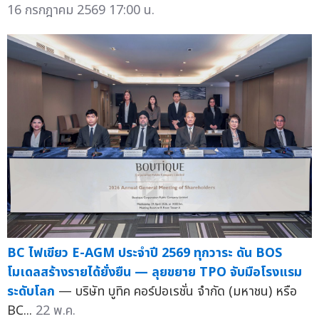
16 กรกฎาคม 2569 17:00 น.
BC ไฟเขียว E-AGM ประจำปี 2569 ทุกวาระ ดัน BOS
โมเดลสร้างรายได้ยั่งยืน — ลุยขยาย TPO จับมือโรงแรม
ระดับโลก
— บริษัท บูทิค คอร์ปอเรชั่น จำกัด (มหาชน) หรือ
BC...
22 พ.ค.