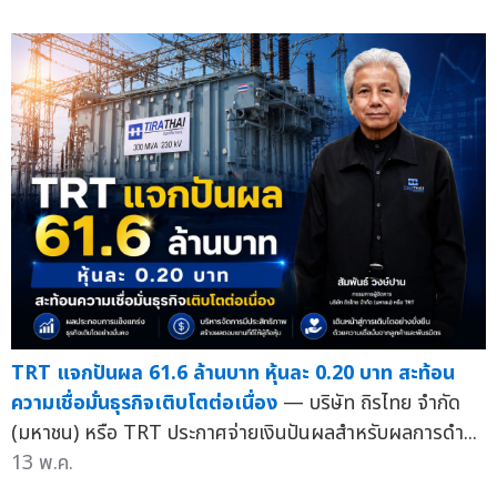
TRT แจกปันผล 61.6 ล้านบาท หุ้นละ 0.20 บาท สะท้อน
ความเชื่อมั่นธุรกิจเติบโตต่อเนื่อง
— บริษัท ถิรไทย จำกัด
(มหาชน) หรือ TRT ประกาศจ่ายเงินปันผลสำหรับผลการดำ...
13 พ.ค.