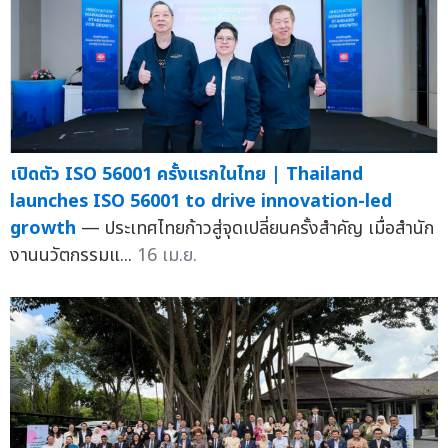
เปิดตัว ISO 56001 ครั้งแรกในไทย | Thailand
launches ISO 56001 to drive innovation-led
growth
— ประเทศไทยก้าวสู่จุดเปลี่ยนครั้งสำคัญ เมื่อสำนัก
งานนวัตกรรมแ...
16 เม.ย.