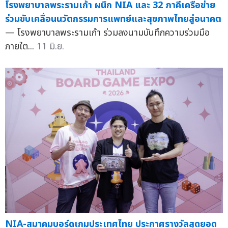
โรงพยาบาลพระรามเก้า ผนึก NIA และ 32 ภาคีเครือข่าย
ร่วมขับเคลื่อนนวัตกรรมการแพทย์และสุขภาพไทยสู่อนาคต
— โรงพยาบาลพระรามเก้า ร่วมลงนามบันทึกความร่วมมือ
ภายใต...
11 มิ.ย.
NIA-สมาคมบอร์ดเกมประเทศไทย ประกาศรางวัลสุดยอด