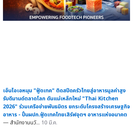
เอ็นไอเอหนุน "ฟู้ดเทค" ติดสปีดครัวไทยสู่อาหารมูลค่าสูง
รับดีมานด์ตลาดโลก ดันแม่เหล็กใหม่ "Thai Kitchen
2026" ร่วมเครือข่ายพันธมิตร ยกระดับโครงสร้างเศรษฐกิจ
อาหาร - ปั้นผปก.ฟู้ดเทคไทยเสิร์ฟอุตฯ อาหารแห่งอนาคต
— สำนักงานนวั...
10 มี.ค.