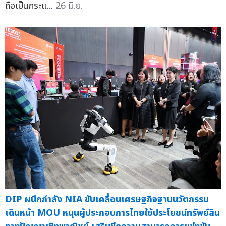
ถือเป็นกระแ...
26 มิ.ย.
DIP ผนึกกำลัง NIA ขับเคลื่อนเศรษฐกิจฐานนวัตกรรม
เดินหน้า MOU หนุนผู้ประกอบการไทยใช้ประโยชน์ทรัพย์สิน