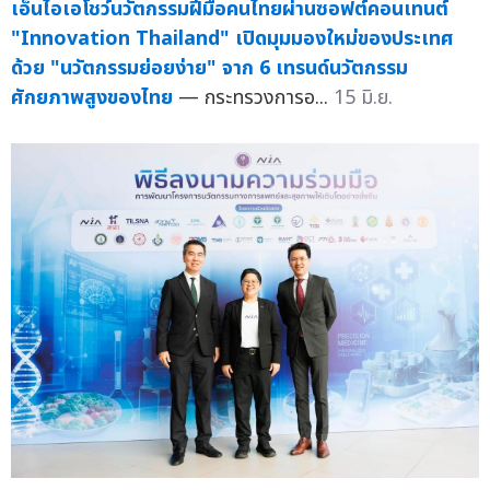
เอ็นไอเอโชว์นวัตกรรมฝีมือคนไทยผ่านซอฟต์คอนเทนต์
"Innovation Thailand" เปิดมุมมองใหม่ของประเทศ
ด้วย "นวัตกรรมย่อยง่าย" จาก 6 เทรนด์นวัตกรรม
ศักยภาพสูงของไทย
— กระทรวงการอ...
15 มิ.ย.