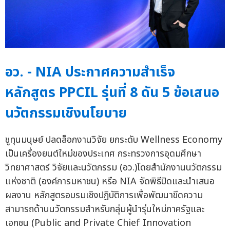
อว. - NIA ประกาศความสำเร็จ
หลักสูตร PPCIL รุ่นที่ 8 ดัน 5 ข้อเสนอ
นวัตกรรมเชิงนโยบาย
ชูทุนมนุษย์ ปลดล็อกงานวิจัย ยกระดับ Wellness Economy
เป็นเครื่องยนต์ใหม่ของประเทศ กระทรวงการอุดมศึกษา
วิทยาศาสตร์ วิจัยและนวัตกรรม (อว.)โดยสำนักงานนวัตกรรม
แห่งชาติ (องค์การมหาชน) หรือ NIA จัดพิธีปิดและนำเสนอ
ผลงาน หลักสูตรอบรมเชิงปฏิบัติการเพื่อพัฒนาขีดความ
สามารถด้านนวัตกรรมสำหรับกลุ่มผู้นำรุ่นใหม่ภาครัฐและ
เอกชน (Public and Private Chief Innovation