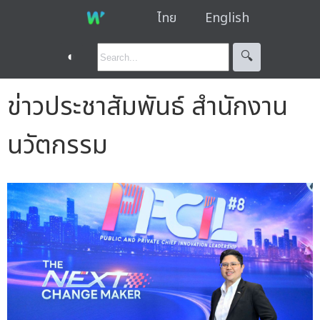
ไทย
English
◐
🔍︎
ข่าวประชาสัมพันธ์ สำนักงาน
นวัตกรรม