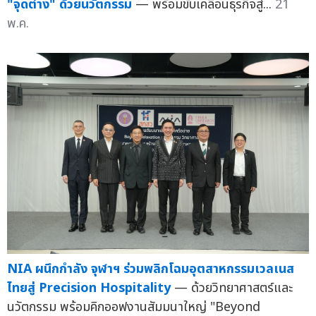
"จุดต่าง" ด้วยนวัตกรรม
— พร้อมขับเคลื่อนธุรกิจสู่...
21
พ.ค.
NIA ผนึกกำลัง จุฬาฯ ร่วมพลิกโฉมอุตสาหกรรมเวลเนส
ไทยสู่ Precision Hospitality
— ด้วยวิทยาศาสตร์และ
นวัตกรรม พร้อมคิกออฟงานสัมมนาใหญ่ "Beyond