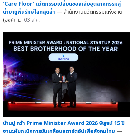
'Care Floor' นวัตกรรมเปลี่ยนของเสียอุตสาหกรรมสู่
น้ำยาถูพื้นรักษ์โลกสุดล้ำ
— สำนักงานนวัตกรรมแห่งชาติ
(องค์กา...
03 ส.ค.
บ้านปู คว้า Prime Minister Award 2026 พิสูจน์ 15 ปี
ฐานะผู้บุกเบิกการขับเคลื่อนสตาร์ตอัปเพื่อสังคมไทย
—