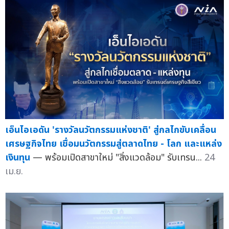
เอ็นไอเอดัน 'รางวัลนวัตกรรมแห่งชาติ' สู่กลไกขับเคลื่อน
เศรษฐกิจไทย เชื่อมนวัตกรรมสู่ตลาดไทย - โลก และแหล่ง
เงินทุน
— พร้อมเปิดสาขาใหม่ "สิ่งแวดล้อม" รับเทรน...
24
เม.ย.