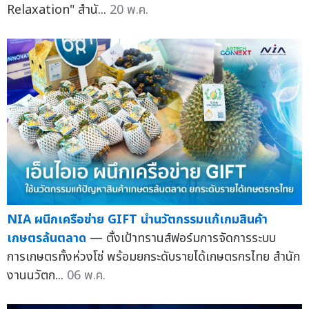
Relaxation" สำนั...
20 พ.ค.
NIA ผนึกเครือข่าย GIFT นำนวัตกรรมแก้เกมสินค้า
เกษตรล้นตลาด
— ตั้งเป้าทรานส์ฟอร์มการจัดการระบบ
การเกษตรทั้งห่วงโซ่ พร้อมยกระดับรายได้เกษตรกรไทย สำนัก
งานนวัตก...
06 พ.ค.