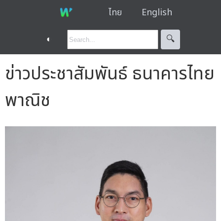
ไทย
English
◐
🔍︎
ข่าวประชาสัมพันธ์ ธนาคารไทย
พาณิช