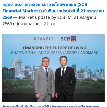
กลุ่มงานตลาดการเงิน ธนาคารไทยพาณิชย์ (SCB
Financial Markets) ค่าเงินบาทประจำวันที่ 21 กรกฎาคม
2569
— Market update by SCBFM: 21 กรกฎาคม
2569 กลุ่มงานตลาดก...
21 ก.ค.