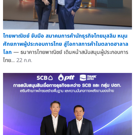
ไทยพาณิชย์ จับมือ สมาคมการค้านักธุรกิจไทยมุสลิม หนุน
ศักยภาพผู้ประกอบการไทย สู่โอกาสการค้าในตลาดฮาลาล
โลก
— ธนาคารไทยพาณิชย์ เดินหน้าสนับสนุนผู้ประกอบการ
ไทย...
22 ก.ค.