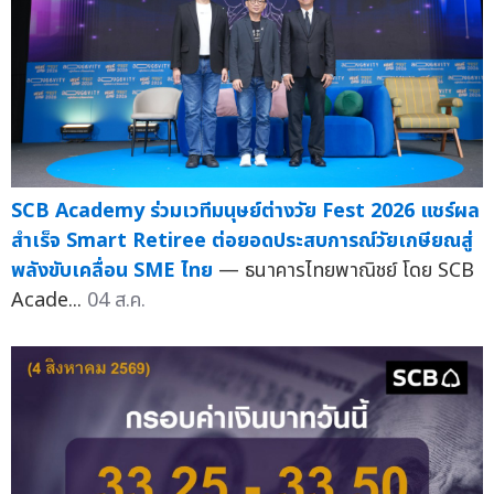
SCB Academy ร่วมเวทีมนุษย์ต่างวัย Fest 2026 แชร์ผล
สำเร็จ Smart Retiree ต่อยอดประสบการณ์วัยเกษียณสู่
พลังขับเคลื่อน SME ไทย
— ธนาคารไทยพาณิชย์ โดย SCB
Acade...
04 ส.ค.