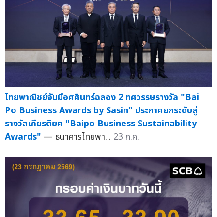
ไทยพาณิชย์จับมือศศินทร์ฉลอง 2 ทศวรรษรางวัล "Bai
Po Business Awards by Sasin" ประกาศยกระดับสู่
รางวัลเกียรติยศ "Baipo Business Sustainability
Awards"
— ธนาคารไทยพา...
23 ก.ค.