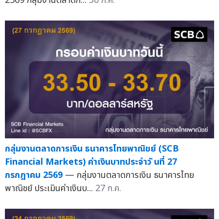
2569 กลุ่มงานตลาดก...
30 ก.ค.
กลุ่มงานตลาดการเงิน ธนาคารไทยพาณิชย์ (SCB
Financial Markets) ค่าเงินบาทประจำวั นที่ 27
กรกฎาคม 2569
— กลุ่มงานตลาดการเงิน ธนาคารไทย
พาณิชย์ ประเมินค่าเงินบ...
27 ก.ค.