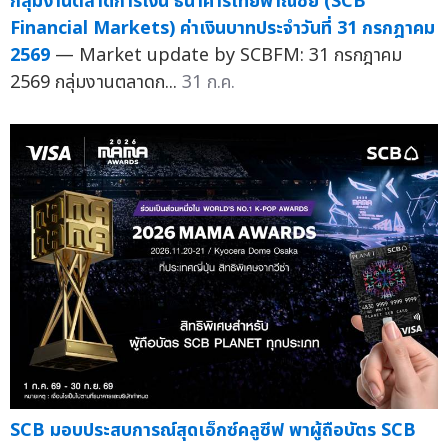
กลุ่มงานตลาดการเงิน ธนาคารไทยพาณิชย์ (SCB
Financial Markets) ค่าเงินบาทประจำวันที่ 31 กรกฎาคม
2569
— Market update by SCBFM: 31 กรกฎาคม
2569 กลุ่มงานตลาดก...
31 ก.ค.
SCB มอบประสบการณ์สุดเอ็กซ์คลูซีฟ พาผู้ถือบัตร SCB