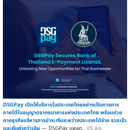
DSGPay เปิดให้บริการในประเทศไทยอย่างเป็นทางการ
ภายใต้ใบอนุญาตจากธนาคารแห่งประเทศไทย พร้อมช่วย
ภาคธุรกิจบริหารการชำระเงินระหว่างประเทศได้ง่าย รวดเร็ว
และคุ้มค่ากว่าเดิม
— DSGPay แพลต...
05 ส.ค.