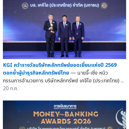
KGI คว้ารางวัลบริษัทหลักทรัพย์ยอดเยี่ยมแห่งปี 2569
ตอกย้ำผู้นำธุรกิจหลักทรัพย์ไทย
— นายจี้-เซิ่ง หนิว
กรรมการอำนวยการ บริษัทหลักทรัพย์ เคจีไอ (ประเทศไทย) ...
20 ก.ค.