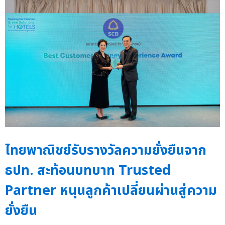
ไทยพาณิชย์รับรางวัลความยั่งยืนจาก
ธปท. สะท้อนบทบาท Trusted
Partner หนุนลูกค้าเปลี่ยนผ่านสู่ความ
ยั่งยืน