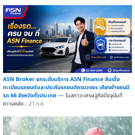
ASN Broker ยกระดับบริการ ASN Finance สินเชื่อ
ทะเบียนรถยนต์และประกันรถยนต์ครบวงจร เคียงข้างคนมี
รถ 66 จังหวัดทั่วประเทศ
— ในสภาวะเศรษฐกิจปัจจุบันที่
ความคล่อ...
21 ก.ค.