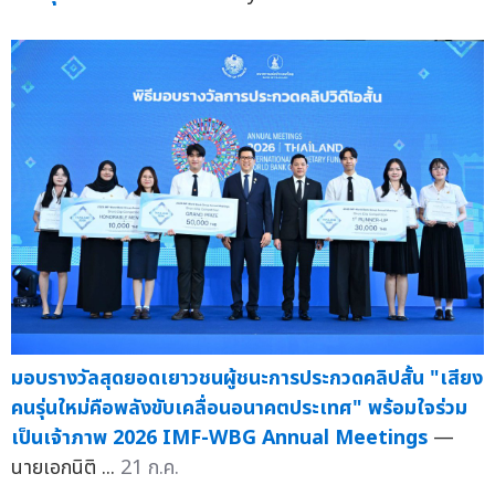
มอบรางวัลสุดยอดเยาวชนผู้ชนะการประกวดคลิปสั้น "เสียง
คนรุ่นใหม่คือพลังขับเคลื่อนอนาคตประเทศ" พร้อมใจร่วม
เป็นเจ้าภาพ 2026 IMF-WBG Annual Meetings
—
นายเอกนิติ ...
21 ก.ค.