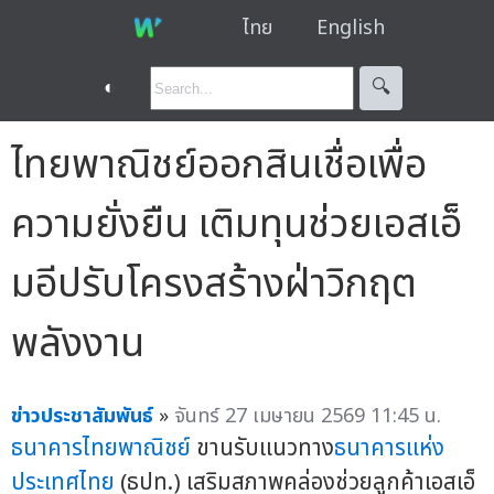
ไทย
English
◐
🔍︎
ไทยพาณิชย์ออกสินเชื่อเพื่อ
ความยั่งยืน เติมทุนช่วยเอสเอ็
มอีปรับโครงสร้างฝ่าวิกฤต
พลังงาน
ข่าวประชาสัมพันธ์
»
จันทร์ 27 เมษายน 2569 11:45 น.
ธนาคารไทยพาณิชย์
ขานรับแนวทาง
ธนาคารแห่ง
ประเทศไทย
(ธปท.) เสริมสภาพคล่องช่วยลูกค้าเอสเอ็