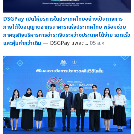
DSGPay เปิดให้บริการในประเทศไทยอย่างเป็นทางการ
ภายใต้ใบอนุญาตจากธนาคารแห่งประเทศไทย พร้อมช่วย
ภาคธุรกิจบริหารการชำระเงินระหว่างประเทศได้ง่าย รวดเร็ว
และคุ้มค่ากว่าเดิม
— DSGPay แพลต...
05 ส.ค.