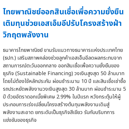
ไทยพาณิชย์ออกสินเชื่อเพื่อความยั่งยืน
เติมทุนช่วยเอสเอ็มอีปรับโครงสร้างฝ่า
วิกฤตพลังงาน
ธนาคารไทยพาณิชย์ ขานรับแนวทางธนาคารแห่งประเทศไทย
(ธปท.) เสริมสภาพคล่องช่วยลูกค้าเอสเอ็มอีลดผลกระทบจาก
สถานการณ์ตะวันออกกลาง ออกสินเชื่อเพื่อความยั่งยืนของ
ธุรกิจ (Sustainable Financing) วงเงินสูงสุด 50 ล้านบาท
โดยไม่ต้องใช้หลักประกัน ผ่อนชำระนาน 10 ปี และสินเชื่อเช่าซื้อ
รถประหยัดพลังงานวงเงินสูงสุด 30 ล้านบาท ผ่อนชำระนาน 5
ปี ด้วยอัตราดอกเบี้ยพิเศษ 2.99% ในปีแรก หวังกระตุ้นให้ผู้
ประกอบการเร่งเปลี่ยนโครงสร้างต้นทุนพลังงานเดิมสู่
พลังงานสะอาด ยกระดับเป็นธุรกิจสีเขียว รับกับบริบทการ
แข่งขันของธุรกิจ