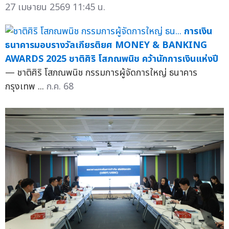
27 เมษายน 2569 11:45 น.
การเงิน
ธนาคารมอบรางวัลเกียรติยศ MONEY & BANKING
AWARDS 2025 ชาติศิริ โสภณพนิช คว้านักการเงินแห่งปี
— ชาติศิริ โสภณพนิช กรรมการผู้จัดการใหญ่ ธนาคาร
กรุงเทพ ...
ก.ค. 68