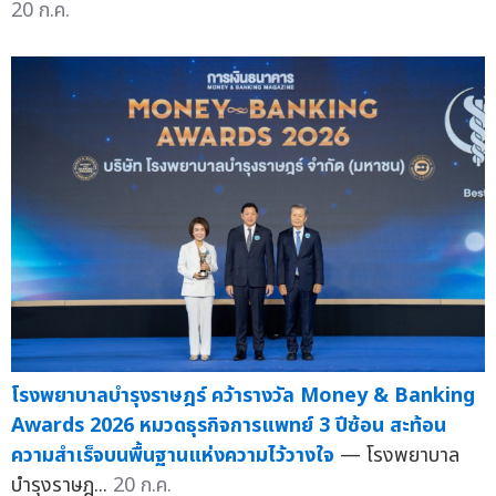
20 ก.ค.
โรงพยาบาลบำรุงราษฎร์ คว้ารางวัล Money & Banking
Awards 2026 หมวดธุรกิจการแพทย์ 3 ปีซ้อน สะท้อน
ความสำเร็จบนพื้นฐานแห่งความไว้วางใจ
— โรงพยาบาล
บำรุงราษฎ...
20 ก.ค.