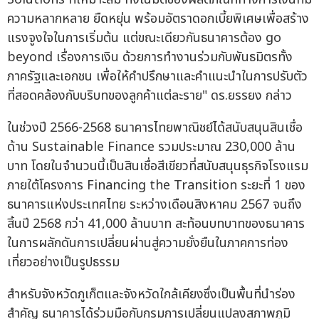
ความหลากหลาย ยืดหยุ่น พร้อมอัตราดอกเบี้ยพิเศษเพื่อสร้าง
แรงจูงใจในการเริ่มต้น แต่ขณะเดียวกันธนาคารต้อง go
beyond เรื่องการเงิน ด้วยการทำงานร่วมกับพันธมิตรทั้ง
ภาครัฐและเอกชน เพื่อให้คำปรึกษาและคำแนะนำในการปรับตัว
ที่สอดคล้องกับบริบทของลูกค้าแต่ละราย" ดร.ยรรยง กล่าว
ในช่วงปี 2566-2568 ธนาคารไทยพาณิชย์ได้สนับสนุนสินเชื่อ
ด้าน Sustainable Finance รวมประมาณ 230,000 ล้าน
บาท โดยในจำนวนนี้เป็นสินเชื่อสีเขียวที่สนับสนุนธุรกิจโรงแรม
ภายใต้โครงการ Financing the Transition ระยะที่ 1 ของ
ธนาคารแห่งประเทศไทย ระหว่างเดือนสิงหาคม 2567 จนถึง
สิ้นปี 2568 กว่า 41,000 ล้านบาท สะท้อนบทบาทของธนาคาร
ในการผลักดันการเปลี่ยนผ่านสู่ความยั่งยืนในภาคการท่อง
เที่ยวอย่างเป็นรูปธรรม
สำหรับจังหวัดภูเก็ตและจังหวัดใกล้เคียงซึ่งเป็นพื้นที่นำร่อง
สำคัญ ธนาคารได้ร่วมมือกับกรมการเปลี่ยนแปลงสภาพภูมิ