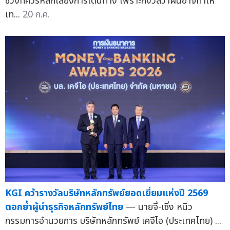
ช่วงที่ควรหลีกเลี่ยงการเดินทาง เพราะกังวลว่าฝนอาจทำให้
เท...
20 ก.ค.
KGI คว้ารางวัลบริษัทหลักทรัพย์ยอดเยี่ยมแห่งปี 2569
ตอกย้ำผู้นำธุรกิจหลักทรัพย์ไทย
— นายจี้-เซิ่ง หนิว
กรรมการอำนวยการ บริษัทหลักทรัพย์ เคจีไอ (ประเทศไทย) ...