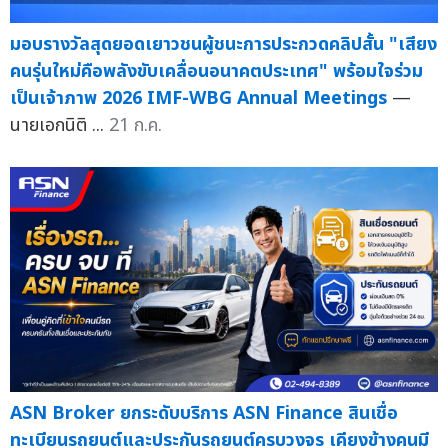
มอบรางวัลสุดยอดเยาวชนผู้ชนะการประกวดคลิปสั้น "เสียง
คนรุ่นใหม่คือพลังขับเคลื่อนอนาคตประเทศ" พร้อมใจร่วม
เป็นเจ้าภาพ 2026 IMF-WBG Annual Meetings
—
นายเอกนิติ ...
21 ก.ค.
ASN Broker ยกระดับบริการ ASN Finance สินเชื่อ
ทะเบียนรถยนต์และประกันรถยนต์ครบวงจร เคียงข้างคนมี