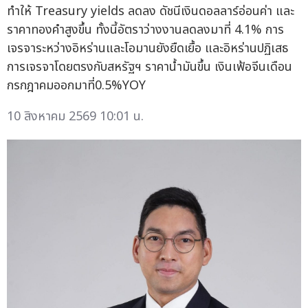
ทำให้ Treasury yields ลดลง ดัชนีเงินดอลลาร์อ่อนค่า และ
ราคาทองคำสูงขึ้น ทั้งนี้อัตราว่างงานลดลงมาที่ 4.1% การ
เจรจาระหว่างอิหร่านและโอมานยังยืดเยื้อ และอิหร่านปฏิเสธ
การเจรจาโดยตรงกับสหรัฐฯ ราคาน้ำมันขึ้น เงินเฟ้อจีนเดือน
กรกฎาคมออกมาที่0.5%YOY
10 สิงหาคม 2569 10:01 น.