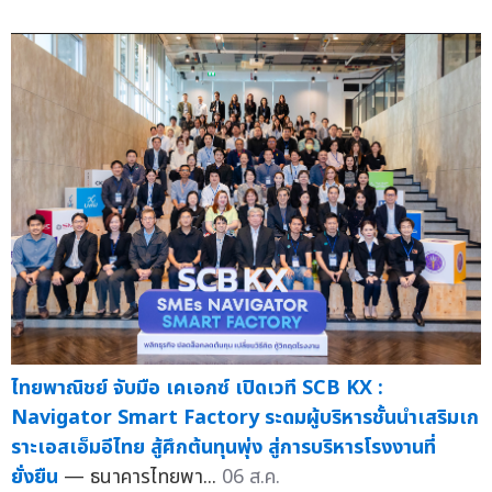
ไทยพาณิชย์ จับมือ เคเอกซ์ เปิดเวที SCB KX :
Navigator Smart Factory ระดมผู้บริหารชั้นนำเสริมเก
ราะเอสเอ็มอีไทย สู้ศึกต้นทุนพุ่ง สู่การบริหารโรงงานที่
ยั่งยืน
— ธนาคารไทยพา...
06 ส.ค.