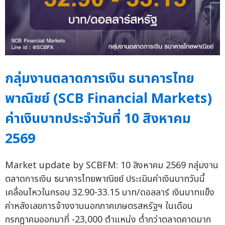
กลุ่มงานตลาดการเงิน ธนาคารไทย
พาณิชย์ (SCB Financial Markets)
ค่าเงินบาทประจำวันที่ 10 สิงหาคม
2569
Market update by SCBFM: 10 สิงหาคม 2569 กลุ่มงาน
ตลาดการเงิน ธนาคารไทยพาณิชย์ ประเมินค่าเงินบาทวันนี้
เคลื่อนไหวในกรอบ 32.90-33.15 บาท/ดอลลาร์ เงินบาทแข็ง
ค่าหลังเลขการจ้างงานนอกภาคเกษตรสหรัฐฯ ในเดือน
กรกฎาคมออกมาที่ -23,000 ตำแหน่ง ต่ำกว่าตลาดคาดมาก