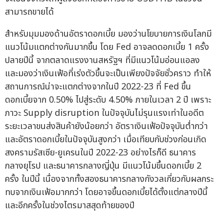
สามารถขายได้
สำหรับมุมมองด้านอัตราดอกเบี้ย มองว่านโยบายการเงินโลกมี
แนวโน้มแตกต่างกันมากขึ้น โดย Fed อาจลดดอกเบี้ย 1 ครั้ง
ปลายปีนี้ จากตลาดแรงงานสหรัฐฯ ที่มีแนวโน้มอ่อนแอลง
และมองว่าเงินเฟ้อที่เร่งตัวขึ้นจะเป็นเพียงปัจจัยชั่วคราว ทำให้
สถานการณ์น่าจะแตกต่างจากในปี 2022-23 ที่ Fed ขึ้น
ดอกเบี้ยจาก 0.50% ไปสู่ระดับ 4.50% ภายในเวลา 2 ปี เพราะ
ภาวะ Supply disruption ในปัจจุบันไม่รุนแรงเท่าในอดีต
ระยะเวลาขนส่งสินค้ายังน้อยกว่า อัตราเงินเฟ้อปัจจุบันต่ำกว่า
และอัตราดอกเบี้ยในปัจจุบันสูงกว่า เมื่อเทียบกับช่วงก่อนเกิด
สงครามรัสเซีย-ยูเครนในปี 2022-23 อย่างไรก็ดี ธนาคาร
กลางยุโรป และธนาคารกลางญี่ปุ่น มีแนวโน้มขึ้นดอกเบี้ย 2
ครั้ง ในปีนี้ เนื่องจากทั้งสองธนาคารกลางกังวลเกี่ยวกับผลกระ
ทบจากเงินเฟ้อมากกว่า โดยอาจขึ้นดอกเบี้ยได้ตั้งแต่กลางปีนี้
และอีกครั้งในช่วงไตรมาสสุดท้ายของปี