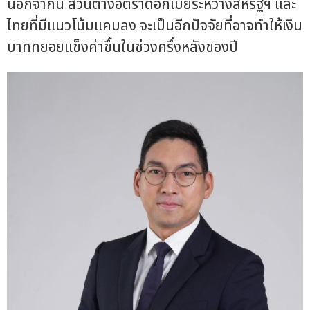
นอกจากนี้ ส่วนต่างอัตราดอกเบี้ยระหว่างสหรัฐฯ และ
ไทยที่มีแนวโน้มแคบลง จะเป็นอีกปัจจัยที่อาจทำให้เงิน
บาททยอยแข็งค่าขึ้นในช่วงครึ่งหลังของปี