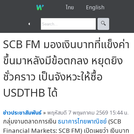
ไทย
English
◐
🔍︎
SCB FM มองเงินบาทที่แข็งค่า
ขึ้นมาหลังมีข้อตกลง หยุดยิง
ชั่วคราว เป็นจังหวะให้ซื้อ
USDTHB ได้
ข่าวประชาสัมพันธ์
»
พฤหัสบดี 7 พฤษภาคม 2569 15:44 น.
กลุ่มงานตลาดการเงิน
ธนาคารไทยพาณิชย์
(SCB
Financial Markets: SCB FM) เปิดเผยว่า เงินบาท