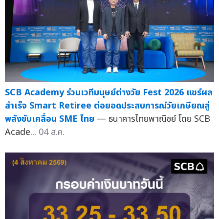
SCB Academy ร่วมเวทีมนุษย์ต่างวัย Fest 2026 แชร์ผล
สำเร็จ Smart Retiree ต่อยอดประสบการณ์วัยเกษียณสู่
พลังขับเคลื่อน SME ไทย
— ธนาคารไทยพาณิชย์ โดย SCB
Acade...
04 ส.ค.