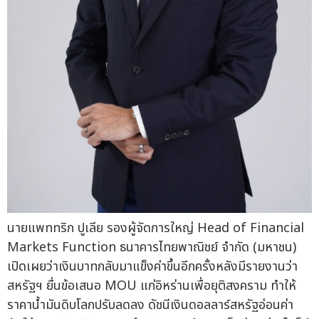
นายแพททริก ปูเลีย รองผู้จัดการใหญ่ Head of Financial
Markets Function ธนาคารไทยพาณิชย์ จำกัด (มหาชน)
เปิดเผยว่าเงินบาทกลับมาแข็งค่าขึ้นอีกครั้งหลังมีรายงานว่า
สหรัฐฯ ยื่นข้อเสนอ MOU แก่อิหร่านเพื่อยุติสงคราม ทำให้
ราคาน้ำมันดิบโลกปรับลดลง ดัชนีเงินดอลลาร์สหรัฐอ่อนค่า