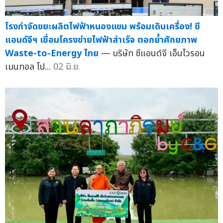
โรงกำจัดขยะผลิตไฟฟ้าหนองแขม พร้อมเดินเครื่อง! ซี
แอนด์จีฯ เชื่อมโครงข่ายไฟฟ้าสำเร็จ ตอกย้ำศักยภาพ
Waste-to-Energy ไทย
— บริษัท ซีแอนด์จี เอ็นไวรอน
เมนทอล โป...
02 มิ.ย.