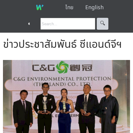
ไทย
English
◐
🔍︎
ข่าวประชาสัมพันธ์ ซีแอนด์จีฯ