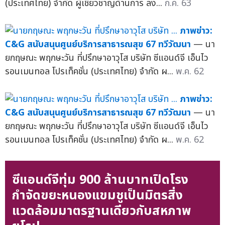
(ประเทศไทย) จำกัด ผู้เชี่ยวชาญด้านการ ลง...
ก.ค. 63
ภาพข่าว:
C&G สนับสนุนศูนย์บริการสาธารณสุข 67 ทวีวัฒนา
— นา
ยกฤษณะ พฤกษะวัน ที่ปรึกษาอาวุโส บริษัท ซีแอนด์จี เอ็นไว
รอนเมนทอล โปรเท็คชั่น (ประเทศไทย) จำกัด ผ...
พ.ค. 62
ภาพข่าว:
C&G สนับสนุนศูนย์บริการสาธารณสุข 67 ทวีวัฒนา
— นา
ยกฤษณะ พฤกษะวัน ที่ปรึกษาอาวุโส บริษัท ซีแอนด์จี เอ็นไว
รอนเมนทอล โปรเท็คชั่น (ประเทศไทย) จำกัด ผ...
พ.ค. 62
ซีแอนด์จีทุ่ม 900 ล้านบาทเปิดโรง
กำจัดขยะหนองแขมชูเป็นมิตรสิ่ง
แวดล้อมมาตรฐานเดียวกับสหภาพ