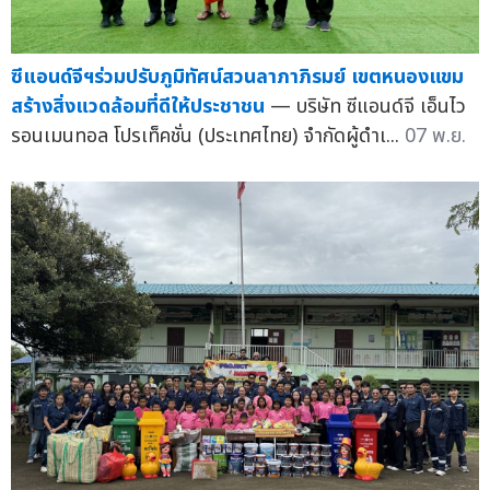
ซีแอนด์จีฯร่วมปรับภูมิทัศน์สวนลาภาภิรมย์ เขตหนองแขม
สร้างสิ่งแวดล้อมที่ดีให้ประชาชน
— บริษัท ซีแอนด์จี เอ็นไว
รอนเมนทอล โปรเท็คชั่น (ประเทศไทย) จำกัดผู้ดำเ...
07 พ.ย.