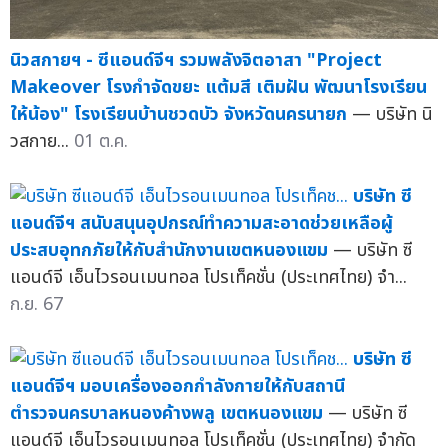
นิวสกายฯ - ซีแอนด์จีฯ รวมพลังจิตอาสา "Project
Makeover โรงกำจัดขยะ แต้มสี เติมฝัน พัฒนาโรงเรียน
ให้น้อง" โรงเรียนบ้านชวดบัว จังหวัดนครนายก
— บริษัท นิ
วสกาย...
01 ต.ค.
บริษัท ซี
แอนด์จีฯ สนับสนุนอุปกรณ์ทำความสะอาดช่วยเหลือผู้
ประสบอุทกภัยให้กับสำนักงานเขตหนองแขม
— บริษัท ซี
แอนด์จี เอ็นไวรอนเมนทอล โปรเท็คชั่น (ประเทศไทย) จำ...
ก.ย. 67
บริษัท ซี
แอนด์จีฯ มอบเครื่องออกกำลังกายให้กับสถานี
ตำรวจนครบาลหนองค้างพลู เขตหนองแขม
— บริษัท ซี
แอนด์จี เอ็นไวรอนเมนทอล โปรเท็คชั่น (ประเทศไทย) จำกัด