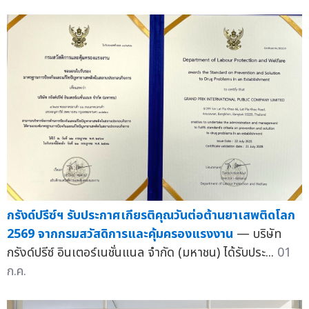
กรังด์ปรีซ์ฯ รับประกาศเกียรติคุณวันต่อต้านยาเสพติดโลก
2569 จากกรมสวัสดิการและคุ้มครองแรงงาน
— บริษัท
กรังด์ปรีซ์ อินเตอร์เนชั่นแนล จำกัด (มหาชน) ได้รับประ...
01
ก.ค.