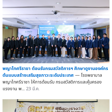
พญาไทศรีราชา ต้อนรับกรมสวัสดิการฯ ศึกษาดูงานองค์กร
ต้นแบบสร้างเสริมสุขภาวะระดับประเทศ
— โรงพยาบาล
พญาไทศรีราชา ให้การต้อนรับ กรมสวัสดิการและคุ้มครอง
แรงงาน พ...
23 มี.ค.