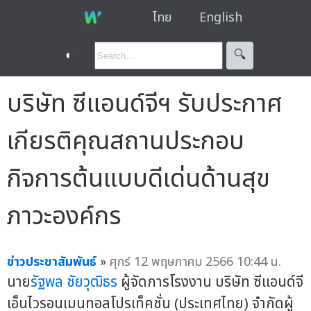
ไทย
English
◐
🔍︎
บริษัท ซีแอนด์จีฯ รับประกาศ
เกียรติคุณสถานประกอบ
กิจการต้นแบบดีเด่นด้านสุข
ภาวะองค์กร
ข่าวประชาสัมพันธ์
»
ศุกร์ 12 พฤษภาคม 2566 10:44 น.
นาย
รัฐพล ชัยวุฒิธร
ผู้จัดการโรงงาน บริษัท ซีแอนด์จี
เอ็นไวรอนเมนทอลโปรเท็คชั่น (ประเทศไทย) จำกัดผู้