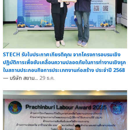
STECH รับใบประกาศเกียรติคุณ จากโครงการอบรมเชิง
ปฏิบัติการเพื่อขับเคลื่อนความปลอดภัยในการทำงานเชิงรุก
ในสถานประกอบกิจการประเภทงานก่อสร้าง ประจำปี 2568
— บริษัท สยาม...
29 ธ.ค.