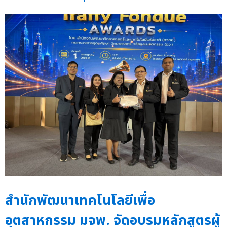
สำนักพัฒนาเทคโนโลยีเพื่อ
อุตสาหกรรม มจพ. จัดอบรมหลักสูตรผู้