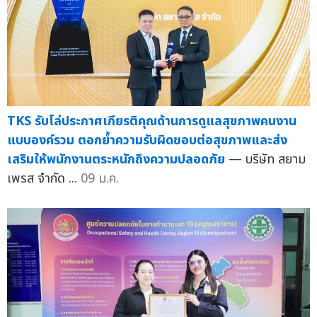
TKS รับโล่ประกาศเกียรติคุณด้านการดูแลสุขภาพคนงาน
แบบองค์รวม ตอกย้ำความรับผิดชอบต่อสุขภาพและส่ง
เสริมให้พนักงานตระหนักถึงความปลอดภัย
— บริษัท สยาม
เพรส จำกัด ...
09 ม.ค.