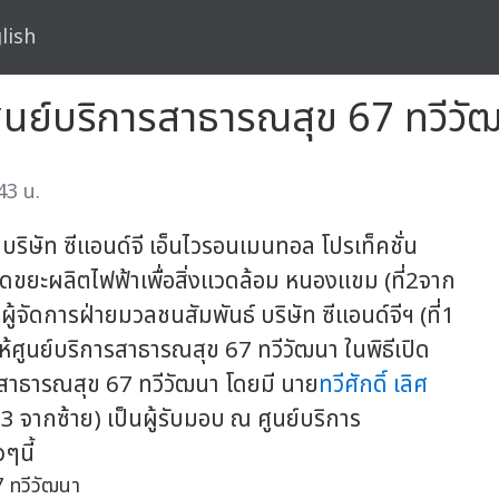
lish
ูนย์บริการสาธารณสุข 67 ทวีวั
43 น.
 บริษัท ซีแอนด์จี เอ็นไวรอนเมนทอล โปรเท็คชั่น
ดขยะผลิตไฟฟ้าเพื่อสิ่งแวดล้อม หนองแขม (ที่2จาก
ผู้จัดการฝ่ายมวลชนสัมพันธ์ บริษัท ซีแอนด์จีฯ (ที่1
ให้ศูนย์บริการสาธารณสุข 67 ทวีวัฒนา ในพิธีเปิด
ารสาธารณสุข 67 ทวีวัฒนา โดยมี นาย
ทวีศักดิ์ เลิศ
่ 3 จากซ้าย) เป็นผู้รับมอบ ณ ศูนย์บริการ
ๆนี้