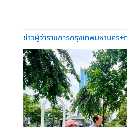
ข่าวผู้ว่าราชการกรุงเทพมหานคร+ทวีศ