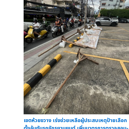
เขตห้วยขวาง เร่งช่วยเหลือผู้ประสบเหตุป้ายเลือก
ตั้งล้มทับรถจักรยานยนต์ เพิ่มมาตรการตรวจสอบ-