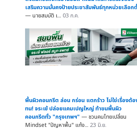
เสริมความมั่นคงป้ายประชาสัมพันธ์ทุกหน่วยเลือกตั
— นายสมบัติ เ...
03 ก.ค.
พื้นผิวคอนกรีต ล่อน กร่อน แตกร้าว ไม่ใช่เรื่องต้อ
ทน! จระเข้ ปล่อยแคมเปญใหญ่ ท้าชนพื้นผิว
คอนกรีตทั่ว "กรุงเทพฯ"
— ชวนคนไทยเปลี่ยน
Mindset "ปัญหาพื้น" แก้ง...
23 มิ.ย.