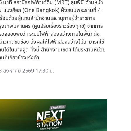
5 นาที สถานีรถไฟฟ้าใต้ดิน (MRT) ลุมพินี ด้านหน้า
ัน แบงค็อก (One Bangkok) ฝั่งถนนพระรามที่ 4
ร้อมด้วยผู้แทนสำนักงานเลขานุการผู้ว่าราชการ
รุงเทพมหานคร (ศูนย์รับเรื่องราวร้องทุกข์) จากการ
รวจสอบพบว่า ระบบไฟฟ้าส่องสว่างภายในพื้นที่ดัง
ล่าวเกิดขัดข้อง ส่งผลให้ไฟฟ้าส่องสว่างไม่สามารถใช้
านได้ในบางจุด ทั้งนี้ สำนักงานเขตฯ ได้ประสานหน่วย
นที่เกี่ยวข้องเร่งดำ
3 สิงหาคม 2569 17:30 น.