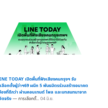
INE TODAY เปิดพื้นที่ฟังเสียงคนกรุงฯ รับ
เลือกตั้งผู้ว่าฯ69 ผนึก 5 พันธมิตรร่วมสร้างอนาคต
มืองที่ดีกว่า ผ่านคอนเทนต์ โพล และบทสนทนาจาก
วิตจริง
— การเลือกตั้...
04 มิ.ย.