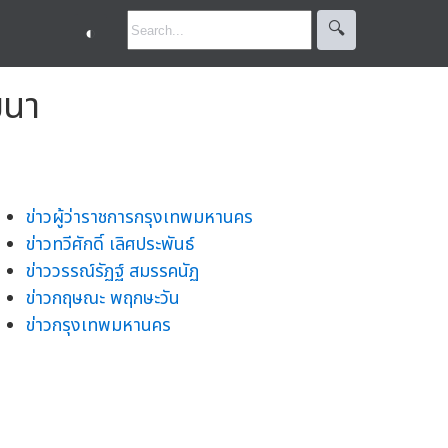
🔍︎
◐
ฒนา
ข่าวผู้ว่าราชการกรุงเทพมหานคร
ข่าวทวีศักดิ์ เลิศประพันธ์
ข่าววรรณ์รัฏฐ์ สมรรคนัฏ
ข่าวกฤษณะ พฤกษะวัน
ข่าวกรุงเทพมหานคร