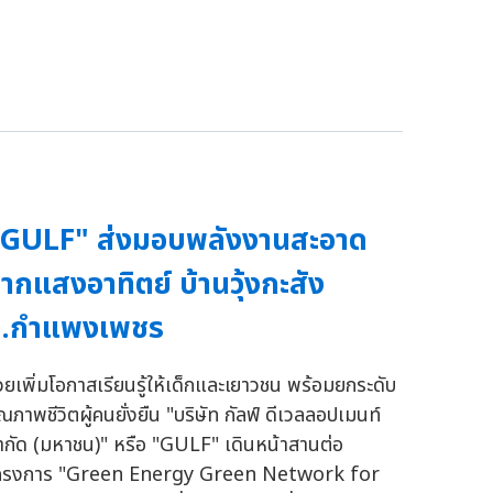
GULF" ส่งมอบพลังงานสะอาด
ากแสงอาทิตย์ บ้านวุ้งกะสัง
จ.กำแพงเพชร
่วยเพิ่มโอกาสเรียนรู้ให้เด็กและเยาวชน พร้อมยกระดับ
ุณภาพชีวิตผู้คนยั่งยืน "บริษัท กัลฟ์ ดีเวลลอปเมนท์
ำกัด (มหาชน)" หรือ "GULF" เดินหน้าสานต่อ
ครงการ "Green Energy Green Network for