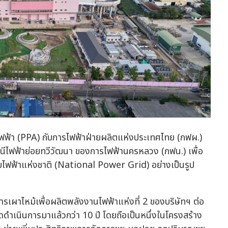
ไฟฟ้า (PPA) กับการไฟฟ้าฝ่ายผลิตแห่งประเทศไทย (กฟผ.)
นีไฟฟ้าย่อยทวีวัฒนา ของการไฟฟ้านครหลวง (กฟน.) เพื่อ
ายไฟฟ้าแห่งชาติ (National Power Grid) อย่างเป็นรูป
ารเผาไหม้เพื่อผลิตพลังงานไฟฟ้าแห่งที่ 2 ของบริษัทฯ ต่อ
ดดำเนินการมาแล้วกว่า 10 ปี โดยถือเป็นหนึ่งในโครงสร้าง