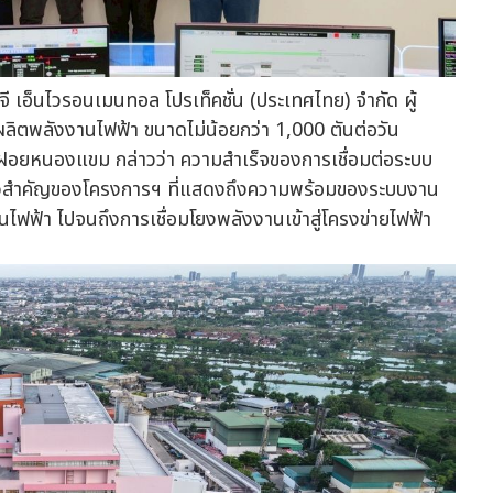
จี เอ็นไวรอนเมนทอล โปรเท็คชั่น (ประเทศไทย) จำกัด ผู้
ผลิตพลังงานไฟฟ้า ขนาดไม่น้อยกว่า 1,000 ตันต่อวัน
ูลฝอยหนองแขม กล่าวว่า ความสำเร็จของการเชื่อมต่อระบบ
นก้าวสำคัญของโครงการฯ ที่แสดงถึงความพร้อมของระบบงาน
ไฟฟ้า ไปจนถึงการเชื่อมโยงพลังงานเข้าสู่โครงข่ายไฟฟ้า