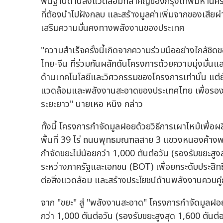
พื้นฐานด้านสิ่งแวดล้อมที่สำคัญของกรุงเทพมหานค
ที่ต้องนำไปฝังกลบ และสร้างมูลค่าเพิ่มจากของเสี
เสริมความมั่นคงทางพลังงานของประเทศ
"ความสำเร็จครั้งนี้เกิดจากความร่วมมืออย่างใกล้ช
ไทย-จีน ที่ร่วมกันผลักดันโครงการด้วยความมุ่งมั่
ด้านเทคโนโลยีและวิศวกรรมของโครงการเท่านั้น แต่ย
แวดล้อมและพลังงานสะอาดของประเทศไทย เพื่อรองรับ
ระยะยาว" นายเหอ หนิง กล่าว
ทั้งนี้ โครงการกำจัดมูลฝอยด้วยวิธีการเผาไหม้เพื่
พื้นที่ 39 ไร่ ถนนพุทธมณฑลสาย 3 แขวงหนองค้า
กำจัดขยะไม่น้อยกว่า 1,000 ตันต่อวัน (รองรับขยะสู
ระหว่างภาครัฐและเอกชน (BOT) เพื่อยกระดับประสิ
ต่อสิ่งแวดล้อม และสร้างประโยชน์ด้านพลังงานควบคู่
จาก "ขยะ" สู่ "พลังงานสะอาด" โครงการกำจัดมูลฝอย
กว่า 1,000 ตันต่อวัน (รองรับขยะสูงสุด 1,600 ตันต