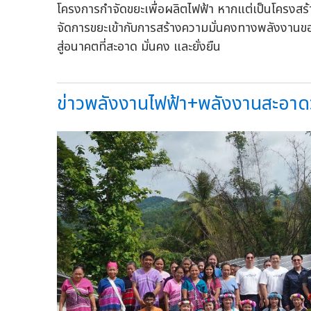
โครงการกำจัดขยะเพื่อผลิตไฟฟ้า หากแต่เป็นโครงสร้า
จัดการขยะเข้ากับการสร้างความมั่นคงทางพลังงาน
สู่อนาคตที่สะอาด มั่นคง และยั่งยืน
ข่าวพลังงานไฟฟ้า+พลังงานสะอาดวั