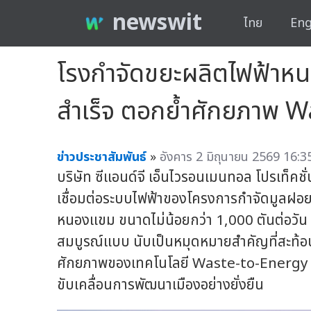
newswit
ไทย
Eng
โรงกำจัดขยะผลิตไฟฟ้าหนอง
สำเร็จ ตอกย้ำศักยภาพ 
ข่าวประชาสัมพันธ์
»
อังคาร 2 มิถุนายน 2569 16:3
บริษัท ซีแอนด์จี เอ็นไวรอนเมนทอล โปรเท็ค
เชื่อมต่อระบบไฟฟ้าของโครงการกำจัดมูลฝอยเ
หนองแขม ขนาดไม่น้อยกว่า 1,000 ตันต่อวัน (ร
สมบูรณ์แบบ นับเป็นหมุดหมายสำคัญที่สะท
ศักยภาพของเทคโนโลยี Waste-to-Energy ใ
ขับเคลื่อนการพัฒนาเมืองอย่างยั่งยืน