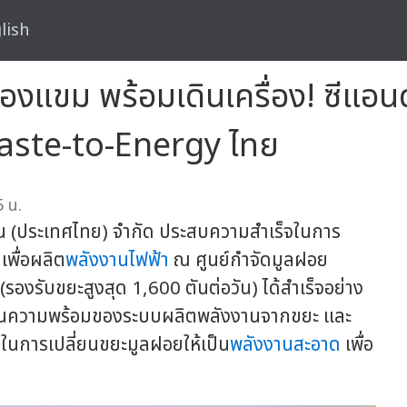
lish
แขม พร้อมเดินเครื่อง! ซีแอนด์
Waste-to-Energy ไทย
5 น.
ชั่น (ประเทศไทย) จำกัด ประสบความสำเร็จในการ
พื่อผลิต
พลังงานไฟฟ้า
ณ ศูนย์กำจัดมูลฝอย
องรับขยะสูงสุด 1,600 ตันต่อวัน) ได้สำเร็จอย่าง
้อนความพร้อมของระบบผลิตพลังงานจากขยะ และ
นการเปลี่ยนขยะมูลฝอยให้เป็น
พลังงานสะอาด
เพื่อ