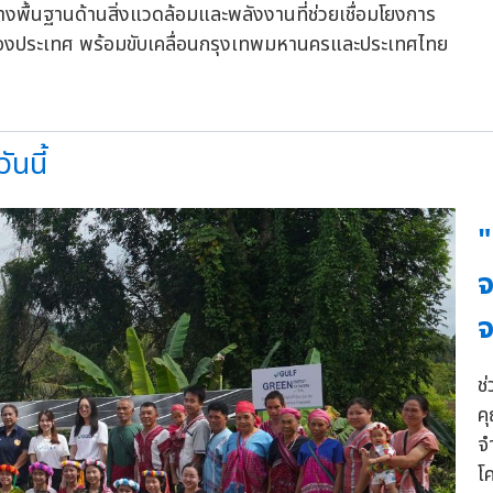
งพื้นฐานด้านสิ่งแวดล้อมและพลังงานที่ช่วยเชื่อมโยงการ
ของประเทศ พร้อมขับเคลื่อนกรุงเทพมหานครและประเทศไทย
นนี้
"
จ
ช
ค
จ
โ